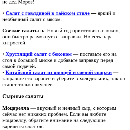
не дед Мороз!
•
Салат с говядиной в тайском стиле
— яркий и
необычный салат с мясом.
Свежие салаты
на Новый год приготовить сложно,
они быстро размокнут от заправки. Но есть пара
хитростей.
•
Хрустящий салат с беконом
— поставьте его на
стол в большой миске и добавьте заправку перед
самой подачей.
•
Китайский салат из овощей и соевой спаржи
—
заправьте его заранее и уберите в холодильник, так он
станет только вкуснее.
Сырные салаты
Моцарелла
— вкусный и нежный сыр, с которым
сейчас нет никаких проблем. Если вы любите
моцареллу, обратите внимание на следующие
варианты салатов.