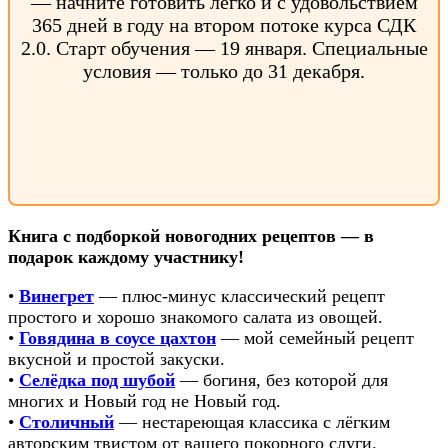
— начните готовить легко и с удовольствием
365 дней в году на втором потоке курса СДК
2.0. Старт обучения — 19 января. Специальные
условия — только до 31 декабря.
Книга с подборкой новогодних рецептов — в
подарок каждому участнику!
•
Винегрет
— плюс-минус классический рецепт
простого и хорошо знакомого салата из овощей.
•
Говядина в соусе цахтон
— мой семейный рецепт
вкусной и простой закуски.
•
Селёдка под шубой
— богиня, без которой для
многих и Новый год не Новый год.
•
Столичный
— нестареющая классика с лёгким
авторским твистом от вашего покорного слуги.