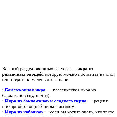
Важный раздел овощных закусок —
икра из
различных овощей
, которую можно поставить на стол
или подать на маленьких канапе.
•
Баклажанная икра
— классическая икра из
баклажанов (ну, почти).
•
Икра из баклажанов и сладкого перца
— рецепт
шикарной овощной икры с дымком.
•
Икра из кабачков
— если вы хотите знать, что такое