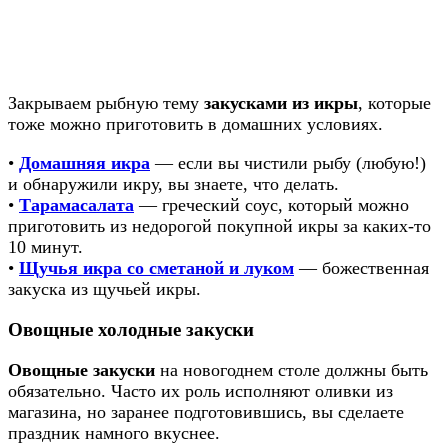
Закрываем рыбную тему
закусками из икры
, которые
тоже можно приготовить в домашних условиях.
•
Домашняя икра
— если вы чистили рыбу (любую!)
и обнаружили икру, вы знаете, что делать.
•
Тарамасалата
— греческий соус, который можно
приготовить из недорогой покупной икры за каких-то
10 минут.
•
Щучья икра со сметаной и луком
— божественная
закуска из щучьей икры.
Овощные холодные закуски
Овощные закуски
на новогоднем столе должны быть
обязательно. Часто их роль исполняют оливки из
магазина, но заранее подготовившись, вы сделаете
праздник намного вкуснее.