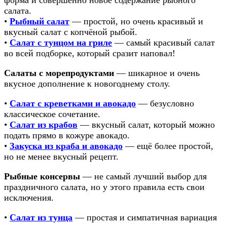
салата.
•
Рыбный салат
— простой, но очень красивый и
вкусный салат с копчёной рыбой.
•
Салат с тунцом на гриле
— самый красивый салат
во всей подборке, который сразит наповал!
Салаты с морепродуктами
— шикарное и очень
вкусное дополнение к новогоднему столу.
•
Салат с креветками и авокадо
— безусловно
классическое сочетание.
•
Салат из крабов
— вкусный салат, который можно
подать прямо в кожуре авокадо.
•
Закуска из краба и авокадо
— ещё более простой,
но не менее вкусный рецепт.
Рыбные консервы
— не самый лучший выбор для
праздничного салата, но у этого правила есть свои
исключения.
•
Салат из тунца
— простая и симпатичная вариация