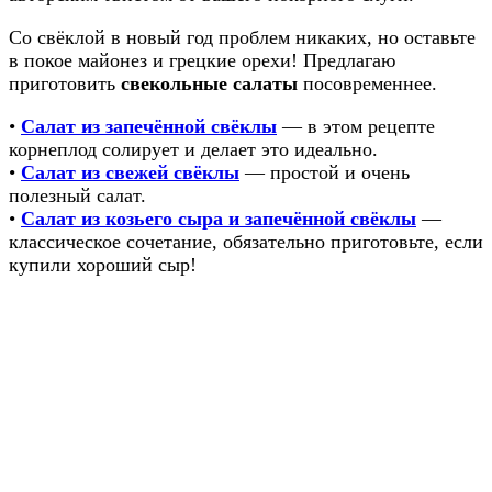
Со свёклой в новый год проблем никаких, но оставьте
в покое майонез и грецкие орехи! Предлагаю
приготовить
свекольные салаты
посовременнее.
•
Салат из запечённой свёклы
— в этом рецепте
корнеплод солирует и делает это идеально.
•
Салат из свежей свёклы
— простой и очень
полезный салат.
•
Салат из козьего сыра и запечённой свёклы
—
классическое сочетание, обязательно приготовьте, если
купили хороший сыр!