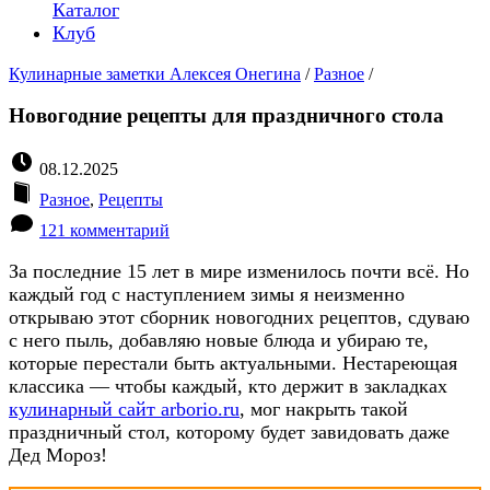
Каталог
Клуб
Кулинарные заметки Алексея Онегина
/
Разное
/
Новогодние рецепты для праздничного стола
08.12.2025
Разное
,
Рецепты
121 комментарий
За последние 15 лет в мире изменилось почти всё. Но
каждый год с наступлением зимы я неизменно
открываю этот сборник новогодних рецептов, сдуваю
с него пыль, добавляю новые блюда и убираю те,
которые перестали быть актуальными. Нестареющая
классика — чтобы каждый, кто держит в закладках
кулинарный сайт arborio.ru
, мог накрыть такой
праздничный стол, которому будет завидовать даже
Дед Мороз!