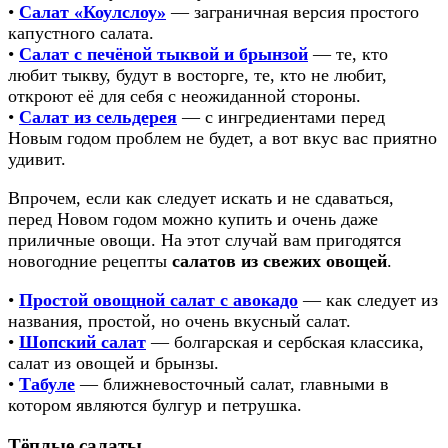
•
Салат «Коулслоу»
— заграничная версия простого
капустного салата.
•
Салат с печёной тыквой и брынзой
— те, кто
любит тыкву, будут в восторге, те, кто не любит,
откроют её для себя с неожиданной стороны.
•
Салат из сельдерея
— с ингредиентами перед
Новым годом проблем не будет, а вот вкус вас приятно
удивит.
Впрочем, если как следует искать и не сдаваться,
перед Новом годом можно купить и очень даже
приличные овощи. На этот случай вам пригодятся
новогодние рецепты
салатов из свежих овощей
.
•
Простой овощной салат с авокадо
— как следует из
названия, простой, но очень вкусный салат.
•
Шопский салат
— болгарская и сербская классика,
салат из овощей и брынзы.
•
Табуле
— ближневосточный салат, главными в
котором являются булгур и петрушка.
Тёплые салаты