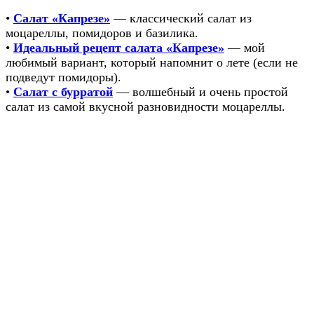
•
Салат «Капрезе»
— классический салат из
моцареллы, помидоров и базилика.
•
Идеальный рецепт салата «Капрезе»
— мой
любимый вариант, который напомнит о лете (если не
подведут помидоры).
•
Салат с бурратой
— волшебный и очень простой
салат из самой вкусной разновидности моцареллы.