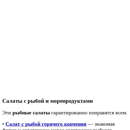
Салаты с рыбой и морепродуктами
Эти
рыбные салаты
гарантированно понравятся всем.
•
Салат с рыбой горячего копчения
— знакомая
форма и совершенно новое содержание рыбного