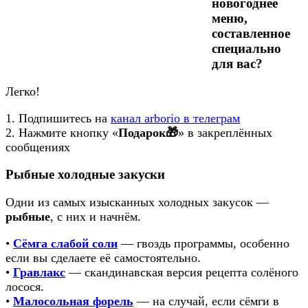
новогоднее
меню,
составленное
специально
для вас?
Легко!
1. Подпишитесь на
канал arborio в телеграм
2. Нажмите кнопку «
Подарок🎁
» в закреплённых
сообщениях
Рыбные холодные закуски
Одни из самых изысканных холодных закусок —
рыбные
, с них и начнём.
•
Сёмга слабой соли
— гвоздь программы, особенно
если вы сделаете её самостоятельно.
•
Гравлакс
— скандинавская версия рецепта солёного
лосося.
•
Малосольная форель
— на случай, если сёмги в