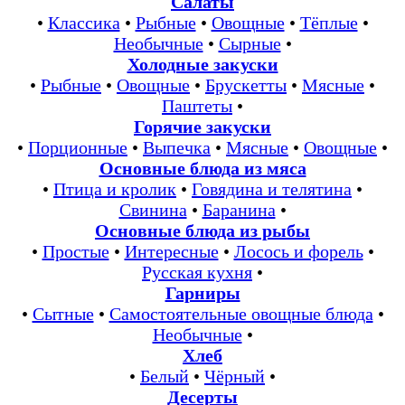
Салаты
•
Классика
•
Рыбные
•
Овощные
•
Тёплые
•
Необычные
•
Сырные
•
Холодные закуски
•
Рыбные
•
Овощные
•
Брускетты
•
Мясные
•
Паштеты
•
Горячие закуски
•
Порционные
•
Выпечка
•
Мясные
•
Овощные
•
Основные блюда из мяса
•
Птица и кролик
•
Говядина и телятина
•
Свинина
•
Баранина
•
Основные блюда из рыбы
•
Простые
•
Интересные
•
Лосось и форель
•
Русская кухня
•
Гарниры
•
Сытные
•
Самостоятельные овощные блюда
•
Необычные
•
Хлеб
•
Белый
•
Чёрный
•
Десерты