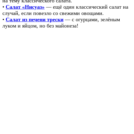
на тему классического салата.
•
Салат «Нисуаз»
— ещё один классический салат на
случай, если повезло со свежими овощами.
•
Салат из печени трески
— с огурцами, зелёным
луком и яйцом, но без майонеза!