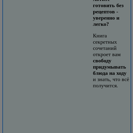
готовить без
рецептов -
уверенно и
легко?
Книга
секретных
сочетаний
откроет вам
свободу
придумывать
блюда на ходу
и знать, что всё
получится.