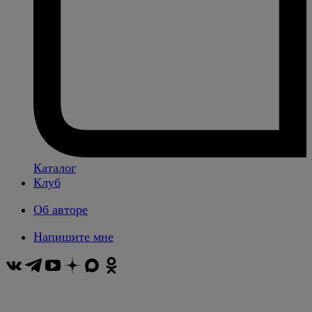
Каталог
Клуб
Об авторе
Напишите мне