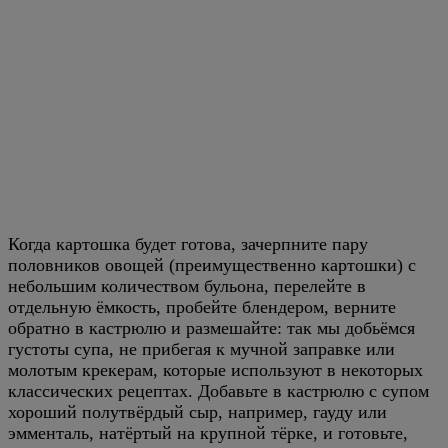
Когда картошка будет готова, зачерпните пару
половников овощей (преимущественно картошки) с
небольшим количеством бульона, перелейте в
отдельную ёмкость, пробейте блендером, верните
обратно в кастрюлю и размешайте: так мы добьёмся
густоты супа, не прибегая к мучной заправке или
молотым крекерам, которые используют в некоторых
классических рецептах. Добавьте в кастрюлю с супом
хороший полутвёрдый сыр, например, гауду или
эмменталь, натёртый на крупной тёрке, и готовьте,