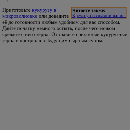
Приготовьте
кукурузу в
Читайте также:
микроволновке
или доведите
Крем-суп из шампиньонов
её до готовности любым удобным для вас способом.
Дайте початку немного остыть, после чего ножом
срежьте с него зёрна. Отправьте срезанные кукурузные
зёрна в кастрюлю с будущим сырным супом.