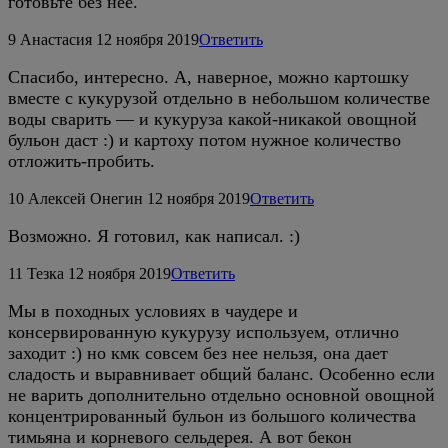
готовьте без неё.
9
Анастасия
12 ноября 2019
Ответить
Спасибо, интересно. А, наверное, можно картошку
вместе с кукурузой отдельно в небольшом количестве
воды сварить — и кукуруза какой-никакой овощной
бульон даст :) и картоху потом нужное количество
отложить-пробить.
10
Алексей Онегин
12 ноября 2019
Ответить
Возможно. Я готовил, как написал. :)
11
Тезка
12 ноября 2019
Ответить
Мы в походных условиях в чаудере и
консервированную кукурузу используем, отлично
заходит :) но кмк совсем без нее нельзя, она дает
сладость и выравнивает общий баланс. Особенно если
не варить дополнительно отдельно основной овощной
концентрированный бульон из большого количества
тимьяна и корневого сельдерея. А вот бекон