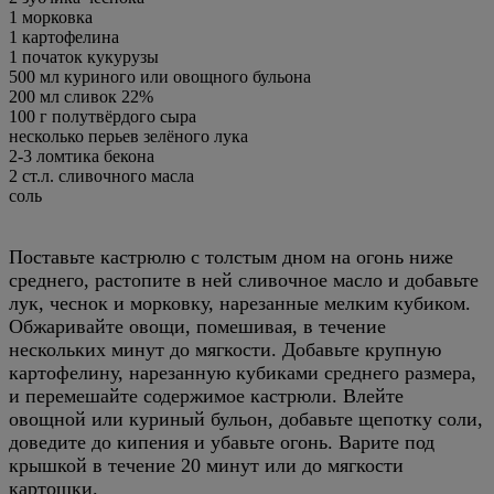
1 морковка
1 картофелина
1 початок кукурузы
500 мл куриного или овощного бульона
200 мл сливок 22%
100 г полутвёрдого сыра
несколько перьев зелёного лука
2-3 ломтика бекона
2 ст.л. сливочного масла
соль
Поставьте кастрюлю с толстым дном на огонь ниже
среднего, растопите в ней сливочное масло и добавьте
лук, чеснок и морковку, нарезанные мелким кубиком.
Обжаривайте овощи, помешивая, в течение
нескольких минут до мягкости. Добавьте крупную
картофелину, нарезанную кубиками среднего размера,
и перемешайте содержимое кастрюли. Влейте
овощной или куриный бульон, добавьте щепотку соли,
доведите до кипения и убавьте огонь. Варите под
крышкой в течение 20 минут или до мягкости
картошки.