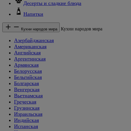
Десерты и сладкие блюда
Напитки
Кухни народов мира
Кухни народов мира
Азербайджанская
Американская
Английская
Аргентинская
Армянская
Белорусская
Бельгийская
Болгарская
Венгерская
Вьетнамская
Греческая
Грузинская
Израильская
Индийская
Испанская