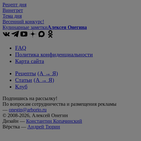
Рецепт дня
Винегрет
Тема дня
Весенний конкурс!
Кулинарные заметки
Алексея Онегина
FAQ
Политика конфиденциальности
Карта сайта
Рецепты
(А → Я)
Статьи
(А → Я)
Клуб
Подпишись на рассылку!
По вопросам сотрудничества и размещения рекламы
—
onegin@arborio.ru
© 2008-2026, Алексей Онегин
Дизайн —
Константин Копачинский
Вёрстка —
Андрей Тюрин