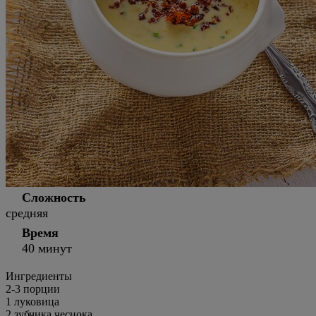
Сложность
средняя
Время
40 минут
Ингредиенты
2
-3 порции
1 луковица
2 зубчика чеснока