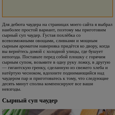
Для дебюта чаудера на страницах моего сайта я выбрал
наиболее простой вариант, поэтому мы приготовим
сырный суп чаудер. Густая похлёбка со
всевозможными овощами, сливками и мощным
сырным ароматом наверняка придётся ко двору, когда
вы вернётесь домой с холодной улицы, где бушует
непогода. Поставьте перед собой плошку с горячим
сырным супом, возьмите в одну руку ложку, в другую
— гигантскую гренку, сделанную из свежего хлеба и
натёртую чесноком, вдохните поднимающийся над
чаудером пар и приготовьтесь к тому, что следующие
десять минут сполна компенсируют все ваши
невзгоды.
Сырный суп чаудер