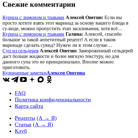
Свежие комментарии
Курица с лимоном и травами
Алексей Онегин:
Если вы
просто хотите взять этот маринад за основу вашего блюда в
су-виде, можно пропустить этап засаливания, хотя всё…
Курица с лимоном и травами
Галина:
Алексей, спасибо
большое за такой аппетитный рецепт! А если в таком
маринаде сделать сувид? Нужен ли в этом случае…
Суп из сельдерея
Алексей Онегин:
Замороженный сельдерей
даст больше жидкости и более мягкую текстуру, но для
данного супа это не принципиально. Вполне можно
приготовить.
Кулинарные заметки
Алексея Онегина
FAQ
Политика конфиденциальности
Карта сайта
Рецепты
(А → Я)
Статьи
(А → Я)
Клуб