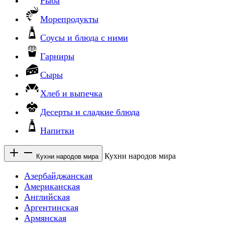
Рыба
Морепродукты
Соусы и блюда с ними
Гарниры
Сыры
Хлеб и выпечка
Десерты и сладкие блюда
Напитки
Кухни народов мира
Кухни народов мира
Азербайджанская
Американская
Английская
Аргентинская
Армянская