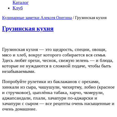
Каталог
Клуб
Кулинарные заметки Алексея Онегина
/ Грузинская кухня
Грузинская кухня
Грузинская кухня — это щедрость, специи, овощи,
мясо и хлеб, вокруг которого собирается вся семья.
Здесь любят орехи, чеснок, свежую зелень — и блюда,
которые не нуждаются в сложной подаче, чтобы быть
незабываемыми.
Попробуйте рулетики из баклажанов с орехами,
хинкали из сыра, чашушули, чихиртму, лобио (красное
и стручковое), цыплёнка табака, харчо, чкмерули,
аджапсандали, пхали, хачапури по-аджарски и
хачапури с сыром — все рецепты очень насыщенные и
очень домашние.