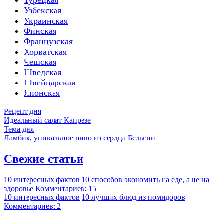
Турецкая
Узбекская
Украинская
Финская
Французская
Хорватская
Чешская
Шведская
Швейцарская
Японская
Рецепт дня
Идеальный салат Капрезе
Тема дня
Ламбик, уникальное пиво из сердца Бельгии
Свежие статьи
10 интересных фактов
10 способов экономить на еде, а не на
здоровье
Комментариев: 15
10 интересных фактов
10 лучших блюд из помидоров
Комментариев: 2