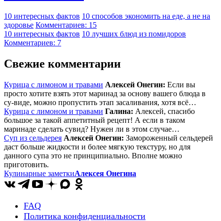
10 интересных фактов
10 способов экономить на еде, а не на
здоровье
Комментариев: 15
10 интересных фактов
10 лучших блюд из помидоров
Комментариев: 7
Свежие комментарии
Курица с лимоном и травами
Алексей Онегин:
Если вы
просто хотите взять этот маринад за основу вашего блюда в
су-виде, можно пропустить этап засаливания, хотя всё…
Курица с лимоном и травами
Галина:
Алексей, спасибо
большое за такой аппетитный рецепт! А если в таком
маринаде сделать сувид? Нужен ли в этом случае…
Суп из сельдерея
Алексей Онегин:
Замороженный сельдерей
даст больше жидкости и более мягкую текстуру, но для
данного супа это не принципиально. Вполне можно
приготовить.
Кулинарные заметки
Алексея Онегина
FAQ
Политика конфиденциальности