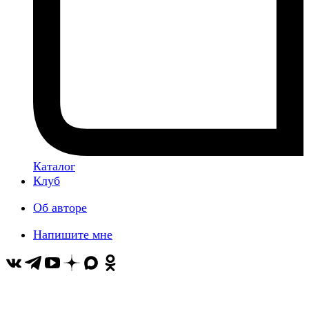
Каталог
Клуб
Об авторе
Напишите мне