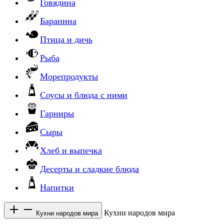
Говядина
Баранина
Птица и дичь
Рыба
Морепродукты
Соусы и блюда с ними
Гарниры
Сыры
Хлеб и выпечка
Десерты и сладкие блюда
Напитки
Кухни народов мира
Кухни народов мира