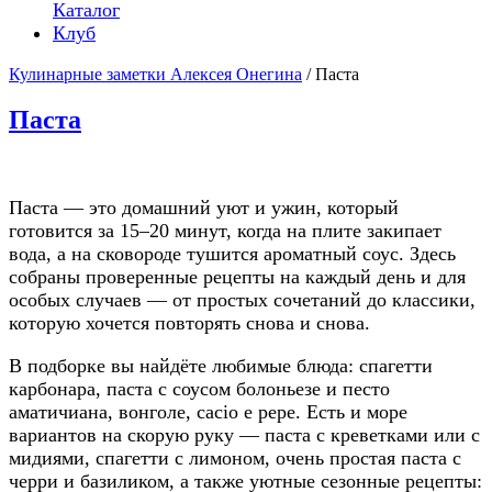
Каталог
Клуб
Кулинарные заметки Алексея Онегина
/ Паста
Паста
Паста — это домашний уют и ужин, который
готовится за 15–20 минут, когда на плите закипает
вода, а на сковороде тушится ароматный соус. Здесь
собраны проверенные рецепты на каждый день и для
особых случаев — от простых сочетаний до классики,
которую хочется повторять снова и снова.
В подборке вы найдёте любимые блюда: спагетти
карбонара, паста с соусом болоньезе и песто
аматичиана, вонголе, cacio e pepe. Есть и море
вариантов на скорую руку — паста с креветками или с
мидиями, спагетти с лимоном, очень простая паста с
черри и базиликом, а также уютные сезонные рецепты: