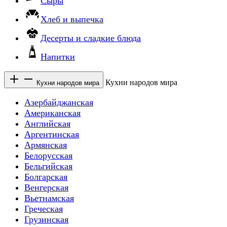
Сыры
Хлеб и выпечка
Десерты и сладкие блюда
Напитки
Кухни народов мира
Кухни народов мира
Азербайджанская
Американская
Английская
Аргентинская
Армянская
Белорусская
Бельгийская
Болгарская
Венгерская
Вьетнамская
Греческая
Грузинская