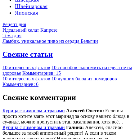
Швейцарская
Японская
Рецепт дня
Идеальный салат Капрезе
Тема дня
Ламбик, уникальное пиво из сердца Бельгии
Свежие статьи
10 интересных фактов
10 способов экономить на еде, а не на
здоровье
Комментариев: 15
10 интересных фактов
10 лучших блюд из помидоров
Комментариев: 6
Свежие комментарии
Курица с лимоном и травами
Алексей Онегин:
Если вы
просто хотите взять этот маринад за основу вашего блюда в
су-виде, можно пропустить этап засаливания, хотя всё…
Курица с лимоном и травами
Галина:
Алексей, спасибо
большое за такой аппетитный рецепт! А если в таком
маринаде сделать сувид? Нужен ли в этом случае…