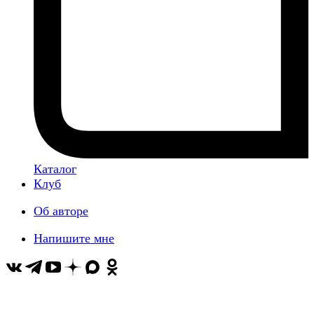
Каталог
Клуб
Об авторе
Напишите мне