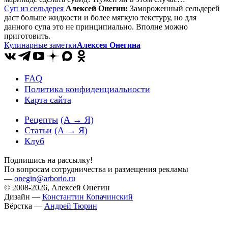
Суп из сельдерея
Алексей Онегин:
Замороженный сельдерей
даст больше жидкости и более мягкую текстуру, но для
данного супа это не принципиально. Вполне можно
приготовить.
Кулинарные заметки
Алексея Онегина
FAQ
Политика конфиденциальности
Карта сайта
Рецепты
(А → Я)
Статьи
(А → Я)
Клуб
Подпишись на рассылку!
По вопросам сотрудничества и размещения рекламы
—
onegin@arborio.ru
© 2008-2026, Алексей Онегин
Дизайн —
Константин Копачинский
Вёрстка —
Андрей Тюрин