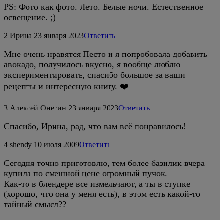
PS: Фото как фото. Лето. Белые ночи. Естественное
освещение. ;)
2
Ирина
23 января 2023
Ответить
Мне очень нравятся Песто и я попробовала добавить
авокадо, получилось вкусно, я вообще люблю
экспериментировать, спасибо большое за ваши
рецепты и интересную книгу. ❤️
3
Алексей Онегин
23 января 2023
Ответить
Спасибо, Ирина, рад, что вам всё понравилось!
4
shendy
10 июля 2009
Ответить
Сегодня точно приготовлю, тем более базилик вчера
купила по смешной цене огромный пучок.
Как-то в блендере все измельчают, а ты в ступке
(хорошо, что она у меня есть), в этом есть какой-то
тайный смысл??