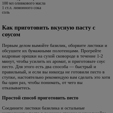
100 мл оливкового масла
1 ст.л. лимонного сока
соль
Как приготовить вкусную пасту с
соусом
Первым делом вымойте базилик, оборвите листики и
обсушите их бумажными полотенцами. Прогрейте
кедровые орешки на сухой сковороде в течение 1-2
минут, чтобы усилить их аромат, и приготовьте соус
песто. Для этого есть два способа — быстрый и
правильный, и если вы никогда не готовили песто в
ступке, настоятельно рекомендую вам сделать это хотя
бы один раз, чтобы понимать, от чего вы
отказываетесь.
Простой способ приготовить песто
Соедините листики базилика и остальные