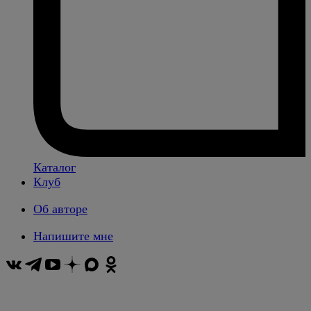
Каталог
Клуб
Об авторе
Напишите мне