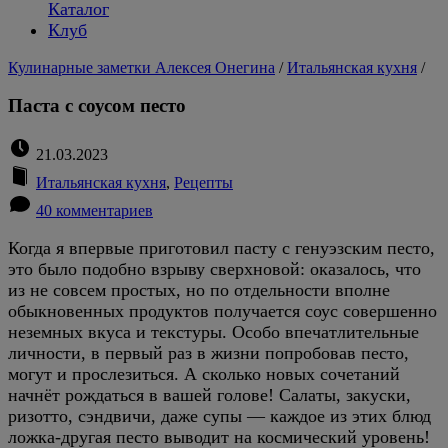
Каталог
Клуб
Кулинарные заметки Алексея Онегина
/
Итальянская кухня
/
Паста с соусом песто
21.03.2023
Итальянская кухня
,
Рецепты
40 комментариев
Когда я впервые приготовил пасту с генуэзским песто,
это было подобно взрыву сверхновой: оказалось, что
из не совсем простых, но по отдельности вполне
обыкновенных продуктов получается соус совершенно
неземных вкуса и текстуры. Особо впечатлительные
личности, в первый раз в жизни попробовав песто,
могут и прослезиться. А сколько новых сочетаний
начнёт рождаться в вашей голове! Салаты, закуски,
ризотто, сэндвичи, даже супы — каждое из этих блюд
ложка-другая песто выводит на космический уровень!