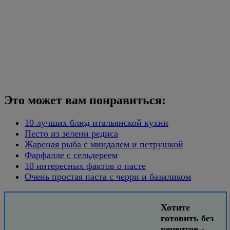
Это может вам понравиться:
10 лучших блюд итальянской кухни
Песто из зелени редиса
Жареная рыба с миндалем и петрушкой
Фарфалле с сельдереем
10 интересных фактов о пасте
Очень простая паста с черри и базиликом
Хотите
готовить без
рецептов -