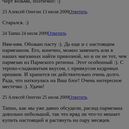
Черт возьми, поэтично! :)
23
Алексей Онегин
13 июля 2009
Ответить
Старался. :)
24
Tamus
24 июля 2009
Ответить
Ням-ням. Обожаю пасту :). Да еще и с настоящим
пармезаном. Его, конечно, можно заменить или в
наших магазинах найти привозной, но и он не тот, чем
пармезан из Пармского региона. Этот особенный :). С
терпко-сладковатым вкусом, с привкусом кедровых
орешков. И хранится он действительно очень долго.
Рада, что наткнулась на Ваш блог! Очень интересное
местечко :). Удачи!
25
Алексей Онегин
25 июля 2009
Ответить
Tamus, как мы уже давно обсудили, расход пармезана
довольно небольшой, так что вряд ли что-то мешает
купить настоящий и растянуть на пару месяцев.