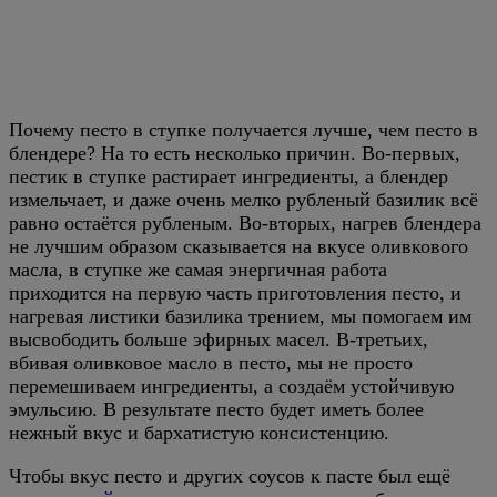
Почему песто в ступке получается лучше, чем песто в
блендере? На то есть несколько причин. Во-первых,
пестик в ступке растирает ингредиенты, а блендер
измельчает, и даже очень мелко рубленый базилик всё
равно остаётся рубленым. Во-вторых, нагрев блендера
не лучшим образом сказывается на вкусе оливкового
масла, в ступке же самая энергичная работа
приходится на первую часть приготовления песто, и
нагревая листики базилика трением, мы помогаем им
высвободить больше эфирных масел. В-третьих,
вбивая оливковое масло в песто, мы не просто
перемешиваем ингредиенты, а создаём устойчивую
эмульсию. В результате песто будет иметь более
нежный вкус и бархатистую консистенцию.
Чтобы вкус песто и других соусов к пасте был ещё