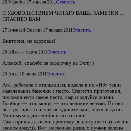
26
Viktoriya
17 января 2011
Ответить
С УДОВОЛЬСТВИЕМ ЧИТАЮ ВАШИ ЗАМЕТКИ…
СПАСИБО ВАМ.
27
Алексей Онегин
17 января 2011
Ответить
Виктория, на здоровье!
28
Айхо
14 марта 2011
Ответить
Алексей, спасибо за ссылочку на Эллу )
29
Алла
10 июня 2011
Ответить
Ага, работала с итальянцам, видела в их «НЗ» такие
маааленькие баночки с песто. Спагетти приготовил,
положил енто самое песто, сыр и радуйся жизни.
Вообще — итальянцы — это великие лентяи. Готовят
быстро, просто и, как не удивительно, очень вкусно.
Минимум «движений» и все готово!
Сама пришла к очень простому рецепту песто (и очень
экономному:)). Вот: несколько разных пучков зелени