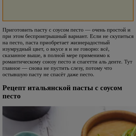
Приготовить пасту с соусом песто — очень простой и
при этом беспроигрышный вариант. Если не скупиться
на песто, паста приобретает жизнерадостный
изумрудный цвет, о вкусе я и не говорю: всё,
сказанное выше, в полной мере применимо к
романтическому союзу песто и спагетти аль денте. Тут
главное — снова не пустить слезу, потому что
остывшую пасту не спасёт даже песто.
Рецепт итальянской пасты с соусом
песто