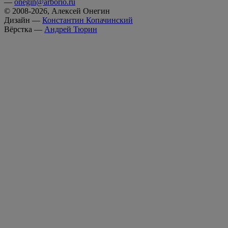
—
onegin@arborio.ru
© 2008-2026, Алексей Онегин
Дизайн —
Константин Копачинский
Вёрстка —
Андрей Тюрин