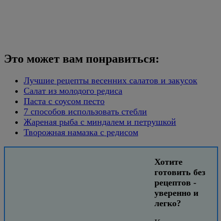
Это может вам понравиться:
Лучшие рецепты весенних салатов и закусок
Салат из молодого редиса
Паста с соусом песто
7 способов использовать стебли
Жареная рыба с миндалем и петрушкой
Творожная намазка с редисом
Хотите
готовить без
рецептов -
уверенно и
легко?