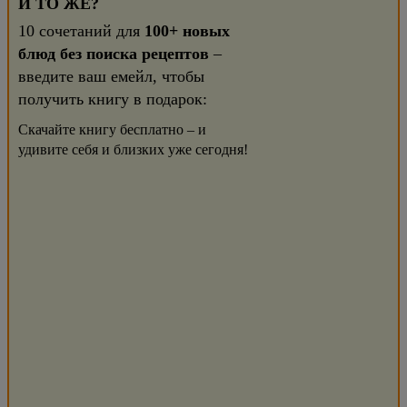
И ТО ЖЕ?
10 сочетаний для
100+ новых
блюд без поиска рецептов
–
введите ваш емейл, чтобы
получить книгу в подарок:
Скачайте книгу бесплатно – и
удивите себя и близких уже сегодня!