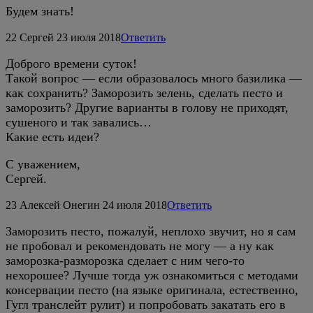
Будем знать!
22
Сергей
23 июля 2018
Ответить
Доброго времени суток!
Такой вопрос — если образовалось много базилика —
как сохранить? Заморозить зелень, сделать песто и
заморозить? Другие варианты в голову не приходят,
сушеного и так завались…
Какие есть идеи?
С уважением,
Сергей.
23
Алексей Онегин
24 июля 2018
Ответить
Заморозить песто, пожалуй, неплохо звучит, но я сам
не пробовал и рекомендовать не могу — а ну как
заморозка-разморозка сделает с ним чего-то
нехорошее? Лучше тогда уж ознакомиться с методами
консервации песто (на языке оригинала, естественно,
Гугл транслейт рулит) и попробовать закатать его в