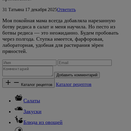
31
Татьяна
17 декабря 2025
Ответить
Моя покойная мама всегда добавляла нарезанную
ботву редиса в салат и меня научила. Но песто из
ботвы редиса — это неожиданно. Будем пробовать
через полгода. Ступка имеется, фарфоровая,
лабораторная, удобная для растирания зёрен
пряностей.
Добавить комментарий
Каталог рецептов
Каталог рецептов
Салаты
Закуски
Блюда из овощей