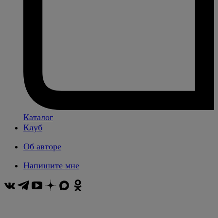
Каталог
Клуб
Об авторе
Напишите мне