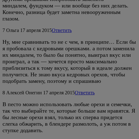
миндалем, фундуком — или вообще без них делать.
Конечно, разница будет заметна невооруженным
глазом.
7
Ольга
17 апреля 2015
Ответить
Ну, мне сравнивать то не с чем, в принципе… Если бы
я пробовала с кедровыми орешками. а потом заменила
их миндалем, то было бы понятно, выиграл вкус или
проиграл, а так — хочется просто максимально
приблизиться к тому вкусу, который в идеале должен
получится. Не знаю вкуса кедровых орехов, чтобы
подобрать замену, поэтому и спрашиваю
8
Алексей Онегин
17 апреля 2015
Ответить
В песто можно использовать любые орехи и семечки,
так что выбирайте те, которые больше вам нравятся. Я
бы лесные орехи взял, только их сперва придется
слегка обжарить, в блендере размолоть, а уж потом в
ступке додавить.