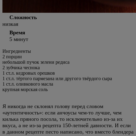
Сложность
низкая
Время
5 минут
Ингредиенты
2
порции
небольшой пучок зелени редиса
2 зубчика чеснока
1 ст.л. кедровых орешков
1 ст.л. тёртого пармезана или другого твёрдого сыра
1 ст.л. оливкового масла
крупная морская соль
Я никогда не склонял голову перед словом
«аутентичность»: если анчоусы чем-то лучше, чем
килька пряного посола, то исключительно из-за их
вкуса, а не из-за рецепта 150-летней давности. И если
в данном рецепте песто написано, что вместо блендера