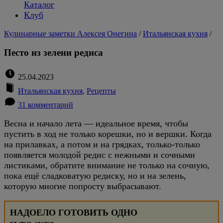
Каталог
Клуб
Кулинарные заметки Алексея Онегина
/
Итальянская кухня
/
Песто из зелени редиса
25.04.2023
Итальянская кухня
,
Рецепты
31 комментарий
Весна и начало лета — идеальное время, чтобы
пустить в ход не только корешки, но и вершки. Когда
на прилавках, а потом и на грядках, только-только
появляется молодой редис с нежными и сочными
листиками, обратите внимание не только на сочную,
пока ещё сладковатую редиску, но и на зелень,
которую многие попросту выбрасывают.
НАДОЕЛО ГОТОВИТЬ ОДНО