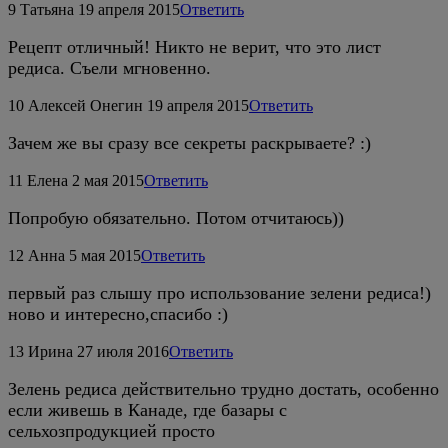
9
Татьяна
19 апреля 2015
Ответить
Рецепт отличный! Никто не верит, что это лист
редиса. Съели мгновенно.
10
Алексей Онегин
19 апреля 2015
Ответить
Зачем же вы сразу все секреты раскрываете? :)
11
Елена
2 мая 2015
Ответить
Попробую обязательно. Потом отчитаюсь))
12
Анна
5 мая 2015
Ответить
первый раз слышу про использование зелени редиса!)
ново и интересно,спасибо :)
13
Ирина
27 июля 2016
Ответить
Зелень редиса действительно трудно достать, особенно
если живешь в Канаде, где базары с
сельхозпродукцией просто