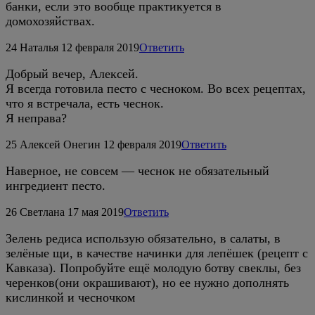
банки, если это вообще практикуется в
домохозяйствах.
24
Наталья
12 февраля 2019
Ответить
Добрый вечер, Алексей.
Я всегда готовила песто с чесноком. Во всех рецептах,
что я встречала, есть чеснок.
Я неправа?
25
Алексей Онегин
12 февраля 2019
Ответить
Наверное, не совсем — чеснок не обязательный
ингредиент песто.
26
Светлана
17 мая 2019
Ответить
Зелень редиса использую обязательно, в салаты, в
зелёные щи, в качестве начинки для лепёшек (рецепт с
Кавказа). Попробуйте ещё молодую ботву свеклы, без
черенков(они окрашивают), но ее нужно дополнять
кислинкой и чесночком