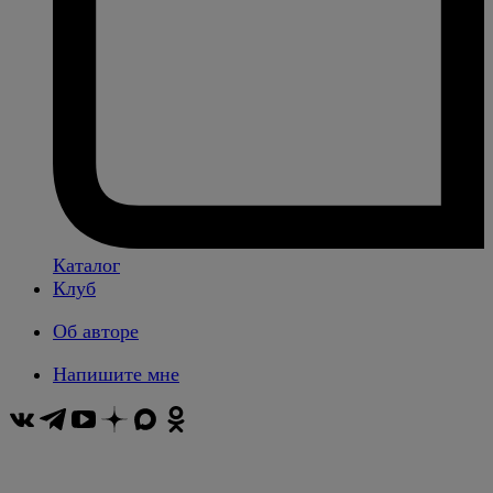
Каталог
Клуб
Об авторе
Напишите мне