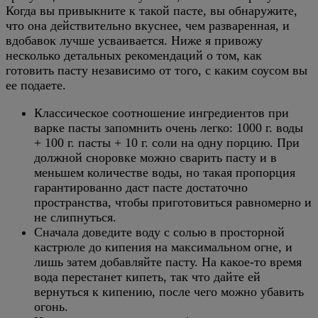
Когда вы привыкните к такой пасте, вы обнаружите,
что она действительно вкуснее, чем разваренная, и
вдобавок лучше усваивается. Ниже я привожу
несколько детальных рекомендаций о том, как
готовить пасту независимо от того, с каким соусом вы
ее подаете.
Классическое соотношение ингредиентов при
варке пасты запомнить очень легко: 1000 г. воды
+ 100 г. пасты + 10 г. соли на одну порцию. При
должной сноровке можно сварить пасту и в
меньшем количестве воды, но такая пропорция
гарантированно даст пасте достаточно
пространства, чтобы приготовиться равномерно и
не слипнуться.
Сначала доведите воду с солью в просторной
кастрюле до кипения на максимальном огне, и
лишь затем добавляйте пасту. На какое-то время
вода перестанет кипеть, так что дайте ей
вернуться к кипению, после чего можно убавить
огонь.