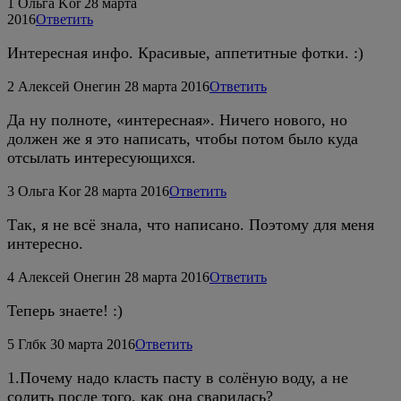
1
Ольга Kor
28 марта
2016
Ответить
Интересная инфо. Красивые, аппетитные фотки. :)
2
Алексей Онегин
28 марта 2016
Ответить
Да ну полноте, «интересная». Ничего нового, но
должен же я это написать, чтобы потом было куда
отсылать интересующихся.
3
Ольга Kor
28 марта 2016
Ответить
Так, я не всё знала, что написано. Поэтому для меня
интересно.
4
Алексей Онегин
28 марта 2016
Ответить
Теперь знаете! :)
5
Глбк
30 марта 2016
Ответить
1.Почему надо класть пасту в солёную воду, а не
солить после того, как она сварилась?