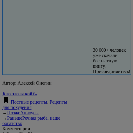
30 000+ человек
уже скачали
бесплатную
книгу.
Присоединяйтесь!
Автор:
Алексей Онегин
Кто это такой?..
Постные рецепты
,
Рецепты
для похудения
←
Позже
Анчоусы
→
Раньше
Речная рыба, наше
богатство
Комментарии