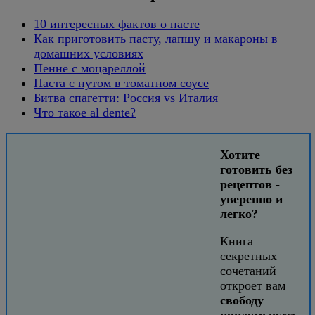
10 интересных фактов о пасте
Как приготовить пасту, лапшу и макароны в
домашних условиях
Пенне с моцареллой
Паста с нутом в томатном соусе
Битва спагетти: Россия vs Италия
Что такое al dente?
Хотите
готовить без
рецептов -
уверенно и
легко?
Книга
секретных
сочетаний
откроет вам
свободу