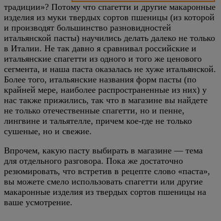
традиции»? Потому что спагетти и другие макаронные
изделия из муки твердых сортов пшеницы (из которой
и производят большинство разновидностей
итальянской пасты) научились делать далеко не только
в Италии. Не так давно я сравнивал российские и
итальянские спагетти из одного и того же ценового
сегмента, и наша паста оказалась не хуже итальянской.
Более того, итальянские названия форм пасты (по
крайней мере, наиболее распространенные из них) у
нас также прижились, так что в магазине вы найдете
не только отечественные спагетти, но и пенне,
лингвине и тальятелле, причем кое-где не только
сушеные, но и свежие.
Впрочем, какую пасту выбирать в магазине — тема
для отдельного разговора. Пока же достаточно
резюмировать, что встретив в рецепте слово «паста»,
вы можете смело использовать спагетти или другие
макаронные изделия из твердых сортов пшеницы на
ваше усмотрение.