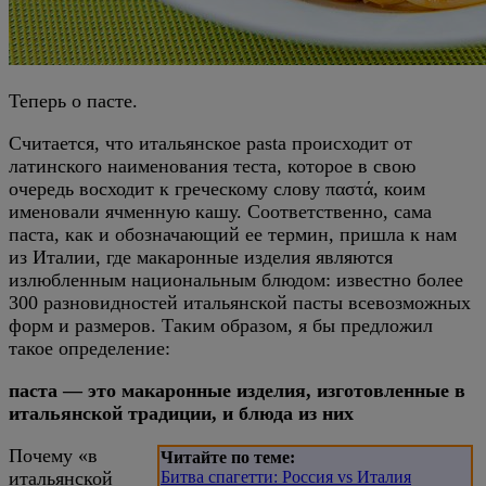
Теперь о пасте.
Считается, что итальянское pasta происходит от
латинского наименования теста, которое в свою
очередь восходит к греческому слову παστά, коим
именовали ячменную кашу. Соответственно, сама
паста, как и обозначающий ее термин, пришла к нам
из Италии, где макаронные изделия являются
излюбленным национальным блюдом: известно более
300 разновидностей итальянской пасты всевозможных
форм и размеров. Таким образом, я бы предложил
такое определение:
паста — это макаронные изделия, изготовленные в
итальянской традиции, и блюда из них
Почему «в
Читайте по теме:
итальянской
Битва спагетти: Россия vs Италия