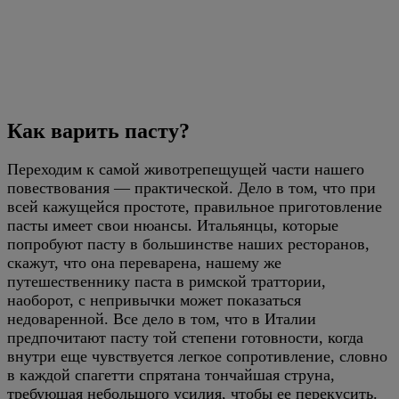
Как варить пасту?
Переходим к самой животрепещущей части нашего
повествования — практической. Дело в том, что при
всей кажущейся простоте, правильное приготовление
пасты имеет свои нюансы. Итальянцы, которые
попробуют пасту в большинстве наших ресторанов,
скажут, что она переварена, нашему же
путешественнику паста в римской траттории,
наоборот, с непривычки может показаться
недоваренной. Все дело в том, что в Италии
предпочитают пасту той степени готовности, когда
внутри еще чувствуется легкое сопротивление, словно
в каждой спагетти спрятана тончайшая струна,
требующая небольшого усилия, чтобы ее перекусить.