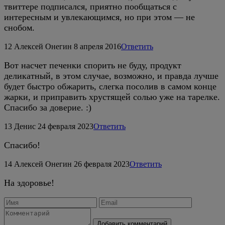
твиттере подписался, приятно пообщаться с
интересным и увлекающимся, но при этом — не
снобом.
12
Алексей Онегин
8 апреля 2016
Ответить
Вот насчет печенки спорить не буду, продукт
деликатный, в этом случае, возможно, и правда лучше
будет быстро обжарить, слегка посолив в самом конце
жарки, и приправить хрустящей солью уже на тарелке.
Спасибо за доверие. :)
13
Денис
24 февраля 2023
Ответить
Спасибо!
14
Алексей Онегин
26 февраля 2023
Ответить
На здоровье!
Добавить комментарий