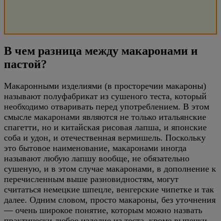
В чем разница между макаронами и
пастой?
Макаронными изделиями (в просторечии макароны)
называют полуфабрикат из сушеного теста, который
необходимо отваривать перед употреблением. В этом
смысле макаронами являются не только итальянские
спагетти, но и китайская рисовая лапша, и японские
соба и удон, и отечественная вермишель. Поскольку
это бытовое наименование, макаронами иногда
называют любую лапшу вообще, не обязательно
сушеную, и в этом случае макаронами, в дополнение к
перечисленным выше разновидностям, могут
считаться немецкие шпецле, венгерские чипетке и так
далее. Одним словом, просто макароны, без уточнения
— очень широкое понятие, которым можно назвать
практически любое изделие из теста, кроме выпечки.