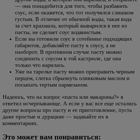
— она понадобится для того, чтобы разбавить
соус, если окажется, что тот получился слишком
густым. В отличие от обычной воды, такая вода
за счет крахмала, который выварился в нее из
пасты, не сделает соус водянистым.
Если вы готовили соус в сотейнике подходящих
габаритов, добавляйте пасту к соусу, а не
наоборот. В противном случае пасту можно
соединить с соусом в той кастрюле, где она
только что варилась.
Уже на тарелке пасту можно приправить черным
перцем, слегка сбрызнуть оливковым маслом и
посыпать тертым пармезаном.
Надеюсь, что на вопрос «паста или макароны?» я
ответил исчерпывающе. А если у вас все еще остались
другие вопросы про пасту и ее приготовление, пусть
даже простые и дурацкие — задавайте их в
комментариях.
Это может вам понравиться: