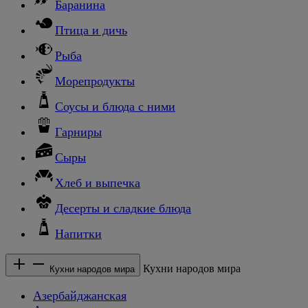
Баранина
Птица и дичь
Рыба
Морепродукты
Соусы и блюда с ними
Гарниры
Сыры
Хлеб и выпечка
Десерты и сладкие блюда
Напитки
Кухни народов мира
Кухни народов мира
Азербайджанская