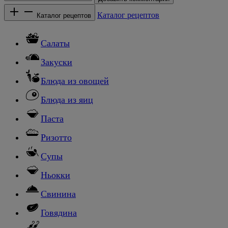
Каталог рецептов
Каталог рецептов
Салаты
Закуски
Блюда из овощей
Блюда из яиц
Паста
Ризотто
Супы
Ньокки
Свинина
Говядина