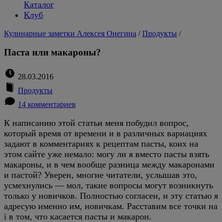
Каталог
Клуб
Кулинарные заметки Алексея Онегина
/
Продукты
/
Паста или макароны?
28.03.2016
Продукты
14 комментариев
К написанию этой статьи меня побудил вопрос,
который время от времени и в различных вариациях
задают в комментариях к рецептам пасты, коих на
этом сайте уже немало: могу ли я вместо пасты взять
макароны, и в чем вообще разница между макаронами
и пастой? Уверен, многие читатели, услышав это,
усмехнулись — мол, такие вопросы могут возникнуть
только у новичков. Полностью согласен, и эту статью я
адресую именно им, новичкам. Расставим все точки на
i в том, что касается пасты и макарон.