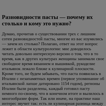
Разновидности пасты — почему их
столько и кому это нужно?
Думаю, прочитав о существовании трех с лишним
сотен разновидностей пасты, многие из вас изумились
— зачем их столько? Полагаю, ответ на этот вопрос
лежит в области культурологии: мне доводилось
читать довольно интересную версию о том, что в то
время, как в других культурах женщины занимали свое
свободное время вязанием и вышивкой, рукоделие
итальянок лежало ближе к кулинарной плоскости.
Кроме того, не будем забывать, что паста появилась в
Италии с незапамятных времен (первое упоминание об
итальянской лапше датировано 1154 годом), регионы
Италии были разделены, каждый готовил пасту
немного по-своему, что в конечном итоге и вылилось в
многообразие форм. Так или иначе, на практике наш
интерес звучит так: есть ли кулинарная разница между