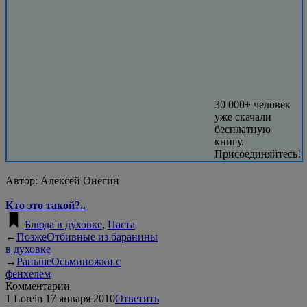
30 000+ человек
уже скачали
бесплатную
книгу.
Присоединяйтесь!
Автор:
Алексей Онегин
Кто это такой?..
Блюда в духовке
,
Паста
←
Позже
Отбивные из баранины
в духовке
→
Раньше
Осьминожки с
фенхелем
Комментарии
1
Lorein
17 января 2010
Ответить