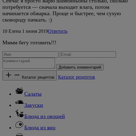
Сейчас я просто жарю шампиньоны столько, сколько
потребуется — сначала выходит влага, потом
начинается обжарка. Проще и быстрее, чем сухую
сковороду пачкать. :)
10
Елена
1 июня 2019
Ответить
Мммм бегу готовить!!!
Добавить комментарий
Каталог рецептов
Каталог рецептов
Салаты
Закуски
Блюда из овощей
Блюда из яиц