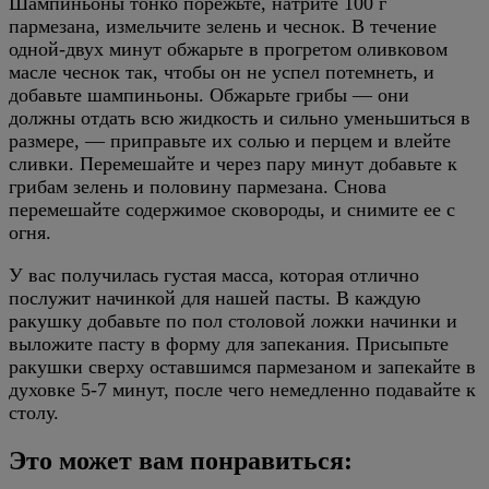
Шампиньоны тонко порежьте, натрите 100 г
пармезана, измельчите зелень и чеснок. В течение
одной-двух минут обжарьте в прогретом оливковом
масле чеснок так, чтобы он не успел потемнеть, и
добавьте шампиньоны. Обжарьте грибы — они
должны отдать всю жидкость и сильно уменьшиться в
размере, — приправьте их солью и перцем и влейте
сливки. Перемешайте и через пару минут добавьте к
грибам зелень и половину пармезана. Снова
перемешайте содержимое сковороды, и снимите ее с
огня.
У вас получилась густая масса, которая отлично
послужит начинкой для нашей пасты. В каждую
ракушку добавьте по пол столовой ложки начинки и
выложите пасту в форму для запекания. Присыпьте
ракушки сверху оставшимся пармезаном и запекайте в
духовке 5-7 минут, после чего немедленно подавайте к
столу.
Это может вам понравиться: