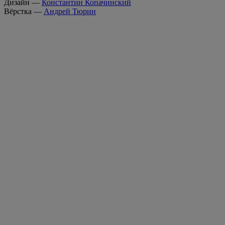
Дизайн —
Константин Копачинский
Вёрстка —
Андрей Тюрин