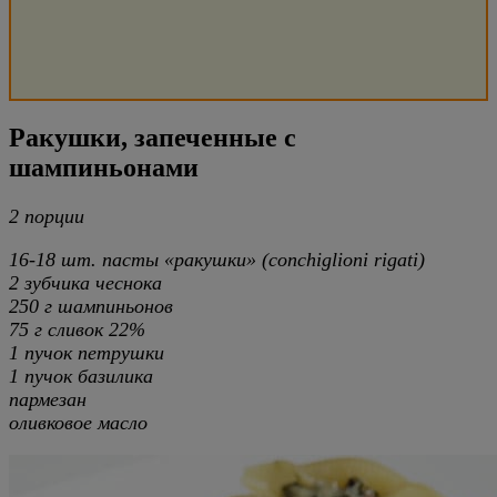
Ракушки, запеченные с
шампиньонами
2 порции
16-18 шт. пасты «ракушки» (conchiglioni rigati)
2 зубчика чеснока
250 г шампиньонов
75 г сливок 22%
1 пучок петрушки
1 пучок базилика
пармезан
оливковое масло