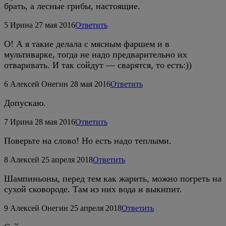
брать, а лесные грибы, настоящие.
5
Ирина
27 мая 2016
Ответить
О! А я такие делала с мясным фаршем и в
мультиварке, тогда не надо предварительно их
отваривать. И так сойдут — сварятся, то есть:))
6
Алексей Онегин
28 мая 2016
Ответить
Допускаю.
7
Ирина
28 мая 2016
Ответить
Поверьте на слово! Но есть надо теплыми.
8
Алексей
25 апреля 2018
Ответить
Шампиньоны, перед тем как жарить, можно погреть на
сухой сковороде. Там из них вода и выкипит.
9
Алексей Онегин
25 апреля 2018
Ответить