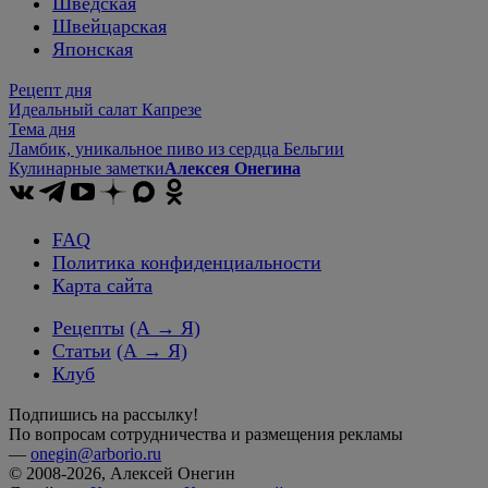
Шведская
Швейцарская
Японская
Рецепт дня
Идеальный салат Капрезе
Тема дня
Ламбик, уникальное пиво из сердца Бельгии
Кулинарные заметки
Алексея Онегина
FAQ
Политика конфиденциальности
Карта сайта
Рецепты
(А → Я)
Статьи
(А → Я)
Клуб
Подпишись на рассылку!
По вопросам сотрудничества и размещения рекламы
—
onegin@arborio.ru
© 2008-2026, Алексей Онегин