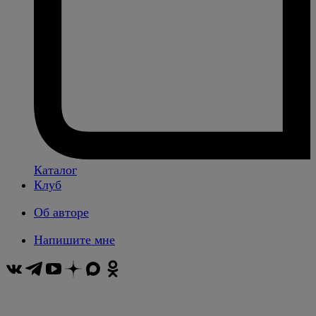
Каталог
Клуб
Об авторе
Напишите мне