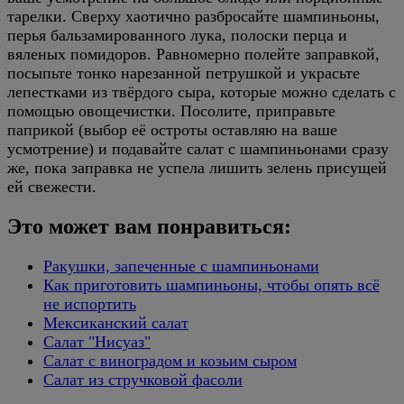
тарелки. Сверху хаотично разбросайте шампиньоны,
перья бальзамированного лука, полоски перца и
вяленых помидоров. Равномерно полейте заправкой,
посыпьте тонко нарезанной петрушкой и украсьте
лепестками из твёрдого сыра, которые можно сделать с
помощью овощечистки. Посолите, приправьте
паприкой (выбор её остроты оставляю на ваше
усмотрение) и подавайте салат с шампиньонами сразу
же, пока заправка не успела лишить зелень присущей
ей свежести.
Это может вам понравиться:
Ракушки, запеченные с шампиньонами
Как приготовить шампиньоны, чтобы опять всё
не испортить
Мексиканский салат
Салат "Нисуаз"
Салат с виноградом и козьим сыром
Салат из стручковой фасоли