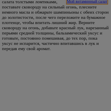
салата толстыми ломтиками,
Мой витаминный салат
поставьте сковороду на сильный огонь, плесните
немного масла и обжарьте шампиньоны с обеих сторон
до золотистости, после чего переложите на бумажное
плотенце, чтобы впитать лишний жир. Верните
сковороду на огонь, добавьте красный лук, нарезанный
перьями средней толщины, бальзамический уксус и
готовьте, постоянно помешивая, до тех пор, пока
уксус не испарится, частично впитавшись в лук и
передав ему свой аромат.