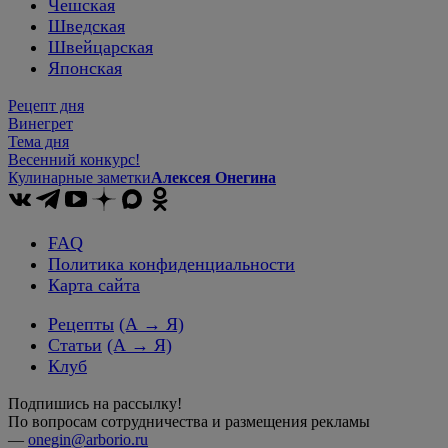
Чешская
Шведская
Швейцарская
Японская
Рецепт дня
Винегрет
Тема дня
Весенний конкурс!
Кулинарные заметки
Алексея Онегина
FAQ
Политика конфиденциальности
Карта сайта
Рецепты
(А → Я)
Статьи
(А → Я)
Клуб
Подпишись на рассылку!
По вопросам сотрудничества и размещения рекламы
—
onegin@arborio.ru