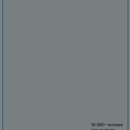
30 000+ человек
уже скачали