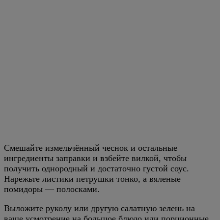
Смешайте измельчённый чеснок и остальные
ингредиенты заправки и взбейте вилкой, чтобы
получить однородный и достаточно густой соус.
Нарежьте листики петрушки тонко, а вяленые
помидоры — полосками.
Выложите руколу или другую салатную зелень на
ваше усмотрение на большое блюдо или порционные