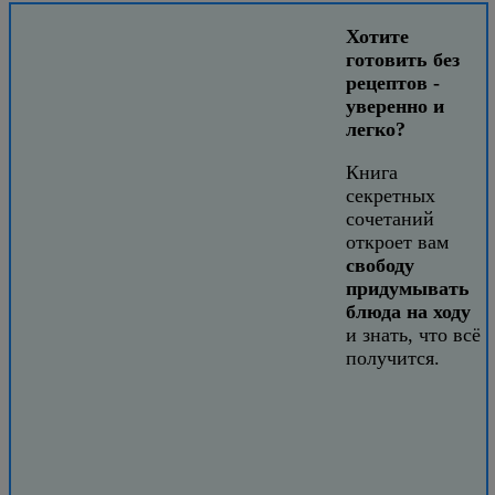
Хотите
готовить без
рецептов -
уверенно и
легко?
Книга
секретных
сочетаний
откроет вам
свободу
придумывать
блюда на ходу
и знать, что всё
получится.