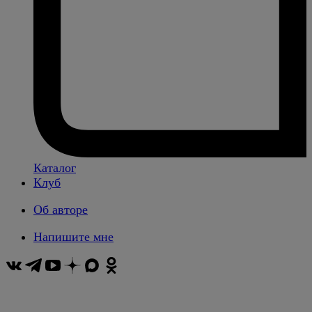
Каталог
Клуб
Об авторе
Напишите мне