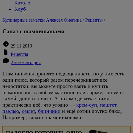
Каталог
Клуб
Кулинарные заметки Алексея Онегина
/
Рецепты
/
Салат с шампиньонами
29.11.2019
Рецепты
2 комментария
Шампиньоны принято недооценивать, но у них есть
один плюс, который разом перечёркивает все
недостатки: вы можете просто взять и купить
шампиньоны в любом магазине или ларьке, летом и
зимой, днём и ночью. А потом сделать с ними
практически всё, что угодно —
крем-суп
,
паштет
,
паэлью
,
омлет
,
блинчики
и ещё сотни других блюд.
Например, салат с шампиньонами.