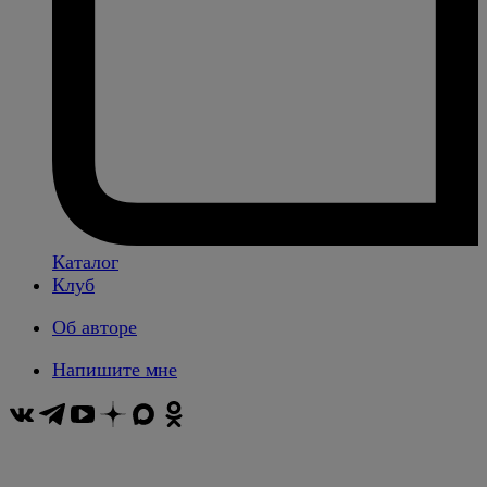
Каталог
Клуб
Об авторе
Напишите мне