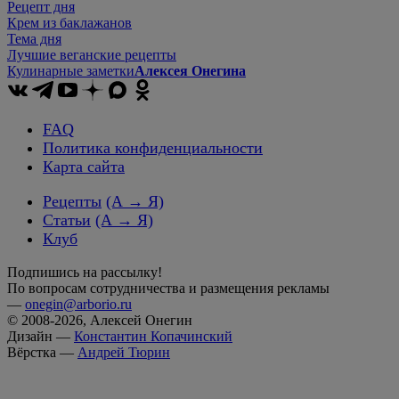
Рецепт дня
Крем из баклажанов
Тема дня
Лучшие веганские рецепты
Кулинарные заметки
Алексея Онегина
FAQ
Политика конфиденциальности
Карта сайта
Рецепты
(А → Я)
Статьи
(А → Я)
Клуб
Подпишись на рассылку!
По вопросам сотрудничества и размещения рекламы
—
onegin@arborio.ru
© 2008-2026, Алексей Онегин
Дизайн —
Константин Копачинский
Вёрстка —
Андрей Тюрин