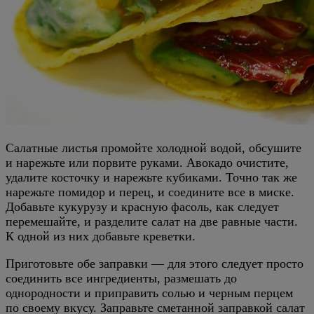
Салатные листья промойте холодной водой, обсушите
и нарежьте или порвите руками. Авокадо очистите,
удалите косточку и нарежьте кубиками. Точно так же
нарежьте помидор и перец, и соедините все в миске.
Добавьте кукурузу и красную фасоль, как следует
перемешайте, и разделите салат на две равные части.
К одной из них добавьте креветки.
Приготовьте обе заправки — для этого следует просто
соединить все ингредиенты, размешать до
однородности и приправить солью и черным перцем
по своему вкусу. Заправьте сметанной заправкой салат