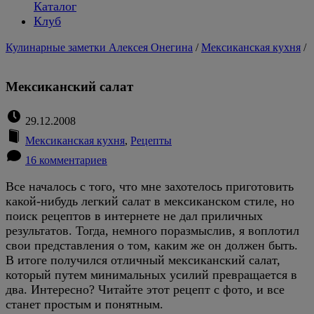
Каталог
Клуб
Кулинарные заметки Алексея Онегина
/
Мексиканская кухня
/
Мексиканский салат
29.12.2008
Мексиканская кухня
,
Рецепты
16 комментариев
Все началось с того, что мне захотелось приготовить
какой-нибудь легкий салат в мексиканском стиле, но
поиск рецептов в интернете не дал приличных
результатов. Тогда, немного поразмыслив, я воплотил
свои представления о том, каким же он должен быть.
В итоге получился отличный мексиканский салат,
который путем минимальных усилий превращается в
два. Интересно? Читайте этот рецепт с фото, и все
станет простым и понятным.