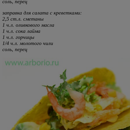
соль, перец
заправка для салата с креветками:
2,5 ст.л. сметаны
1 ч.л. оливкового масла
1 ч.л. сока лайма
1 ч.л. горчицы
1/4 ч.л. молотого чили
соль, перец