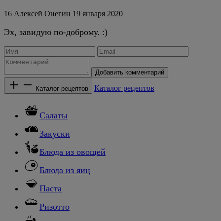
16
Алексей Онегин
19 января 2020
Эх, завидую по-доброму. :)
Добавить комментарий
Каталог рецептов
Каталог рецептов
Салаты
Закуски
Блюда из овощей
Блюда из яиц
Паста
Ризотто