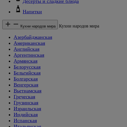
Десерты и сладкие блюда
Напитки
Кухни народов мира
Кухни народов мира
Азербайджанская
Американская
Английская
Аргентинская
Армянская
Белорусская
Бельгийская
Болгарская
Венгерская
Вьетнамская
Греческая
Грузинская
Израильская
Индийская
Испанская
Итальянская