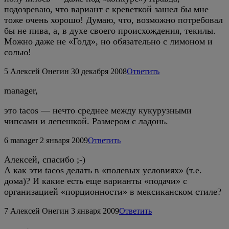
подозреваю, что вариант с креветкой зашел бы мне
тоже очень хорошо! Думаю, что, возможно потребовал
бы не пива, а, в духе своего происхождения, текилы.
Можно даже не «Голд», но обязательно с лимоном и
солью!
5
Алексей Онегин
30 декабря 2008
Ответить
manager,
это tacos — нечто среднее между кукурузными
чипсами и лепешкой. Размером с ладонь.
6
manager
2 января 2009
Ответить
Алексей, спасибо ;-)
А как эти tacos делать в «полевых условиях» (т.е.
дома)? И какие есть еще варианты «подачи» с
организацией «порционности» в мексиканском стиле?
7
Алексей Онегин
3 января 2009
Ответить