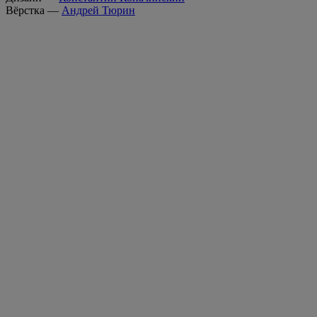
Вёрстка —
Андрей Тюрин