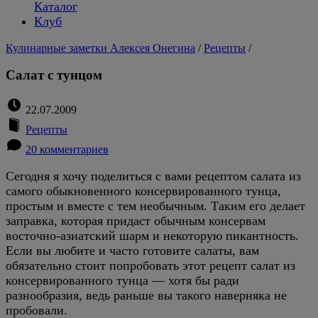
Каталог
Клуб
Кулинарные заметки Алексея Онегина
/
Рецепты
/
Салат с тунцом
22.07.2009
Рецепты
20 комментариев
Сегодня я хочу поделиться с вами рецептом салата из
самого обыкновенного консервированного тунца,
простым и вместе с тем необычным. Таким его делает
заправка, которая придаст обычным консервам
восточно-азиатский шарм и некоторую пикантность.
Если вы любите и часто готовите салаты, вам
обязательно стоит попробовать этот рецепт салат из
консервированного тунца — хотя бы ради
разнообразия, ведь раньше вы такого наверняка не
пробовали.