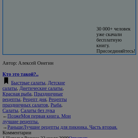
30 000+ человек
уже скачали
бесплатную
книгу.
Присоединяйтесь!
Автор:
Алексей Онегин
Кто это такой?..
Быстрые салаты
,
Детские
салаты
,
Диетические салаты
,
Красная рыба
,
Праздничные
рецепты
,
Рецепт дня
,
Рецепты
праздничных салатов
,
Рыба
,
Салаты
,
Салаты без лука
←
Позже
Моя первая книга. Мои
лучшие рецепты.
→
Раньше
Лучшие рецепты для пикника. Часть вторая.
Комментарии