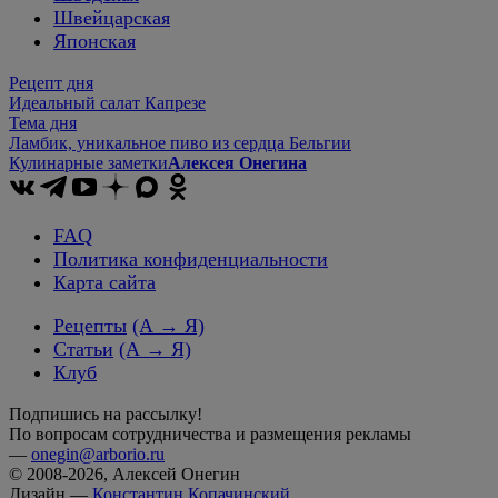
Швейцарская
Японская
Рецепт дня
Идеальный салат Капрезе
Тема дня
Ламбик, уникальное пиво из сердца Бельгии
Кулинарные заметки
Алексея Онегина
FAQ
Политика конфиденциальности
Карта сайта
Рецепты
(А → Я)
Статьи
(А → Я)
Клуб
Подпишись на рассылку!
По вопросам сотрудничества и размещения рекламы
—
onegin@arborio.ru
© 2008-2026, Алексей Онегин
Дизайн —
Константин Копачинский