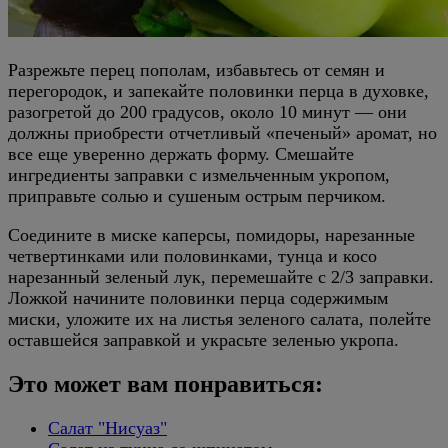
Разрежьте перец пополам, избавьтесь от семян и
перегородок, и запекайте половинки перца в духовке,
разогретой до 200 градусов, около 10 минут — они
должны приобрести отчетливый «печеный» аромат, но
все еще уверенно держать форму. Смешайте
ингредиенты заправки с измельченным укропом,
приправьте солью и сушеным острым перчиком.
Соедините в миске каперсы, помидоры, нарезанные
четвертинками или половинками, тунца и косо
нарезанный зеленый лук, перемешайте с 2/3 заправки.
Ложкой начините половинки перца содержимым
миски, уложите их на листья зеленого салата, полейте
оставшейся заправкой и украсьте зеленью укропа.
Это может вам понравиться:
Салат "Нисуаз"