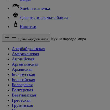
Хлеб и выпечка
Десерты и сладкие блюда
Напитки
Кухни народов мира
Кухни народов мира
Азербайджанская
Американская
Английская
Аргентинская
Армянская
Белорусская
Бельгийская
Болгарская
Венгерская
Вьетнамская
Греческая
Грузинская