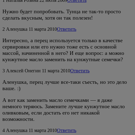
1
Наталья Розина
22 июля 2009
Ответить
Нужно будет попробовать. Тунца не так-то просто
сделать вкусным, хотя он так полезен!
2
Аленушка
11 марта 2010
Ответить
Интересно, а перец используется только в качестве
сервировки или его нужно тоже есть с основной
массой, начиненной в него? И еще вопрос: а можно
кунжутное масло заменить на кунжутные семечки?
3
Алексей Онегин
11 марта 2010
Ответить
Аленушка, перец лучше все-таки съесть, но это дело
ваше. :)
А вот как заменить масло семечками — я даже
немного теряюсь. Замените лучше кунжутное масло
оливковым, если достать его нет никакой
возможности.
4
Аленушка
11 марта 2010
Ответить