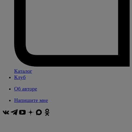
Каталог
Клуб
Об авторе
Напишите мне