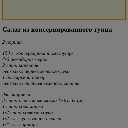
Салат из консервированного тунца
2 порции
150 г. консервированного тунца
4-6 помидоров черри
2 ст.л. каперсов
несколько перьев зеленого лука
1 болгарский перец
несколько листьев зеленого салата
для заправки:
3 ст.л. оливкового масла Extra Virgin
1 ст.л. сока лайма
1/2 ст.л. соевого соуса
1/2 ч.л. кунжутного масла
1/4 ч.л. горчицы