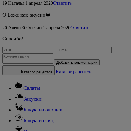
19
Наталья
1 апреля 2020
Ответить
О Боже как вкусно❤️
20
Алексей Онегин
1 апреля 2020
Ответить
Спасибо!
Добавить комментарий
Каталог рецептов
Каталог рецептов
Салаты
Закуски
Блюда из овощей
Блюда из яиц