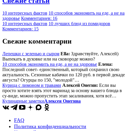
Свежие статьи
10 интересных фактов
10 способов экономить на еде, а не на
здоровье
Комментариев: 16
10 интересных фактов
10 лучших блюд из помидоров
Комментариев: 15
Свежие комментарии
Лепешки с зеленью и сыром
Ella:
Здравствуйте, Алексей)
Выпекать в духовке или на сковороде можно?
10 способов экономить на еде, а не на здоровье
Елена:
Последний совет- единственный, который сохранил свою
актуальность. Сезонные кабачки по 120 руб. в первой декаде
августа? Огурцы по 150, "молодой"…
Курица с лимоном и травами
Алексей Онегин:
Если вы
просто хотите взять этот маринад за основу вашего блюда в
су-виде, можно пропустить этап засаливания, хотя всё…
Кулинарные заметки
Алексея Онегина
FAQ
Политика конфиденциальности