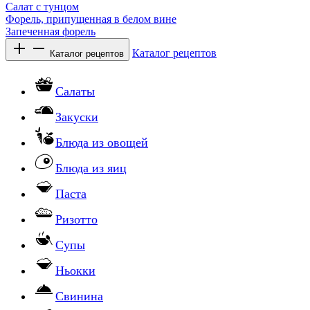
Салат с тунцом
Форель, припущенная в белом вине
Запеченная форель
Каталог рецептов
Каталог рецептов
Салаты
Закуски
Блюда из овощей
Блюда из яиц
Паста
Ризотто
Супы
Ньокки
Свинина