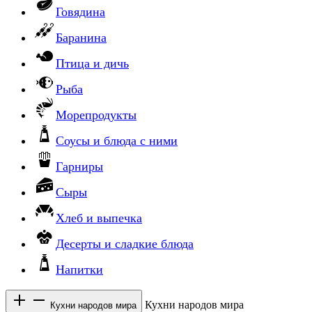
Говядина
Баранина
Птица и дичь
Рыба
Морепродукты
Соусы и блюда с ними
Гарниры
Сыры
Хлеб и выпечка
Десерты и сладкие блюда
Напитки
Кухни народов мира
Кухни народов мира