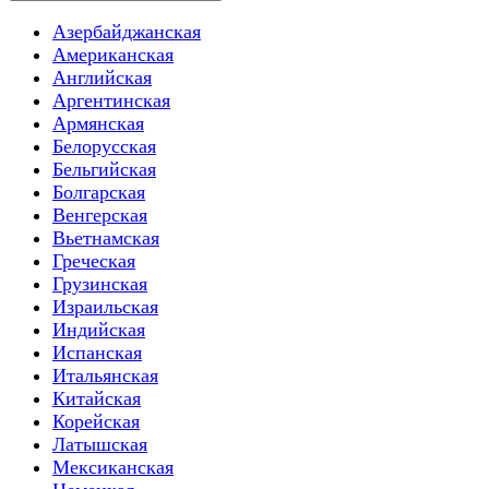
Азербайджанская
Американская
Английская
Аргентинская
Армянская
Белорусская
Бельгийская
Болгарская
Венгерская
Вьетнамская
Греческая
Грузинская
Израильская
Индийская
Испанская
Итальянская
Китайская
Корейская
Латышская
Мексиканская