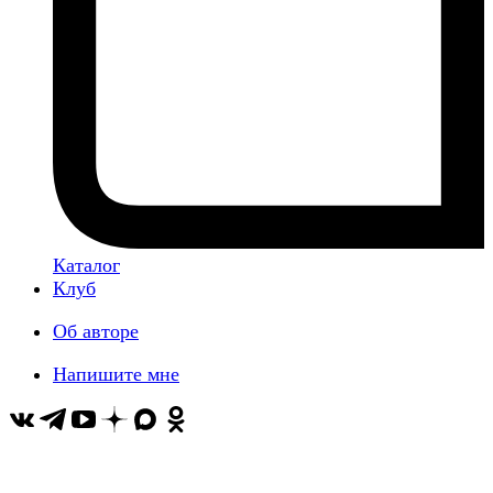
Каталог
Клуб
Об авторе
Напишите мне