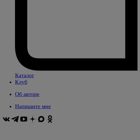
Каталог
Клуб
Об авторе
Напишите мне