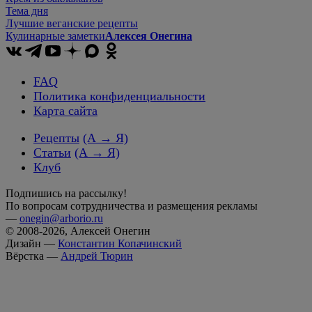
Тема дня
Лучшие веганские рецепты
Кулинарные заметки
Алексея Онегина
FAQ
Политика конфиденциальности
Карта сайта
Рецепты
(А → Я)
Статьи
(А → Я)
Клуб
Подпишись на рассылку!
По вопросам сотрудничества и размещения рекламы
—
onegin@arborio.ru
© 2008-2026, Алексей Онегин
Дизайн —
Константин Копачинский
Вёрстка —
Андрей Тюрин