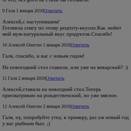
9
Галя
1 января 2010
Ответить
Алексей,с наступившим!
Готовила семгу по этому рецепту-вкусно.Как любит
мой муж-натуральный вкус продуктов.Спасибо!
10
Алексей Онегин
1 января 2010
Ответить
Галя, спасибо, и вас с новым годом!
На новогодний стол ставили, или уже на январский? :)
11
Галя
2 января 2010
Ответить
Алексей,ставила на новогдний стол.Теперь
присматриваю на рождественский, но уже мясное.
12
Алексей Онегин
2 января 2010
Ответить
Галя, ну, попробуйте утку, к примеру, раз уж новый год
у вас рыбным был. ;)