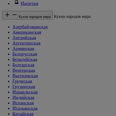
Напитки
Кухни народов мира
Кухни народов мира
Азербайджанская
Американская
Английская
Аргентинская
Армянская
Белорусская
Бельгийская
Болгарская
Венгерская
Вьетнамская
Греческая
Грузинская
Израильская
Индийская
Испанская
Итальянская
Китайская