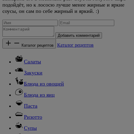
подойдёт, но к лососю лучше менее жирные и яркие
соусы, он сам по себе жирный и яркий. :)
Добавить комментарий
Каталог рецептов
Каталог рецептов
Салаты
Закуски
Блюда из овощей
Блюда из яиц
Паста
Ризотто
Супы