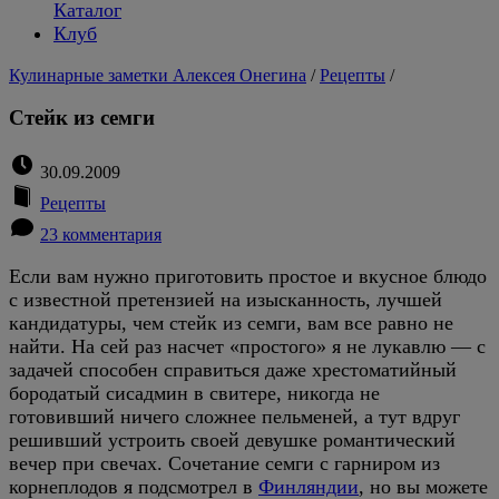
Каталог
Клуб
Кулинарные заметки Алексея Онегина
/
Рецепты
/
Стейк из семги
30.09.2009
Рецепты
23 комментария
Если вам нужно приготовить простое и вкусное блюдо
с известной претензией на изысканность, лучшей
кандидатуры, чем стейк из семги, вам все равно не
найти. На сей раз насчет «простого» я не лукавлю — с
задачей способен справиться даже хрестоматийный
бородатый сисадмин в свитере, никогда не
готовивший ничего сложнее пельменей, а тут вдруг
решивший устроить своей девушке романтический
вечер при свечах. Сочетание семги с гарниром из
корнеплодов я подсмотрел в
Финляндии
, но вы можете