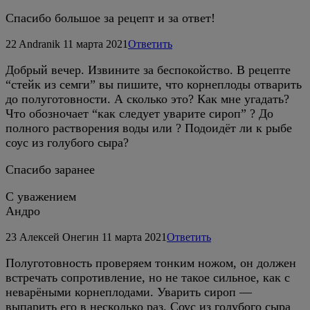
Спасибо большое за рецепт и за ответ!
22
Andranik
11 марта 2021
Ответить
Добрый вечер. Извините за беспокойство. В рецепте
“стейк из семги” вы пишите, что корнеплоды отварить
до полуготовности. А сколько это? Как мне угадать?
Что обозночает “как следует уварите сироп” ? До
полного растворения воды или ? Подоидёт ли к рыбе
соус из голубого сыра?
Спасибо заранее
С уважением
Андро
23
Алексей Онегин
11 марта 2021
Ответить
Полуготовность проверяем тонким ножом, он должен
встречать сопротивление, но не такое сильное, как с
неварёными корнеплодами. Уварить сироп —
выпарить его в несколько раз. Соус из голубого сыра