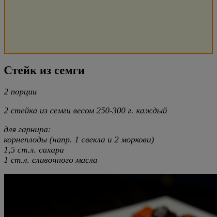
Стейк из семги
2 порции
2 стейка из семги весом 250-300 г. каждый
для гарнира:
корнеплоды (напр. 1 свекла и 2 моркови)
1,5 ст.л. сахара
1 ст.л. сливочного масла