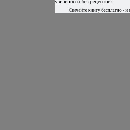
уверенно и без рецептов:
Скачайте книгу бесплатно - и 