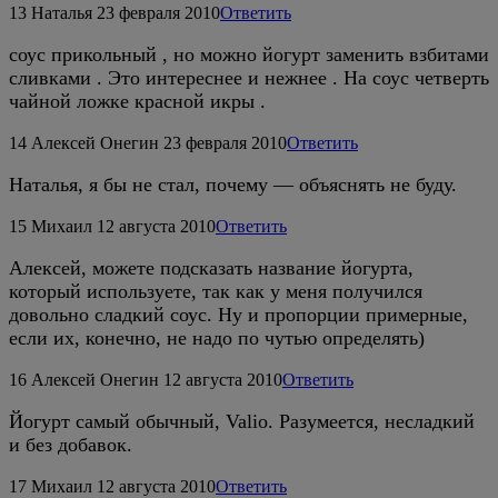
13
Наталья
23 февраля 2010
Ответить
соус прикольный , но можно йогурт заменить взбитами
сливками . Это интереснее и нежнее . На соус четверть
чайной ложке красной икры .
14
Алексей Онегин
23 февраля 2010
Ответить
Наталья, я бы не стал, почему — объяснять не буду.
15
Михаил
12 августа 2010
Ответить
Алексей, можете подсказать название йогурта,
который используете, так как у меня получился
довольно сладкий соус. Ну и пропорции примерные,
если их, конечно, не надо по чутью определять)
16
Алексей Онегин
12 августа 2010
Ответить
Йогурт самый обычный, Valio. Разумеется, несладкий
и без добавок.
17
Михаил
12 августа 2010
Ответить