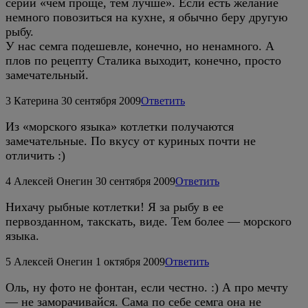
серии «чем проще, тем лучше». Если есть желание
немного повозиться на кухне, я обычно беру другую
рыбу.
У нас семга подешевле, конечно, но ненамного. А
плов по рецепту Сталика выходит, конечно, просто
замечательный.
3
Катерина
30 сентября 2009
Ответить
Из «морского языка» котлетки получаются
замечательные. По вкусу от куриных почти не
отличить :)
4
Алексей Онегин
30 сентября 2009
Ответить
Нихачу рыбные котлетки! Я за рыбу в ее
первозданном, такскать, виде. Тем более — морского
языка.
5
Алексей Онегин
1 октября 2009
Ответить
Оль, ну фото не фонтан, если честно. :) А про мечту
— не заморачивайся. Сама по себе семга она не