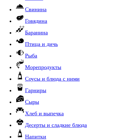
Свинина
Говядина
Баранина
Птица и дичь
Рыба
Морепродукты
Соусы и блюда с ними
Гарниры
Сыры
Хлеб и выпечка
Десерты и сладкие блюда
Напитки