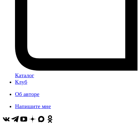
Каталог
Клуб
Об авторе
Напишите мне