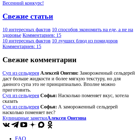
Весенний конкурс!
Свежие статьи
10 интересных фактов
10 способов экономить на еде, а не на
здоровье
Комментариев: 15
10 интересных фактов
10 лучших блюд из помидоров
Комментариев: 15
Свежие комментарии
Суп из сельдерея
Алексей Онегин:
Замороженный сельдерей
даст больше жидкости и более мягкую текстуру, но для
данного супа это не принципиально. Вполне можно
приготовить.
Суп из сельдерея
Софья:
Насколько поменяет вкус, хотела
сказать
Суп из сельдерея
Софья:
А замороженный сельдерей
насколько поменяет вес?
Кулинарные заметки
Алексея Онегина
FAQ