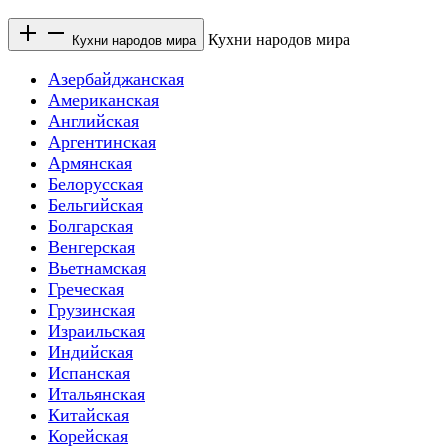
Кухни народов мира
Кухни народов мира
Азербайджанская
Американская
Английская
Аргентинская
Армянская
Белорусская
Бельгийская
Болгарская
Венгерская
Вьетнамская
Греческая
Грузинская
Израильская
Индийская
Испанская
Итальянская
Китайская
Корейская