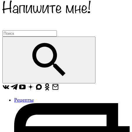
Рецепты