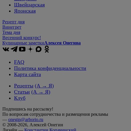
Швейцарская
Японская
Рецепт дня
Винегрет
Тема дня
Весенний конкурс!
Кулинарные заметки
Алексея Онегина
FAQ
Политика конфиденциальности
Карта сайта
Рецепты
(А → Я)
Статьи
(А → Я)
Клуб
Подпишись на рассылку!
По вопросам сотрудничества и размещения рекламы
—
onegin@arborio.ru
© 2008-2026, Алексей Онегин
Дизайн —
Константин Копачинский