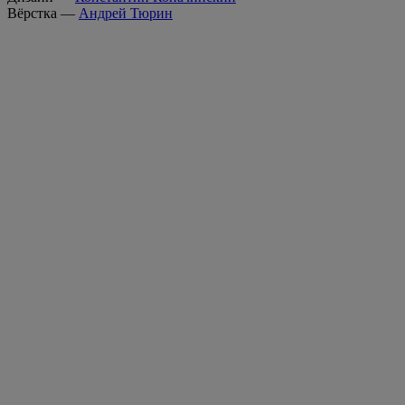
Вёрстка —
Андрей Тюрин