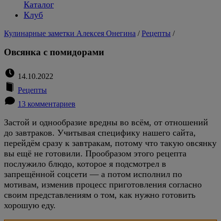
Каталог
Клуб
Кулинарные заметки Алексея Онегина
/
Рецепты
/
Овсянка с помидорами
14.10.2022
Рецепты
13 комментариев
Застой и однообразие вредны во всём, от отношений
до завтраков. Учитывая специфику нашего сайта,
перейдём сразу к завтракам, потому что такую овсянку
вы ещё не готовили. Прообразом этого рецепта
послужило блюдо, которое я подсмотрел в
запрещённой соцсети — а потом исполнил по
мотивам, изменив процесс приготовления согласно
своим представлениям о том, как нужно готовить
хорошую еду.