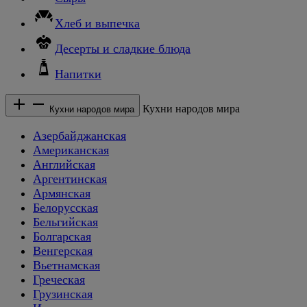
Хлеб и выпечка
Десерты и сладкие блюда
Напитки
Кухни народов мира
Кухни народов мира
Азербайджанская
Американская
Английская
Аргентинская
Армянская
Белорусская
Бельгийская
Болгарская
Венгерская
Вьетнамская
Греческая
Грузинская