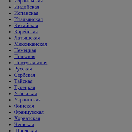
Израильская
Индийская
Испанская
Итальянская
Китайская
Корейская
Латышская
Мексиканская
Немецкая
Польская
Португальская
Русская
Сербская
Тайская
Турецкая
Узбекская
Украинская
Финская
Французская
Хорватская
Чешская
Шведская