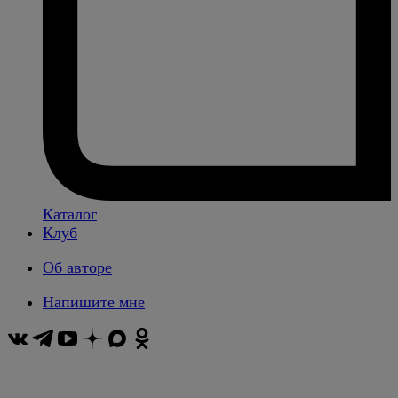
Каталог
Клуб
Об авторе
Напишите мне