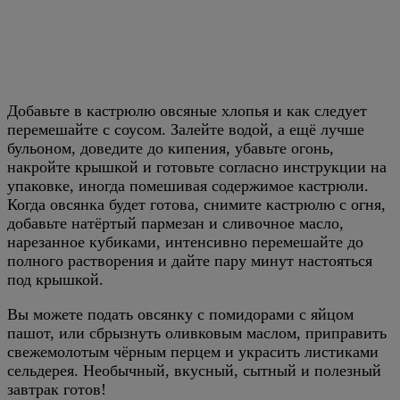
Добавьте в кастрюлю овсяные хлопья и как следует
перемешайте с соусом. Залейте водой, а ещё лучше
бульоном, доведите до кипения, убавьте огонь,
накройте крышкой и готовьте согласно инструкции на
упаковке, иногда помешивая содержимое кастрюли.
Когда овсянка будет готова, снимите кастрюлю с огня,
добавьте натёртый пармезан и сливочное масло,
нарезанное кубиками, интенсивно перемешайте до
полного растворения и дайте пару минут настояться
под крышкой.
Вы можете подать овсянку с помидорами с яйцом
пашот, или сбрызнуть оливковым маслом, приправить
свежемолотым чёрным перцем и украсить листиками
сельдерея. Необычный, вкусный, сытный и полезный
завтрак готов!