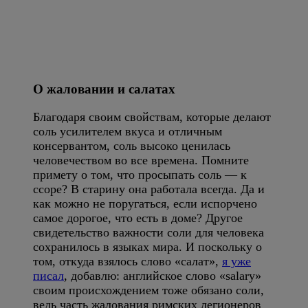
О жаловании и салатах
Благодаря своим свойствам, которые делают
соль усилителем вкуса и отличным
консервантом, соль высоко ценилась
человечеством во все времена. Помните
примету о том, что просыпать соль — к
ссоре? В старину она работала всегда. Да и
как можно не поругаться, если испорчено
самое дорогое, что есть в доме? Другое
свидетельство важности соли для человека
сохранилось в языках мира. И поскольку о
том, откуда взялось слово «салат»,
я уже
писал
, добавлю: английское слово «salary»
своим происхождением тоже обязано соли,
ведь часть жалования римских легионеров