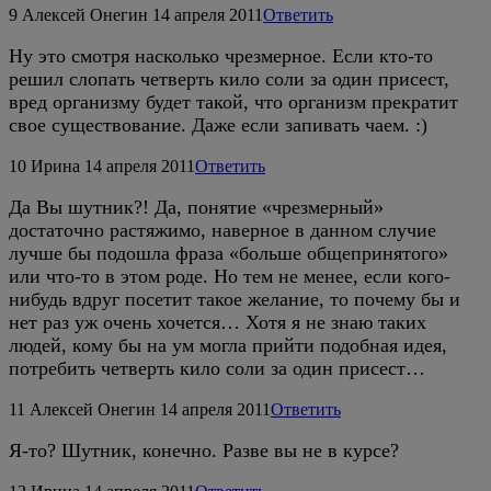
9
Алексей Онегин
14 апреля 2011
Ответить
Ну это смотря насколько чрезмерное. Если кто-то
решил слопать четверть кило соли за один присест,
вред организму будет такой, что организм прекратит
свое существование. Даже если запивать чаем. :)
10
Ирина
14 апреля 2011
Ответить
Да Вы шутник?! Да, понятие «чрезмерный»
достаточно растяжимо, наверное в данном случие
лучше бы подошла фраза «больше общепринятого»
или что-то в этом роде. Но тем не менее, если кого-
нибудь вдруг посетит такое желание, то почему бы и
нет раз уж очень хочется… Хотя я не знаю таких
людей, кому бы на ум могла прийти подобная идея,
потребить четверть кило соли за один присест…
11
Алексей Онегин
14 апреля 2011
Ответить
Я-то? Шутник, конечно. Разве вы не в курсе?