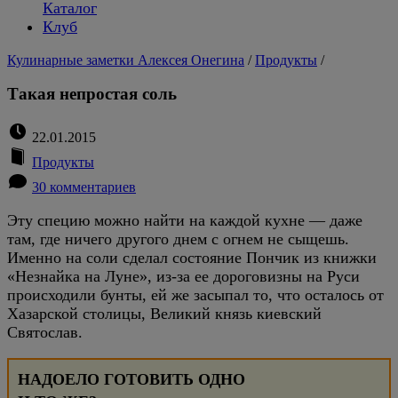
Каталог
Клуб
Кулинарные заметки Алексея Онегина
/
Продукты
/
Такая непростая соль
22.01.2015
Продукты
30 комментариев
Эту специю можно найти на каждой кухне — даже
там, где ничего другого днем с огнем не сыщешь.
Именно на соли сделал состояние Пончик из книжки
«Незнайка на Луне», из-за ее дороговизны на Руси
происходили бунты, ей же засыпал то, что осталось от
Хазарской столицы, Великий князь киевский
Святослав.
НАДОЕЛО ГОТОВИТЬ ОДНО