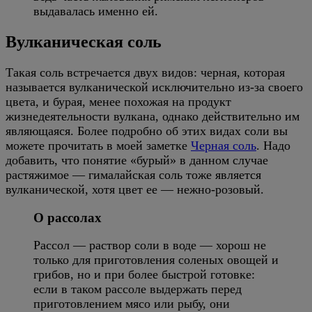
выдавалась именно ей.
Вулканическая соль
Такая соль встречается двух видов: черная, которая
называется вулканической исключительно из-за своего
цвета, и бурая, менее похожая на продукт
жизнедеятельности вулкана, однако действительно им
являющаяся. Более подробно об этих видах соли вы
можете прочитать в моей заметке
Черная соль
. Надо
добавить, что понятие «бурый» в данном случае
растяжимое — гималайская соль тоже является
вулканической, хотя цвет ее — нежно-розовый.
О рассолах
Рассол — раствор соли в воде — хорош не
только для приготовления соленых овощей и
грибов, но и при более быстрой готовке:
если в таком рассоле выдержать перед
приготовлением мясо или рыбу, они