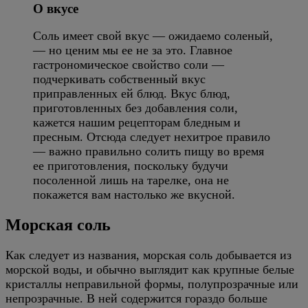
О вкусе
Соль имеет свой вкус — ожидаемо соленый,
— но ценим мы ее не за это. Главное
гастрономическое свойство соли —
подчеркивать собственный вкус
приправленных ей блюд. Вкус блюд,
приготовленных без добавления соли,
кажется нашим рецепторам бледным и
пресным. Отсюда следует нехитрое правило
— важно правильно солить пищу во время
ее приготовления, поскольку будучи
посоленной лишь на тарелке, она не
покажется вам настолько же вкусной.
Морская соль
Как следует из названия, морская соль добывается из
морской воды, и обычно выглядит как крупные белые
кристаллы неправильной формы, полупрозрачные или
непрозрачные. В ней содержится гораздо больше