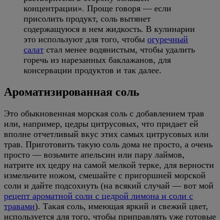
концентрации». Проще говоря — если
присолить продукт, соль вытянет
содержащуюся в нем жидкость. В кулинарии
это используют для того, чтобы
огуречный
салат
стал менее водянистым, чтобы удалить
горечь из нарезанных баклажанов, для
консервации продуктов и так далее.
Ароматизированная соль
Это обыкновенная морская соль с добавлением трав
или, например, цедры цитрусовых, что придает ей
вполне отчетливый вкус этих самых цитрусовых или
трав. Приготовить такую соль дома не просто, а очень
просто — возьмите апельсин или пару лаймов,
натрите их цедру на самой мелкой терке, для верности
измельчите ножом, смешайте с пригоршней морской
соли и дайте подсохнуть (на всякий случай — вот мой
рецепт ароматной соли с цедрой лимона и соли с
травами
). Такая соль, имеющая яркий и свежий цвет,
используется для того, чтобы приправлять уже готовые