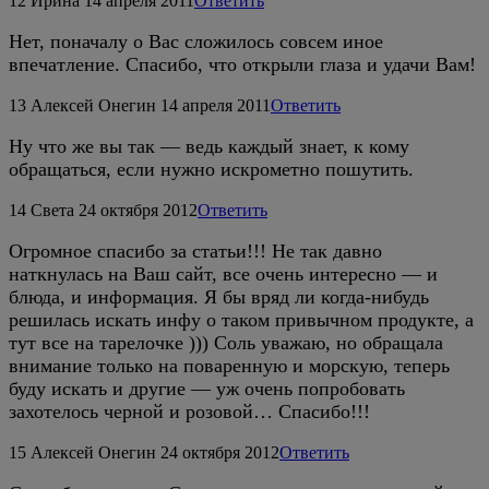
12
Ирина
14 апреля 2011
Ответить
Нет, поначалу о Вас сложилось совсем иное
впечатление. Спасибо, что открыли глаза и удачи Вам!
13
Алексей Онегин
14 апреля 2011
Ответить
Ну что же вы так — ведь каждый знает, к кому
обращаться, если нужно искрометно пошутить.
14
Света
24 октября 2012
Ответить
Огромное спасибо за статьи!!! Не так давно
наткнулась на Ваш сайт, все очень интересно — и
блюда, и информация. Я бы вряд ли когда-нибудь
решилась искать инфу о таком привычном продукте, а
тут все на тарелочке ))) Соль уважаю, но обращала
внимание только на поваренную и морскую, теперь
буду искать и другие — уж очень попробовать
захотелось черной и розовой… Спасибо!!!
15
Алексей Онегин
24 октября 2012
Ответить