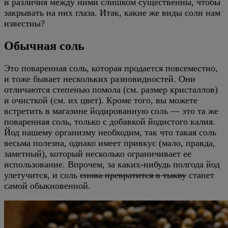
и различия между ними слишком существенны, чтобы
закрывать на них глаза. Итак, какие же виды соли нам
известны?
Обычная соль
Это поваренная соль, которая продается повсеместно,
и тоже бывает нескольких разновидностей. Они
отличаются степенью помола (см. размер кристаллов)
и очисткой (см. их цвет). Кроме того, вы можете
встретить в магазине йодированную соль — это та же
поваренная соль, только с добавкой йодистого калия.
Йод нашему организму необходим, так что такая соль
весьма полезна, однако имеет привкус (мало, правда,
заметный), который несколько ограничивает ее
использование. Впрочем, за каких-нибудь полгода йод
улетучится, и соль
снова превратится в тыкву
станет
самой обыкновенной.