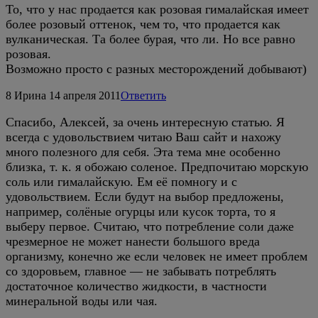
То, что у нас продается как розовая гималайская имеет
более розовый оттенок, чем то, что продается как
вулканическая. Та более бурая, что ли. Но все равно
розовая.
Возможно просто с разных месторождений добывают)
8
Ирина
14 апреля 2011
Ответить
Спасибо, Алексей, за очень интересную статью. Я
всегда с удовольствием читаю Ваш сайт и нахожу
много полезного для себя. Эта тема мне особенно
близка, т. к. я обожаю соленое. Предпочитаю морскую
соль или гималайскую. Ем её помногу и с
удовольствием. Если будут на выбор предложены,
например, солёные огурцы или кусок торта, то я
выберу первое. Cчитаю, что потребление соли даже
чрезмерное не может нанести большого вреда
организму, конечно же если человек не имеет проблем
со здoровьем, главное — не забывать потреблять
достаточное количество жидкости, в частности
минеральной воды или чая.