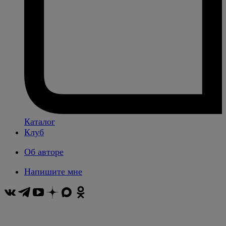
Каталог
Клуб
Об авторе
Напишите мне