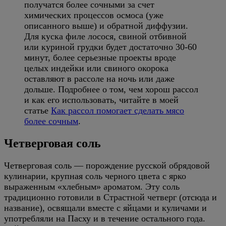
получатся более сочными за счет
химических процессов осмоса (уже
описанного выше) и обратной диффузии.
Для куска филе лосося, свиной отбивной
или куриной грудки будет достаточно 30-60
минут, более серьезные проекты вроде
целых индейки или свиного окорока
оставляют в рассоле на ночь или даже
дольше. Подробнее о том, чем хорош рассол
и как его использовать, читайте в моей
статье
Как рассол помогает сделать мясо
более сочным
.
Четверговая соль
Четверговая соль — порождение русской обрядовой
кулинарии, крупная соль черного цвета с ярко
выраженным «хлебным» ароматом. Эту соль
традиционно готовили в Страстной четверг (отсюда и
название), освящали вместе с яйцами и куличами и
употребляли на Пасху и в течение остального года.