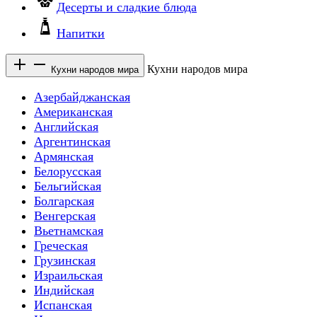
Десерты и сладкие блюда
Напитки
Кухни народов мира
Кухни народов мира
Азербайджанская
Американская
Английская
Аргентинская
Армянская
Белорусская
Бельгийская
Болгарская
Венгерская
Вьетнамская
Греческая
Грузинская
Израильская
Индийская
Испанская