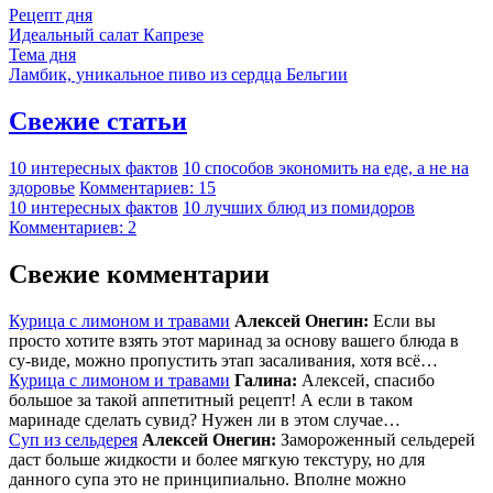
Рецепт дня
Идеальный салат Капрезе
Тема дня
Ламбик, уникальное пиво из сердца Бельгии
Свежие статьи
10 интересных фактов
10 способов экономить на еде, а не на
здоровье
Комментариев: 15
10 интересных фактов
10 лучших блюд из помидоров
Комментариев: 2
Свежие комментарии
Курица с лимоном и травами
Алексей Онегин:
Если вы
просто хотите взять этот маринад за основу вашего блюда в
су-виде, можно пропустить этап засаливания, хотя всё…
Курица с лимоном и травами
Галина:
Алексей, спасибо
большое за такой аппетитный рецепт! А если в таком
маринаде сделать сувид? Нужен ли в этом случае…
Суп из сельдерея
Алексей Онегин:
Замороженный сельдерей
даст больше жидкости и более мягкую текстуру, но для
данного супа это не принципиально. Вполне можно