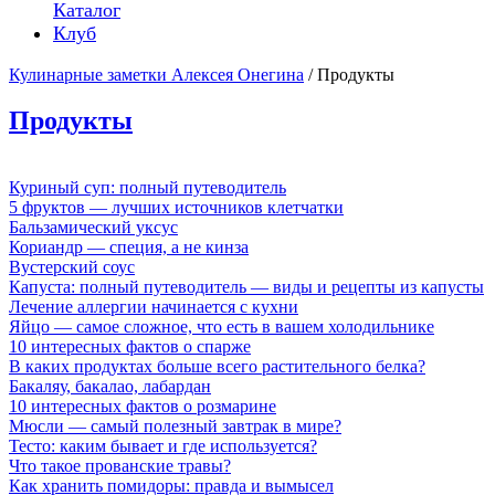
Каталог
Клуб
Кулинарные заметки Алексея Онегина
/ Продукты
Продукты
Куриный суп: полный путеводитель
5 фруктов — лучших источников клетчатки
Бальзамический уксус
Кориандр — специя, а не кинза
Вустерский соус
Капуста: полный путеводитель — виды и рецепты из капусты
Лечение аллергии начинается с кухни
Яйцо — самое сложное, что есть в вашем холодильнике
10 интересных фактов о спарже
В каких продуктах больше всего растительного белка?
Бакаляу, бакалао, лабардан
10 интересных фактов о розмарине
Мюсли — самый полезный завтрак в мире?
Тесто: каким бывает и где используется?
Что такое прованские травы?
Как хранить помидоры: правда и вымысел