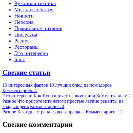
Кухонная техника
Места и события
Новости
Персона
Правильное питание
Продукты
Разное
Рестораны
Это интересно
Блог
Свежие статьи
10 интересных фактов
10 лучших блюд из помидоров
Комментариев: 4
Это интересно
Как Луна влияет на вкус вина
Комментариев: 2
Разное
Что приготовить летом: простые летние рецепты на
каждый день
Комментариев: 4
Разное
Как одна страна сыры запрещала
Комментариев: 11
Свежие комментарии