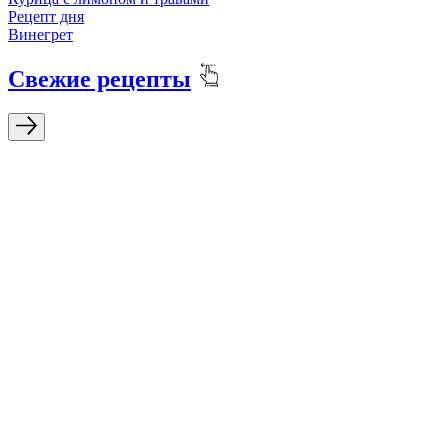
Рецепт дня
Винегрет
Свежие рецепты