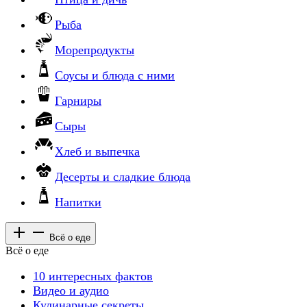
Рыба
Морепродукты
Соусы и блюда с ними
Гарниры
Сыры
Хлеб и выпечка
Десерты и сладкие блюда
Напитки
Всё о еде
Всё о еде
10 интересных фактов
Видео и аудио
Кулинарные секреты