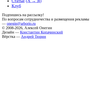
Статьи
(А → Я)
Клуб
Подпишись на рассылку!
По вопросам сотрудничества и размещения рекламы
—
onegin@arborio.ru
© 2008-2026, Алексей Онегин
Дизайн —
Константин Копачинский
Вёрстка —
Андрей Тюрин