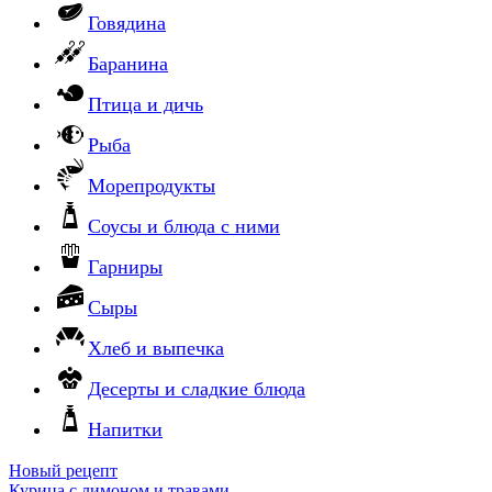
Говядина
Баранина
Птица и дичь
Рыба
Морепродукты
Соусы и блюда с ними
Гарниры
Сыры
Хлеб и выпечка
Десерты и сладкие блюда
Напитки
Новый рецепт
Курица с лимоном и травами