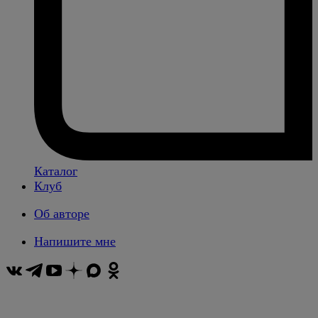
Каталог
Клуб
Об авторе
Напишите мне