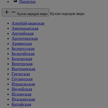
Напитки
Кухни народов мира
Кухни народов мира
Азербайджанская
Американская
Английская
Аргентинская
Армянская
Белорусская
Бельгийская
Болгарская
Венгерская
Вьетнамская
Греческая
Грузинская
Израильская
Индийская
Испанская
Итальянская
Китайская