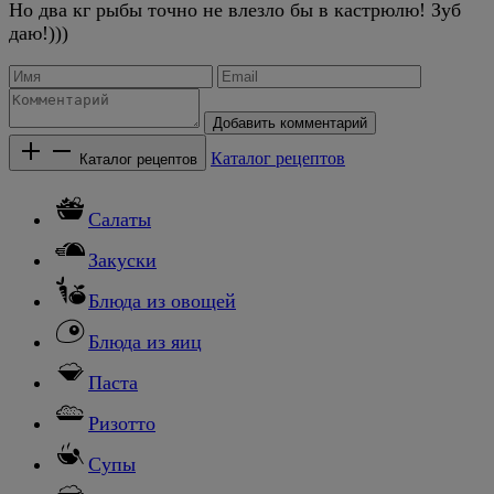
Но два кг рыбы точно не влезло бы в кастрюлю! Зуб
даю!)))
Добавить комментарий
Каталог рецептов
Каталог рецептов
Салаты
Закуски
Блюда из овощей
Блюда из яиц
Паста
Ризотто
Супы