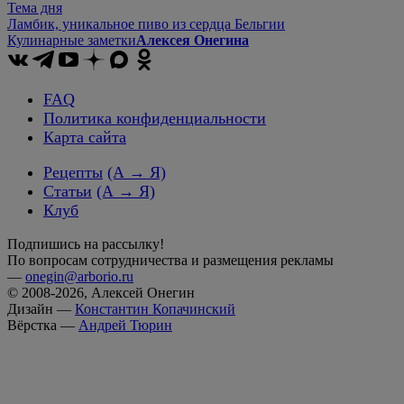
Тема дня
Ламбик, уникальное пиво из сердца Бельгии
Кулинарные заметки
Алексея Онегина
FAQ
Политика конфиденциальности
Карта сайта
Рецепты
(А → Я)
Статьи
(А → Я)
Клуб
Подпишись на рассылку!
По вопросам сотрудничества и размещения рекламы
—
onegin@arborio.ru
© 2008-2026, Алексей Онегин
Дизайн —
Константин Копачинский
Вёрстка —
Андрей Тюрин