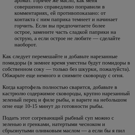
аромат. Горячее же масло, как меня
совершенно справедливо поправили в
комментариях, ей противопоказано: от
контакта с ним паприка темнеет и начинает
горчить. Если вы предпочитаете более
острое, замените часть сладкой паприки на
острую, а если острое не любите — сделайте
наоборот.
Как следует перемешайте и добавьте нарезанные
помидоры (в зимнее время уместны будут помидоры в
собственном соку — только без шкурки, пожалуйста).
Обжарьте еще немного и снимите сковороду с огня.
Когда картофель полностью сварится, добавьте в
кастрюлю содержимое сковороды, крупно нарезанный
зеленый перец и филе рыбы, и варите на небольшом
огне еще 10-15 минут до готовности рыбы.
Подать этот согревающий рыбный суп можно с
зеленью и гренками, натертыми чесноком и
сбрызнутыми оливковым маслом — а если бы я пил