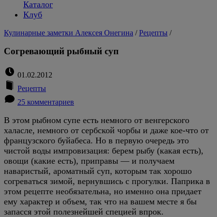
Каталог
Клуб
Кулинарные заметки Алексея Онегина
/
Рецепты
/
Согревающий рыбный суп
01.02.2012
Рецепты
25 комментариев
В этом рыбном супе есть немного от венгерского
халасле, немного от сербской чорбы и даже кое-что от
французского буйабеса. Но в первую очередь это
чистой воды импровизация: берем рыбу (какая есть),
овощи (какие есть), приправы — и получаем
наваристый, ароматный суп, которым так хорошо
согреваться зимой, вернувшись с прогулки. Паприка в
этом рецепте необязательна, но именно она придает
ему характер и объем, так что на вашем месте я бы
запасся этой полезнейшей специей впрок.