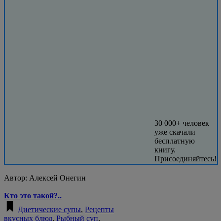
30 000+ человек
уже скачали
бесплатную
книгу.
Присоединяйтесь!
Автор:
Алексей Онегин
Кто это такой?..
Диетические супы
,
Рецепты
вкусных блюд
,
Рыбный суп
,