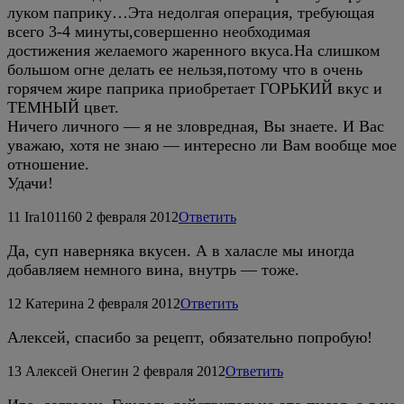
луком паприку…Эта недолгая операция, требующая
всего 3-4 минуты,совершенно необходимая
достижения желаемого жаренного вкуса.На слишком
большом огне делать ее нельзя,потому что в очень
горячем жире паприка приобретает ГОРЬКИЙ вкус и
ТЕМНЫЙ цвет.
Ничего личного — я не зловредная, Вы знаете. И Вас
уважаю, хотя не знаю — интересно ли Вам вообще мое
отношение.
Удачи!
11
Ira101160
2 февраля 2012
Ответить
Да, суп наверняка вкусен. А в халасле мы иногда
добавляем немного вина, внутрь — тоже.
12
Катерина
2 февраля 2012
Ответить
Алексей, спасибо за рецепт, обязательно попробую!
13
Алексей Онегин
2 февраля 2012
Ответить