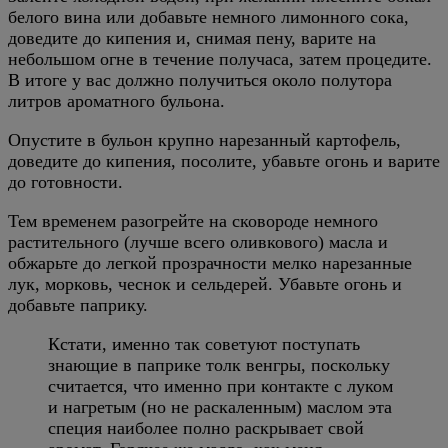
белого вина или добавьте немного лимонного сока,
доведите до кипения и, снимая пену, варите на
небольшом огне в течение получаса, затем процедите.
В итоге у вас должно получиться около полутора
литров ароматного бульона.
Опустите в бульон крупно нарезанный картофель,
доведите до кипения, посолите, убавьте огонь и варите
до готовности.
Тем временем разогрейте на сковороде немного
растительного (лучше всего оливкового) масла и
обжарьте до легкой прозрачности мелко нарезанные
лук, морковь, чеснок и сельдерей. Убавьте огонь и
добавьте паприку.
Кстати, именно так советуют поступать
знающие в паприке толк венгры, поскольку
считается, что именно при контакте с луком
и нагретым (но не раскаленным) маслом эта
специя наиболее полно раскрывает свой