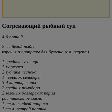
Согревающий рыбный суп
4-6 порций
2 кг. белой рыбы
коренья и приправы для бульона (см. рецепт)
1 средняя луковица
1 морковка
2 зубчика чеснока
1 черешок сельдерея
3-4 картофелины
2 средних помидора
2 зеленых болгарских перца
растительное масло
1 ст.л. сладкой паприки
1 ст.л. острой паприки