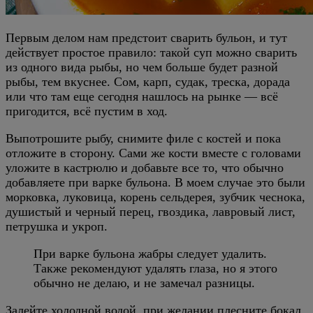
Первым делом нам предстоит сварить бульон, и тут
действует простое правило: такой суп можно сварить
из одного вида рыбы, но чем больше будет разной
рыбы, тем вкуснее. Сом, карп, судак, треска, дорада
или что там еще сегодня нашлось на рынке — всё
пригодится, всё пустим в ход.
Выпотрошите рыбу, снимите филе с костей и пока
отложите в сторону. Сами же кости вместе с головами
уложите в кастрюлю и добавьте все то, что обычно
добавляете при варке бульона. В моем случае это были
морковка, луковица, корень сельдерея, зубчик чеснока,
душистый и черный перец, гвоздика, лавровый лист,
петрушка и укроп.
При варке бульона жабры следует удалить.
Также рекомендуют удалять глаза, но я этого
обычно не делаю, и не замечал разницы.
Залейте холодной водой, при желании плесните бокал