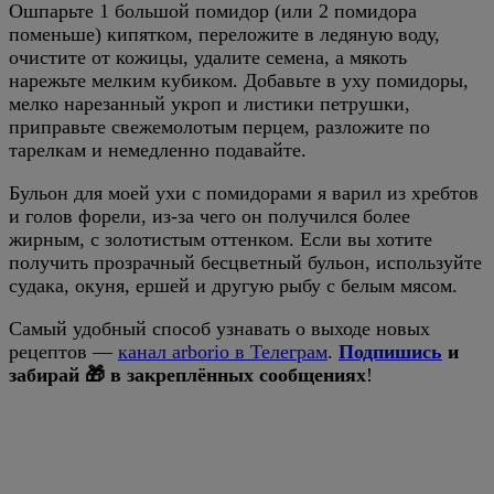
Ошпарьте 1 большой помидор (или 2 помидора
поменьше) кипятком, переложите в ледяную воду,
очистите от кожицы, удалите семена, а мякоть
нарежьте мелким кубиком. Добавьте в уху помидоры,
мелко нарезанный укроп и листики петрушки,
приправьте свежемолотым перцем, разложите по
тарелкам и немедленно подавайте.
Бульон для моей ухи с помидорами я варил из хребтов
и голов форели, из-за чего он получился более
жирным, с золотистым оттенком. Если вы хотите
получить прозрачный бесцветный бульон, используйте
судака, окуня, ершей и другую рыбу с белым мясом.
Самый удобный способ узнавать о выходе новых
рецептов —
канал arborio в Телеграм
.
Подпишись
и
забирай 🎁 в закреплённых сообщениях
!