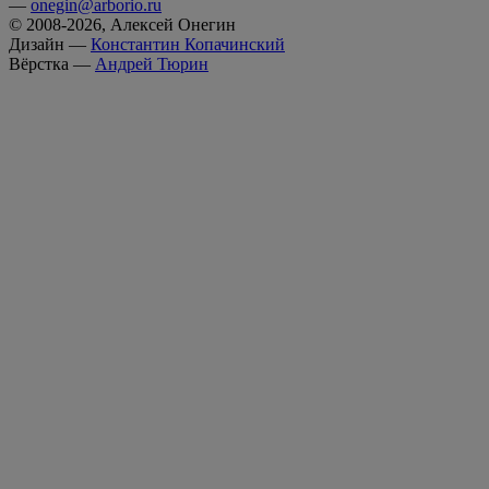
—
onegin@arborio.ru
© 2008-2026, Алексей Онегин
Дизайн —
Константин Копачинский
Вёрстка —
Андрей Тюрин