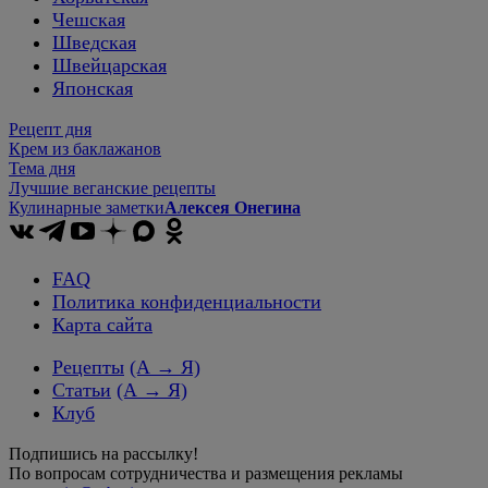
Чешская
Шведская
Швейцарская
Японская
Рецепт дня
Крем из баклажанов
Тема дня
Лучшие веганские рецепты
Кулинарные заметки
Алексея Онегина
FAQ
Политика конфиденциальности
Карта сайта
Рецепты
(А → Я)
Статьи
(А → Я)
Клуб
Подпишись на рассылку!
По вопросам сотрудничества и размещения рекламы