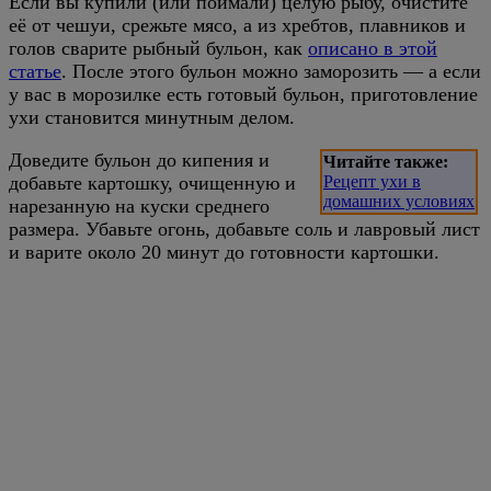
Если вы купили (или поймали) целую рыбу, очистите
её от чешуи, срежьте мясо, а из хребтов, плавников и
голов сварите рыбный бульон, как
описано в этой
статье
. После этого бульон можно заморозить — а если
у вас в морозилке есть готовый бульон, приготовление
ухи становится минутным делом.
Доведите бульон до кипения и
Читайте также:
добавьте картошку, очищенную и
Рецепт ухи в
домашних условиях
нарезанную на куски среднего
размера. Убавьте огонь, добавьте соль и лавровый лист
и варите около 20 минут до готовности картошки.