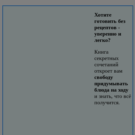
Хотите
готовить без
рецептов -
уверенно и
легко?
Книга
секретных
сочетаний
откроет вам
свободу
придумывать
блюда на ходу
и знать, что всё
получится.