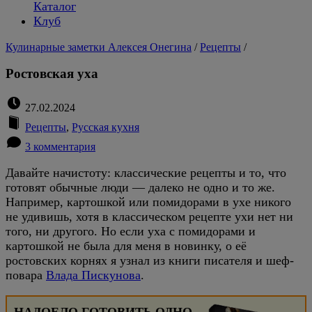
Каталог
Клуб
Кулинарные заметки Алексея Онегина
/
Рецепты
/
Ростовская уха
27.02.2024
Рецепты
,
Русская кухня
3 комментария
Давайте начистоту: классические рецепты и то, что
готовят обычные люди — далеко не одно и то же.
Например, картошкой или помидорами в ухе никого
не удивишь, хотя в классическом рецепте ухи нет ни
того, ни другого. Но если уха с помидорами и
картошкой не была для меня в новинку, о её
ростовских корнях я узнал из книги писателя и шеф-
повара
Влада Пискунова
.