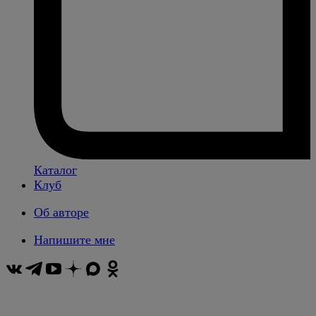
Каталог
Клуб
Об авторе
Напишите мне