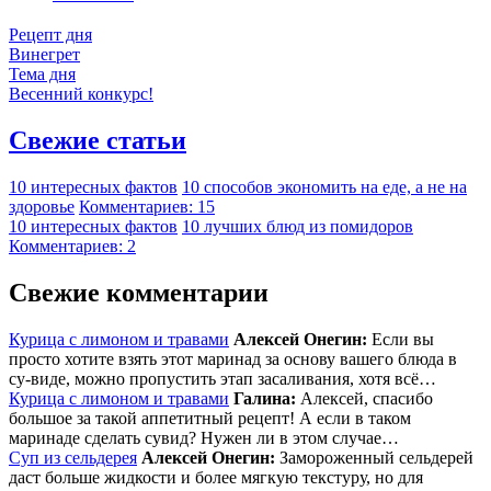
Рецепт дня
Винегрет
Тема дня
Весенний конкурс!
Свежие статьи
10 интересных фактов
10 способов экономить на еде, а не на
здоровье
Комментариев: 15
10 интересных фактов
10 лучших блюд из помидоров
Комментариев: 2
Свежие комментарии
Курица с лимоном и травами
Алексей Онегин:
Если вы
просто хотите взять этот маринад за основу вашего блюда в
су-виде, можно пропустить этап засаливания, хотя всё…
Курица с лимоном и травами
Галина:
Алексей, спасибо
большое за такой аппетитный рецепт! А если в таком
маринаде сделать сувид? Нужен ли в этом случае…
Суп из сельдерея
Алексей Онегин:
Замороженный сельдерей
даст больше жидкости и более мягкую текстуру, но для