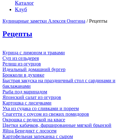
Каталог
Клуб
Кулинарные заметки Алексея Онегина
/ Рецепты
Рецепты
Курица с лимоном и травами
Суп из сельдерея
Релиш из огурцов
Идеальный домашний бургер
Брокколи в духовке
Быстрая закуска на праздничный стол с сардинами и
баклажанами
Рыба под маринадом
Японский салат из огурцов
Картошка с лисичками
Уха из судака со сливками и пореем
Спагетти с соусом из свежих помидоров
Окрошка с редиской на квасе
Цветки кабачков, фаршированные мягкой брынзой
Яйца Бенедикт с лососем
Картофельная запеканка с сыром