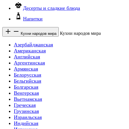
Десерты и сладкие блюда
Напитки
Кухни народов мира
Кухни народов мира
Азербайджанская
Американская
Английская
Аргентинская
Армянская
Белорусская
Бельгийская
Болгарская
Венгерская
Вьетнамская
Греческая
Грузинская
Израильская
Индийская