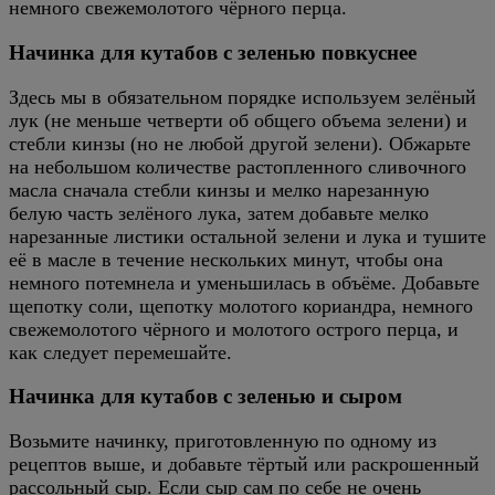
немного свежемолотого чёрного перца.
Начинка для кутабов с зеленью повкуснее
Здесь мы в обязательном порядке используем зелёный
лук (не меньше четверти об общего объема зелени) и
стебли кинзы (но не любой другой зелени). Обжарьте
на небольшом количестве растопленного сливочного
масла сначала стебли кинзы и мелко нарезанную
белую часть зелёного лука, затем добавьте мелко
нарезанные листики остальной зелени и лука и тушите
её в масле в течение нескольких минут, чтобы она
немного потемнела и уменьшилась в объёме. Добавьте
щепотку соли, щепотку молотого кориандра, немного
свежемолотого чёрного и молотого острого перца, и
как следует перемешайте.
Начинка для кутабов с зеленью и сыром
Возьмите начинку, приготовленную по одному из
рецептов выше, и добавьте тёртый или раскрошенный
рассольный сыр. Если сыр сам по себе не очень