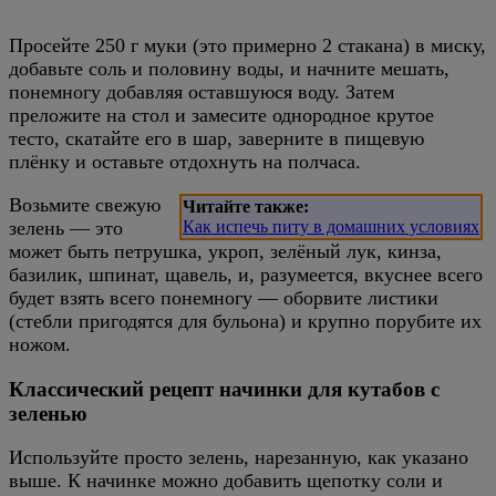
Просейте 250 г муки (это примерно 2 стакана) в миску,
добавьте соль и половину воды, и начните мешать,
понемногу добавляя оставшуюся воду. Затем
преложите на стол и замесите однородное крутое
тесто, скатайте его в шар, заверните в пищевую
плёнку и оставьте отдохнуть на полчаса.
Возьмите свежую
Читайте также:
зелень — это
Как испечь питу в домашних условиях
может быть петрушка, укроп, зелёный лук, кинза,
базилик, шпинат, щавель, и, разумеется, вкуснее всего
будет взять всего понемногу — оборвите листики
(стебли пригодятся для бульона) и крупно порубите их
ножом.
Классический рецепт начинки для кутабов с
зеленью
Используйте просто зелень, нарезанную, как указано
выше. К начинке можно добавить щепотку соли и