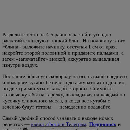
Разделите тесто на 4-6 равных частей и усердно
раскатайте каждую в тонкий блин. На половину этого
«блина» выложите начинку, отступая 1 см от края,
накройте второй половиной и придавите пальцами, а
затем «запечатайте» вилкой, аккуратно выдавливая
изнутри воздух.
Поставьте большую сковороду на огонь выше среднего
и обжарьте кутабы без масла до аккуратных подпалин,
по две-три минуты с каждой стороны. Снимайте
готовые кутабы на тарелку, выкладывая на каждый по
кусочку сливочного масла, а когда все кутабы с
зеленью будут готовы — немедленно подавайте.
Самый удобный способ узнавать о выходе новых
рецептов —
канал arborio в Телеграм
.
Подпишись
и