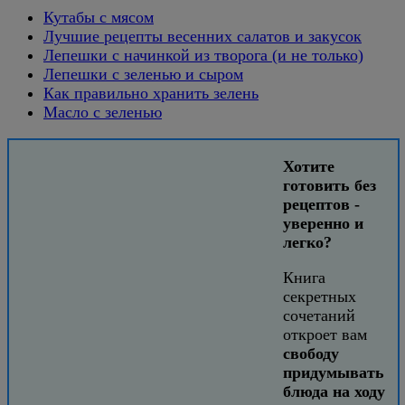
Кутабы с мясом
Лучшие рецепты весенних салатов и закусок
Лепешки с начинкой из творога (и не только)
Лепешки с зеленью и сыром
Как правильно хранить зелень
Масло с зеленью
Хотите
готовить без
рецептов -
уверенно и
легко?
Книга
секретных
сочетаний
откроет вам
свободу
придумывать
блюда на ходу