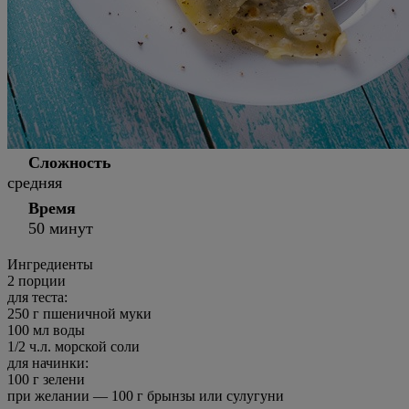
Сложность
средняя
Время
50 минут
Ингредиенты
2
порции
для теста:
250 г пшеничной муки
100 мл воды
1/2 ч.л. морской соли
для начинки:
100 г зелени
при желании —
100 г брынзы или сулугуни