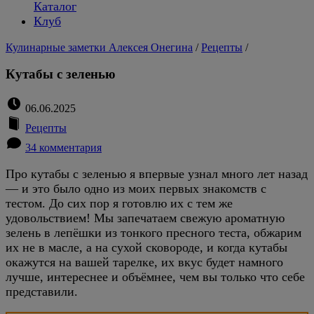
Каталог
Клуб
Кулинарные заметки Алексея Онегина
/
Рецепты
/
Кутабы с зеленью
06.06.2025
Рецепты
34 комментария
Про кутабы с зеленью я впервые узнал много лет назад
— и это было одно из моих первых знакомств с
тестом. До сих пор я готовлю их с тем же
удовольствием! Мы запечатаем свежую ароматную
зелень в лепёшки из тонкого пресного теста, обжарим
их не в масле, а на сухой сковороде, и когда кутабы
окажутся на вашей тарелке, их вкус будет намного
лучше, интереснее и объёмнее, чем вы только что себе
представили.