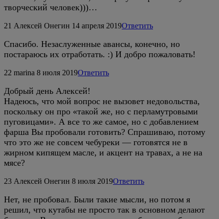
творческий человек)))…
21
Алексей Онегин
14 апреля 2019
Ответить
Спасибо. Незаслуженные авансы, конечно, но
постараюсь их отработать. :) И добро пожаловать!
22
marina
8 июля 2019
Ответить
Добрый день Алексей!
Надеюсь, что мой вопрос не вызовет недовольства,
поскольку он про «такой же, но с перламутровыми
пуговицами». А все то же самое, но с добавлением
фарша Вы пробовали готовить? Спрашиваю, потому
что это же не совсем чебуреки — готовятся не в
жирном кипящем масле, и акцент на травах, а не на
мясе?
23
Алексей Онегин
8 июля 2019
Ответить
Нет, не пробовал. Были такие мысли, но потом я
решил, что кутабы не просто так в основном делают