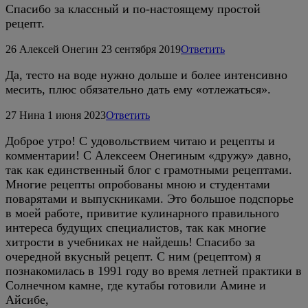
Спасибо за классный и по-настоящему простой
рецепт.
26
Алексей Онегин
23 сентября 2019
Ответить
Да, тесто на воде нужно дольше и более интенсивно
месить, плюс обязательно дать ему «отлежаться».
27
Нина
1 июня 2023
Ответить
Доброе утро! С удовольствием читаю и рецепты и
комментарии! С Алексеем Онегиным «дружу» давно,
так как единственный блог с грамотными рецептами.
Многие рецепты опробованы мною и студентами
поварятами и выпускниками. Это большое подспорье
в моей работе, привитие кулинарного правильного
интереса будущих специалистов, так как многие
хитрости в учебниках не найдешь! Спасибо за
очередной вкусный рецепт. С ним (рецептом) я
познакомилась в 1991 году во время летней практики в
Солнечном камне, где кутабы готовили Амине и
Айсибе,