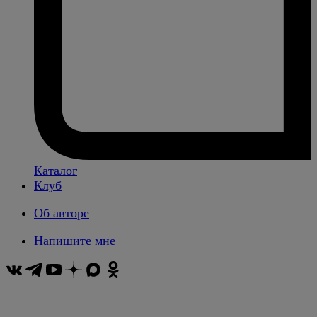
Каталог
Клуб
Об авторе
Напишите мне