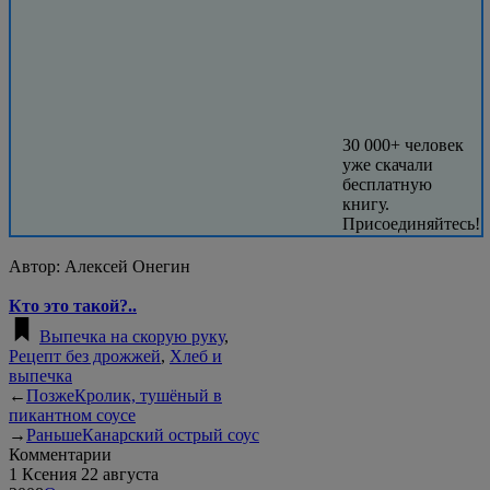
30 000+ человек
уже скачали
бесплатную
книгу.
Присоединяйтесь!
Автор:
Алексей Онегин
Кто это такой?..
Выпечка на скорую руку
,
Рецепт без дрожжей
,
Хлеб и
выпечка
←
Позже
Кролик, тушёный в
пикантном соусе
→
Раньше
Канарский острый соус
Комментарии
1
Ксения
22 августа