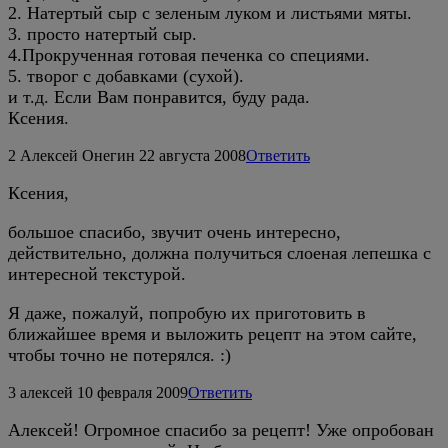
2. Натертый сыр с зеленым луком и листьями мяты.
3. просто натертый сыр.
4.Прокрученная готовая печенка со специями.
5. творог с добавками (сухой).
и т.д. Если Вам понравится, буду рада.
Ксения.
2
Алексей Онегин
22 августа 2008
Ответить
Ксения,
большое спасибо, звучит очень интересно,
действительно, должна получиться слоеная лепешка с
интересной текстурой.
Я даже, пожалуй, попробую их приготовить в
ближайшее время и выложить рецепт на этом сайте,
чтобы точно не потерялся. :)
3
алексей
10 февраля 2009
Ответить
Алексей! Огромное спасибо за рецепт! Уже опробован