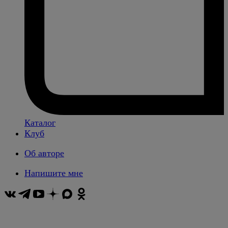
Каталог
Клуб
Об авторе
Напишите мне