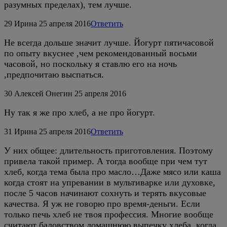
разумных пределах), тем лучше.
29
Ирина
25 апреля 2016
Ответить
Не всегда дольше значит лучше. Йогурт пятичасовой
по опыту вкуснее ,чем рекомендованный восьми
часовой, но поскольку я ставлю его на ночь
,предпочитаю выспаться.
30
Алексей Онегин
25 апреля 2016
Ну так я же про хлеб, а не про йогурт.
31
Ирина
25 апреля 2016
Ответить
У них общее: длительность приготовления. Поэтому
привела такой пример. А тогда вообще при чем тут
хлеб, когда тема была про масло…Даже мясо или каша
когда стоят на упревании в мультиварке или духовке,
после 5 часов начинают сохнуть и терять вкусовые
качества. Я уж не говорю про время-деньги. Если
только печь хлеб не твоя профессия. Многие вообще
считают баловством домашнюю выпечку хлеба, когда