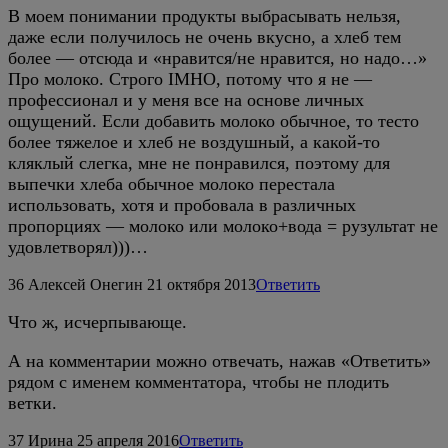
В моем понимании продукты выбрасывать нельзя,
даже если получилось не очень вкусно, а хлеб тем
более — отсюда и «нравится/не нравится, но надо…»
Про молоко. Строго IMHO, потому что я не —
профессионал и у меня все на основе личных
ощущений. Если добавить молоко обычное, то тесто
более тяжелое и хлеб не воздушный, а какой-то
кляклый слегка, мне не понравился, поэтому для
выпечки хлеба обычное молоко перестала
использовать, хотя и пробовала в различных
пропорциях — молоко или молоко+вода = рузультат не
удовлетворял)))…
36
Алексей Онегин
21 октября 2013
Ответить
Что ж, исчерпывающе.
А на комментарии можно отвечать, нажав «Ответить»
рядом с именем комментатора, чтобы не плодить
ветки.
37
Ирина
25 апреля 2016
Ответить