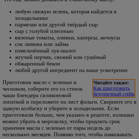
любую свежую зелень, которая найдется в
холодильнике
пармезан или другой твёрдый сыр
сыр с голубой плесенью
вяленые томаты, оливки, каперсы, анчоусы
сок лимона или лайма
измельчённый лук-шалот
жгучий перчик, свежий или сушёный
обжаренный бекон
любой другой ингредиент на ваше усмотрение
Приготовив масло с зеленью и
Читайте также:
чесноком, соберите его со стенок
Как приготовить
безупречный стейк
чаши блендера силиконовой
лопаткой и переложите на лист фольги. Сверните его в
эдакую колбаску и уберите в холодильник. Если
приготовили больше, чем указано в рецепте, излишки
можно убрать в морозилку, чтобы продлить срок
хранения масла с зеленью от пары недель до
нескольких месяцев.
Помимо того, чтобы намазывать