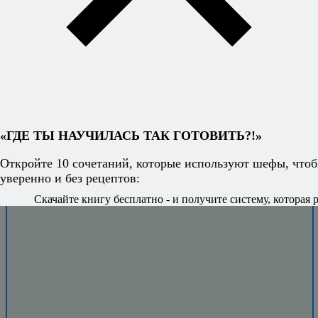
придумывать
блюда на ходу
и знать, что всё
получится.
«ГДЕ ТЫ НАУЧИЛАСЬ ТАК ГОТОВИТЬ?!»
Откройте 10 сочетаний, которые используют шефы, чтоб
уверенно и без рецептов:
Скачайте книгу бесплатно - и получите систему, которая р