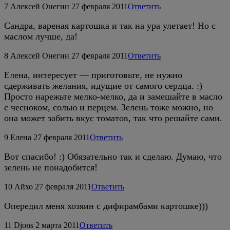
7
Алексей Онегин
27 февраля 2011
Ответить
Сандра, вареная картошка и так на ура улетает! Но с
маслом лучше, да!
8
Алексей Онегин
27 февраля 2011
Ответить
Елена, интересует — приготовьте, не нужно
сдерживать желания, идущие от самого сердца. :)
Просто нарежьте мелко-мелко, да и замешайте в масло
с чесноком, солью и перцем. Зелень тоже можно, но
она может забить вкус томатов, так что решайте сами.
9
Елена
27 февраля 2011
Ответить
Вот спасибо! :) Обязательно так и сделаю. Думаю, что
зелень не понадобится!
10
Айхо
27 февраля 2011
Ответить
Опередил меня хозяин с дифирамбами картошке)))
11
Djons
2 марта 2011
Ответить