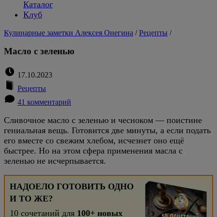
Каталог
Клуб
Кулинарные заметки Алексея Онегина
/
Рецепты
/
Масло с зеленью
17.10.2023
Рецепты
41 комментарий
Сливочное масло с зеленью и чесноком — поистине
гениальная вещь. Готовится две минуты, а если подать
его вместе со свежим хлебом, исчезнет оно ещё
быстрее. Но на этом сфера применения масла с
зеленью не исчерпывается.
НАДОЕЛО ГОТОВИТЬ ОДНО
И ТО ЖЕ?
10 сочетаний для
100+ новых