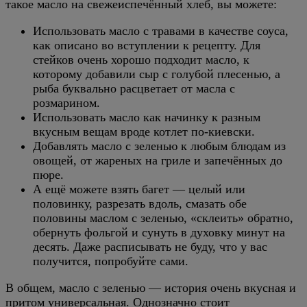
такое масло на свежеиспечённый хлеб, вы можете:
Использовать масло с травами в качестве соуса,
как описано во вступлении к рецепту. Для
стейков очень хорошо подходит масло, к
которому добавили сыр с голубой плесенью, а
рыба буквально расцветает от масла с
розмарином.
Использовать масло как начинку к разным
вкусным вещам вроде котлет по-киевски.
Добавлять масло с зеленью к любым блюдам из
овощей, от жареных на гриле и запечённых до
пюре.
А ещё можете взять багет — целый или
половинку, разрезать вдоль, смазать обе
половины маслом с зеленью, «склеить» обратно,
обернуть фольгой и сунуть в духовку минут на
десять. Даже расписывать не буду, что у вас
получится, попробуйте сами.
В общем, масло с зеленью — история очень вкусная и
притом универсальная. Однозначно стоит