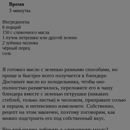
Время
3 минуты
Ингредиенты
6
порций
150 г сливочного масла
1 пучок петрушки или другой зелени
2 зубчика чеснока
чёрный перец
соль
Я готовил масло с зеленью разными способами, но
проще и быстрее всего получается в блендере.
Достаньте масло из холодильника, чтобы оно
полностью размягчилось, переложите его в чашу
блендера вместе с зеленью петрушки (никаких
стеблей, только листья) и чесноком, приправьте солью
и перцем, и интенсивно измельчите. Собственно,
рецепт на этом закончен, поэтому поговорим, как
можно подстроить его под собственный вкус.
Что ещё можно добавить к сливочному маслу?