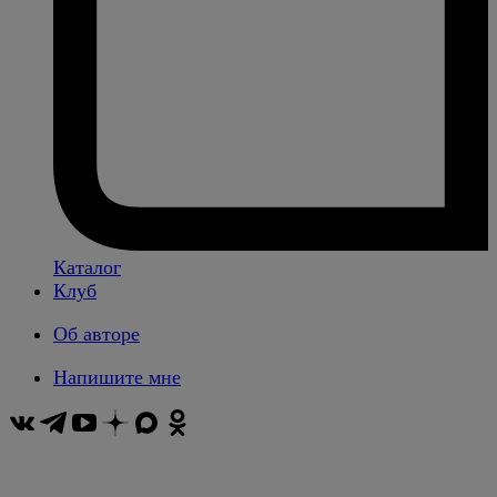
Каталог
Клуб
Об авторе
Напишите мне