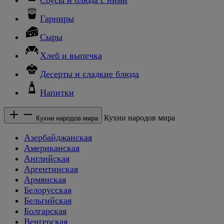
Гарниры
Сыры
Хлеб и выпечка
Десерты и сладкие блюда
Напитки
Кухни народов мира
Кухни народов мира
Азербайджанская
Американская
Английская
Аргентинская
Армянская
Белорусская
Бельгийская
Болгарская
Венгерская