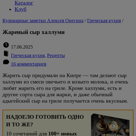
Каталог
Клуб
Кулинарные заметки Алексея Онегина
/
Греческая кухня
/
Жареный сыр халлуми
17.06.2025
Греческая кухня
,
Рецепты
16 комментариев
Жарить сыр придумали на Кипре — там делают сыр
халлуми из смеси овечьего и козьего молока, и очень
любят жарить его на гриле. Кроме халлуми, есть и
другие сорта сыра для жарки, и даже обычный
адыгейский сыр на гриле получается очень вкусным.
НАДОЕЛО ГОТОВИТЬ ОДНО
И ТО ЖЕ?
10 сочетаний для
100+ новых