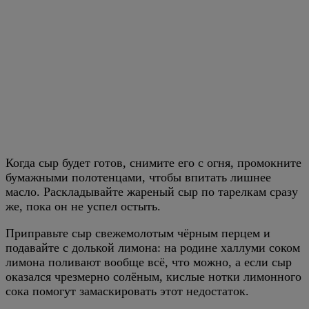
Когда сыр будет готов, снимите его с огня, промокните
бумажными полотенцами, чтобы впитать лишнее
масло. Раскладывайте жареный сыр по тарелкам сразу
же, пока он не успел остыть.
Приправьте сыр свежемолотым чёрным перцем и
подавайте с долькой лимона: на родине халлуми соком
лимона поливают вообще всё, что можно, а если сыр
оказался чрезмерно солёным, кислые нотки лимонного
сока помогут замаскировать этот недостаток.