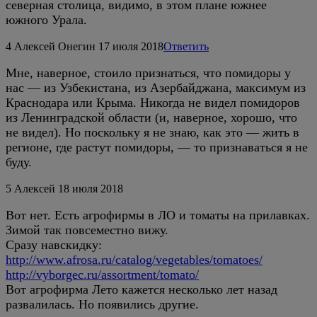
северная столица, видимо, в этом плане южнее
южного Урала.
4
Алексей Онегин
17 июля 2018
Ответить
Мне, наверное, стоило признаться, что помидоры у
нас — из Узбекистана, из Азербайджана, максимум из
Краснодара или Крыма. Никогда не видел помидоров
из Ленинградской области (и, наверное, хорошо, что
не видел). Но поскольку я не знаю, как это — жить в
регионе, где растут помидоры, — то признаваться я не
буду.
5
Алексей
18 июля 2018
Вот нет. Есть агрофирмы в ЛО и томаты на прилавках.
Зимой так повсеместно вижу.
Сразу навскидку:
http://www.afrosa.ru/catalog/vegetables/tomatoes/
http://vyborgec.ru/assortment/tomato/
Вот агрофирма Лето кажется несколько лет назад
развалилась. Но появились другие.