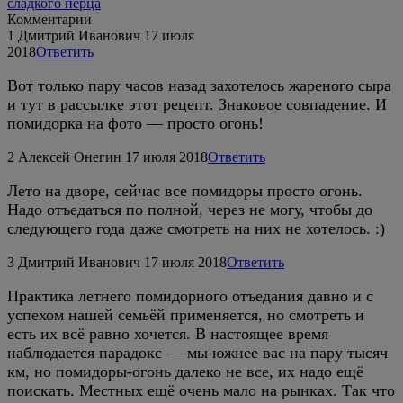
сладкого перца
Комментарии
1
Дмитрий Иванович
17 июля
2018
Ответить
Вот только пару часов назад захотелось жареного сыра
и тут в рассылке этот рецепт. Знаковое совпадение. И
помидорка на фото — просто огонь!
2
Алексей Онегин
17 июля 2018
Ответить
Лето на дворе, сейчас все помидоры просто огонь.
Надо отъедаться по полной, через не могу, чтобы до
следующего года даже смотреть на них не хотелось. :)
3
Дмитрий Иванович
17 июля 2018
Ответить
Практика летнего помидорного отъедания давно и с
успехом нашей семьёй применяется, но смотреть и
есть их всё равно хочется. В настоящее время
наблюдается парадокс — мы южнее вас на пару тысяч
км, но помидоры-огонь далеко не все, их надо ещё
поискать. Местных ещё очень мало на рынках. Так что