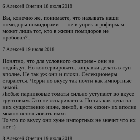
6
Алексей Онегин
18 июля 2018
Вы, конечно же, понимаете, что называть наши
помидоры помидорами — не в упрек агрофирмам —
может лишь тот, кто в жизни помидоров не
пробовал?..
7
Алексей
19 июля 2018
Понятно, что для условного «капрезе» они не
подойдут. Но консервировать, заправки делать в суп
вполне. Не так уж они и плохи. Селекционеры
стараются. Черри по вкусу так почти как импортные
зимой.
Любые парниковые томаты сильно уступают во вкусе
грунтовым. Это не оспаривается. Но так как цена на
них существенно ниже, зимой, в «не сезон» их вполне
можно использовать имхо.
То что по вкусу они хуже импортных не значит что их
нет :)
8
Алексей Онегин
19 июля 2018