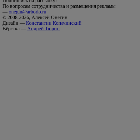
Подпишись на рассылку!
По вопросам сотрудничества и размещения рекламы
—
onegin@arborio.ru
© 2008-2026, Алексей Онегин
Дизайн —
Константин Копачинский
Вёрстка —
Андрей Тюрин