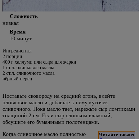
Сложность
низкая
Время
10 минут
Ингредиенты
2
порции
400 г халлуми или сыра для жарки
1 ст.л. оливкового масла
2 ст.л. сливочного масла
чёрный перец
Поставьте сковороду на средний огонь, влейте
оливковое масло и добавьте к нему кусочек
сливочного. Пока масло тает, нарежьте сыр ломтиками
толщиной 2 см. Если сыр слишком влажный,
обсушите его бумажными полотенцами.
Когда сливочное масло полностью
Читайте также: