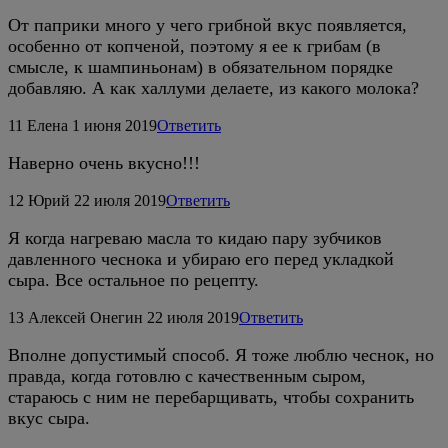
От паприки много у чего грибной вкус появляется,
особенно от копченой, поэтому я ее к грибам (в
смысле, к шампиньонам) в обязательном порядке
добавляю. А как халлуми делаете, из какого молока?
11
Елена
1 июня 2019
Ответить
Наверно очень вкусно!!!
12
Юрий
22 июля 2019
Ответить
Я когда нагреваю масла то кидаю пару зубчиков
давленного чеснока и убираю его перед укладкой
сыра. Все остальное по рецепту.
13
Алексей Онегин
22 июля 2019
Ответить
Вполне допустимый способ. Я тоже люблю чеснок, но
правда, когда готовлю с качественным сыром,
стараюсь с ним не перебарщивать, чтобы сохранить
вкус сыра.