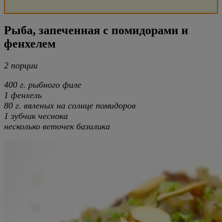
Рыба, запеченная с помидорами и
фенхелем
2 порции
400 г. рыбного филе
1 фенхель
80 г. вяленых на солнце помидоров
1 зубчик чеснока
несколько веточек базилика