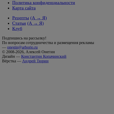
Политика конфиденциальности
Карта сайта
Рецепты
(А → Я)
Статьи
(А → Я)
Клуб
Подпишись на рассылку!
По вопросам сотрудничества и размещения рекламы
—
onegin@arborio.ru
© 2008-2026, Алексей Онегин
Дизайн —
Константин Копачинский
Вёрстка —
Андрей Тюрин