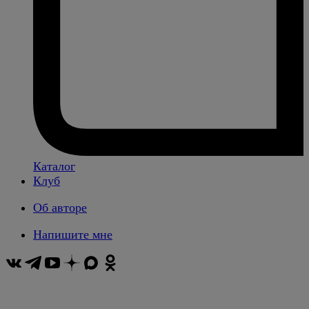
Каталог
Клуб
Об авторе
Напишите мне