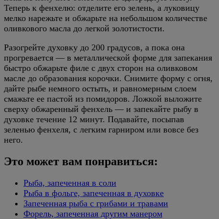
Теперь к фенхелю: отделите его зелень, а луковицу
мелко нарежьте и обжарьте на небольшом количестве
оливкового масла до легкой золотистости.
Разогрейте духовку до 200 градусов, а пока она
прогревается — в металлической форме для запекания
быстро обжарьте филе с двух сторон на оливковом
масле до образования корочки. Снимите форму с огня,
дайте рыбе немного остыть, и равномерным слоем
смажьте ее пастой из помидоров. Ложкой выложите
сверху обжаренный фенхель — и запекайте рыбу в
духовке течение 12 минут. Подавайте, посыпав
зеленью фенхеля, с легким гарниром или вовсе без
него.
Это может вам понравиться:
Рыба, запеченная в соли
Рыба в фольге, запеченная в духовке
Запеченная рыба с грибами и травами
Форель, запеченная другим манером