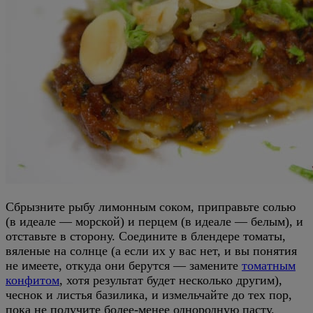
Сбрызните рыбу лимонным соком, приправьте солью
(в идеале — морской) и перцем (в идеале — белым), и
отставьте в сторону. Соедините в блендере томаты,
вяленые на солнце (а если их у вас нет, и вы понятия
не имеете, откуда они берутся — замените
томатным
конфитом
, хотя результат будет несколько другим),
чеснок и листья базилика, и измельчайте до тех пор,
пока не получите более-менее однородную пасту.