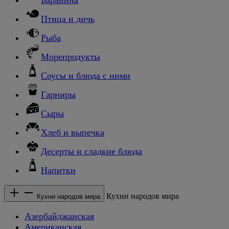
Птица и дичь
Рыба
Морепродукты
Соусы и блюда с ними
Гарниры
Сыры
Хлеб и выпечка
Десерты и сладкие блюда
Напитки
Кухни народов мира
Кухни народов мира
Азербайджанская
Американская