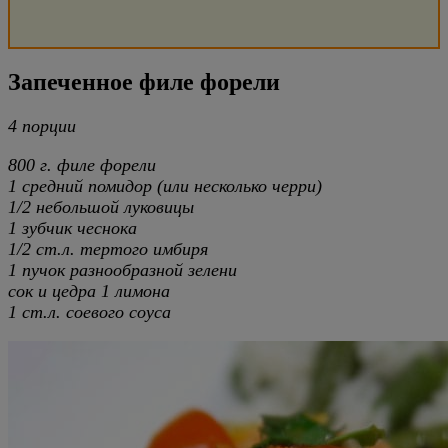
Запеченное филе форели
4 порции
800 г. филе форели
1 средний помидор (или несколько черри)
1/2 небольшой луковицы
1 зубчик чеснока
1/2 ст.л. тертого имбиря
1 пучок разнообразной зелени
сок и цедра 1 лимона
1 ст.л. соевого соуса