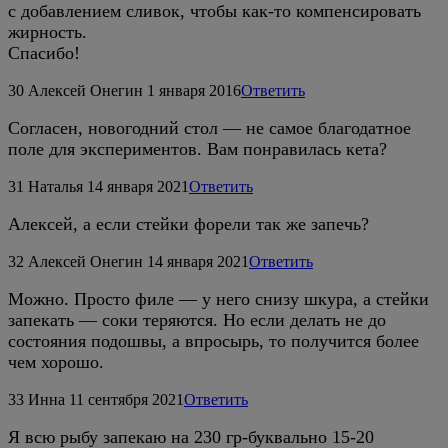
с добавлением сливок, чтобы как-то компенсировать
жирность.
Спасибо!
30
Алексей Онегин
1 января 2016
Ответить
Согласен, новогодний стол — не самое благодатное
поле для экспериментов. Вам понравилась кета?
31
Наталья
14 января 2021
Ответить
Алексей, а если стейки форели так же запечь?
32
Алексей Онегин
14 января 2021
Ответить
Можно. Просто филе — у него снизу шкура, а стейки
запекать — соки теряются. Но если делать не до
состояния подошвы, а впросырь, то получится более
чем хорошо.
33
Инна
11 сентября 2021
Ответить
Я всю рыбу запекаю на 230 гр-буквально 15-20