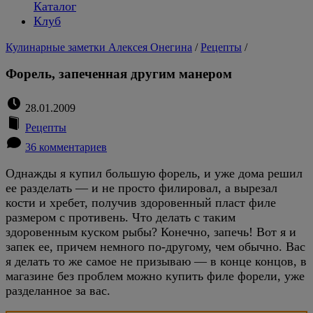
Каталог
Клуб
Кулинарные заметки Алексея Онегина
/
Рецепты
/
Форель, запеченная другим манером
28.01.2009
Рецепты
36 комментариев
Однажды я купил большую форель, и уже дома решил
ее разделать — и не просто филировал, а вырезал
кости и хребет, получив здоровенный пласт филе
размером с противень. Что делать с таким
здоровенным куском рыбы? Конечно, запечь! Вот я и
запек ее, причем немного по-другому, чем обычно. Вас
я делать то же самое не призываю — в конце концов, в
магазине без проблем можно купить филе форели, уже
разделанное за вас.