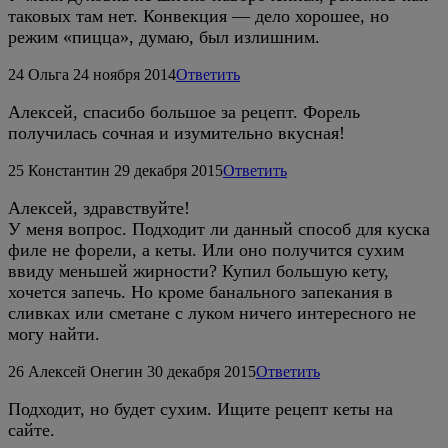
таковых там нет. Конвекция — дело хорошее, но
режим «пицца», думаю, был излишним.
24
Ольга
24 ноября 2014
Ответить
Алексей, спасибо большое за рецепт. Форель
получилась сочная и изумительно вкусная!
25
Константин
29 декабря 2015
Ответить
Алексей, здравствуйте!
У меня вопрос. Подходит ли данный способ для куска
филе не форели, а кеты. Или оно получится сухим
ввиду меньшей жирности? Купил большую кету,
хочется запечь. Но кроме банального запекания в
сливках или сметане с луком ничего интересного не
могу найти.
26
Алексей Онегин
30 декабря 2015
Ответить
Подходит, но будет сухим. Ищите рецепт кеты на
сайте.