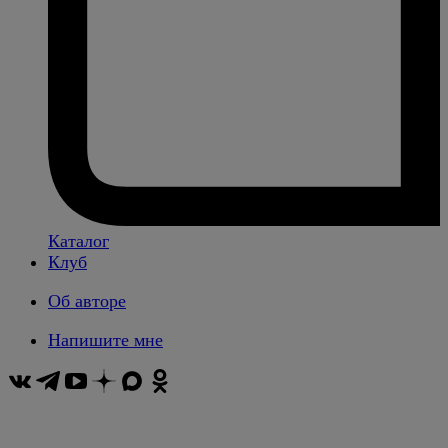
Каталог
Клуб
Об авторе
Напишите мне