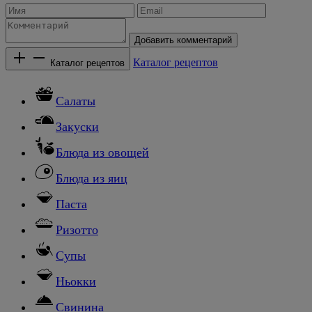
Добавить комментарий
Каталог рецептов
Каталог рецептов
Салаты
Закуски
Блюда из овощей
Блюда из яиц
Паста
Ризотто
Супы
Ньокки
Свинина