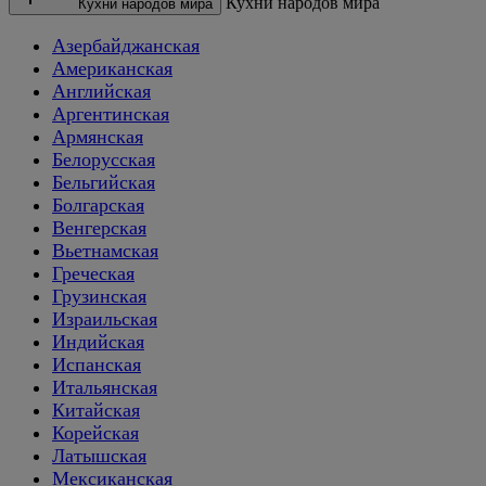
Кухни народов мира
Кухни народов мира
Азербайджанская
Американская
Английская
Аргентинская
Армянская
Белорусская
Бельгийская
Болгарская
Венгерская
Вьетнамская
Греческая
Грузинская
Израильская
Индийская
Испанская
Итальянская
Китайская
Корейская
Латышская
Мексиканская