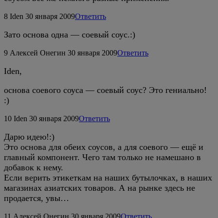
8
Iden
30 января 2009
Ответить
Зато основа одна — соевый соус.:)
9
Алексей Онегин
30 января 2009
Ответить
Iden,
основа соевого соуса — соевый соус? Это гениально!
:)
10
Iden
30 января 2009
Ответить
Дарю идею!:)
Это основа для обеих соусов, а для соевого — ещё и
главный компонент. Чего там только не намешано в
добавок к нему.
Если верить этикеткам на наших бутылочках, в наших
магазинах азиатских товаров. А на рынке здесь не
продается, увы…
11
Алексей Онегин
30 января 2009
Ответить