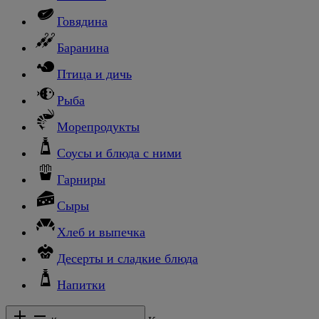
Говядина
Баранина
Птица и дичь
Рыба
Морепродукты
Соусы и блюда с ними
Гарниры
Сыры
Хлеб и выпечка
Десерты и сладкие блюда
Напитки