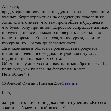
Алексей,
вред модифицированных продуктов, по исследованиям
ученых, будет отражаться на следующих поколениях.
Хотя, кто его знает, что там произойдет в будущем и
что будет тому причиной. Евросоюз запрещает данные
продукты, но все ли можно проверить досконально в
наше то время… Если не соя, то кукуруза, если не
кукуруза, то… и так до бесконечности…
Да и скандалы в области производства продуктов
питания – очень необходимая и удобная штука для
поднятия цен на рынках сбыта.
Ой, я в пылу дискуссии к вам на «ты» обратилась. По
привычке, как ко всем на форумах и в нете.
Не в обиде? :)
15
Алексей Онегин
31 января 2009
Ответить
Iden,
да чушь это, ничего не доказали эти ученые. «Кто его
знает» — более точный вывод. :)