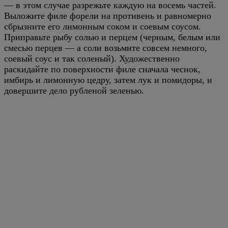
— в этом случае разрежьте каждую на восемь частей.
Выложите филе форели на противень и равномерно
сбрызните его лимонным соком и соевым соусом.
Приправьте рыбу солью и перцем (черным, белым или
смесью перцев — а соли возьмите совсем немного,
соевый соус и так соленый). Художественно
раскидайте по поверхности филе сначала чеснок,
имбирь и лимонную цедру, затем лук и помидоры, и
довершите дело рубленой зеленью.