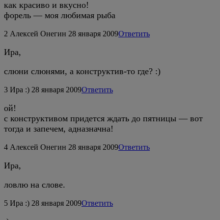
как красиво и вкусно!
форель — моя любимая рыба
2
Алексей Онегин
28 января 2009
Ответить
Ира,
слюни слюнями, а конструктив-то где? :)
3
Ира :)
28 января 2009
Ответить
ой!
с конструктивом придется ждать до пятницы — вот
тогда и запечем, адназначна!
4
Алексей Онегин
28 января 2009
Ответить
Ира,
ловлю на слове.
5
Ира :)
28 января 2009
Ответить