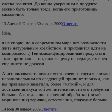
слегка разнятся. До конца уверенным в продукте
можно быть только тогда, когда его приготовишь
самолично.
13
Алексей Онегин
30 января 2009
Ответить
Iden,
я не спорю, но в современном мире нет возможности
жить натуральным хозяйством, и приходится идти на
компромисс. :) Генномодифицированные продукты я
тоже презираю — но, положа руку на сердце, их вред
еще никто не доказал.
А использовать терияки вместо соевого соуса я считаю
нерациональным по следующей причине: терияки, как
вы правильно заметили, более «мягкий», и для
достижения вкуса той же интенсивности его требуется
больше. А вот для долгосрочной обработки (читай —
маринования) терияки, естественно, подходит больше.
14
Iden
30 января 2009
Ответить