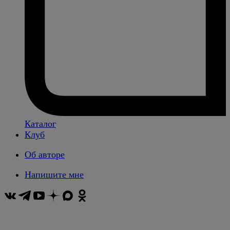
Каталог
Клуб
Об авторе
Напишите мне