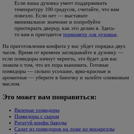
Если ваша духовка умеет поддерживать
температуру 100 градусов, считайте, что вам
повезло. Если нет — выставьте
минимальное значение и попробуйте
приоткрыть дверцу, как это делаю я. Здесь-
то вам и пригодится
термометр для духовки
.
На приготовления конфита у вас уйдет порядка двух
часов. Время от времени заглядывайте в духовку —
если помидоры начнут чернеть, это будет для вас
знаком о том, что их пора вынимать. Готовые
помидоры — сильно усохшие, ярко-красные и
ароматные — уберите в баночку и залейте оливковым
маслом.
Это может вам понравиться:
Вяленые помидоры
Помидоры с сыром
Рататуй конфи баялды
Салат из помидоров на ложе из моцареллы