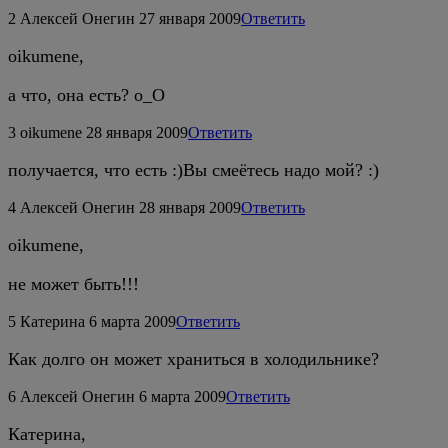
2
Алексей Онегин
27 января 2009
Ответить
oikumene,
а что, она есть? о_О
3
oikumene
28 января 2009
Ответить
получается, что есть :)Вы смеётесь надо мой? :)
4
Алексей Онегин
28 января 2009
Ответить
oikumene,
не может быть!!!
5
Катерина
6 марта 2009
Ответить
Как долго он может храниться в холодильнике?
6
Алексей Онегин
6 марта 2009
Ответить
Катерина,