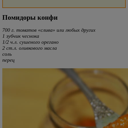
Помидоры конфи
700 г. томатов «слива» или любых других
1 зубчик чеснока
1/2 ч.л. сушеного орегано
2 ст.л. оливкового масла
соль
перец