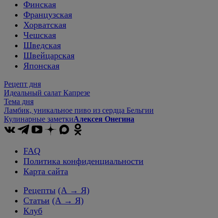
Финская
Французская
Хорватская
Чешская
Шведская
Швейцарская
Японская
Рецепт дня
Идеальный салат Капрезе
Тема дня
Ламбик, уникальное пиво из сердца Бельгии
Кулинарные заметки
Алексея Онегина
FAQ
Политика конфиденциальности
Карта сайта
Рецепты
(А → Я)
Статьи
(А → Я)
Клуб