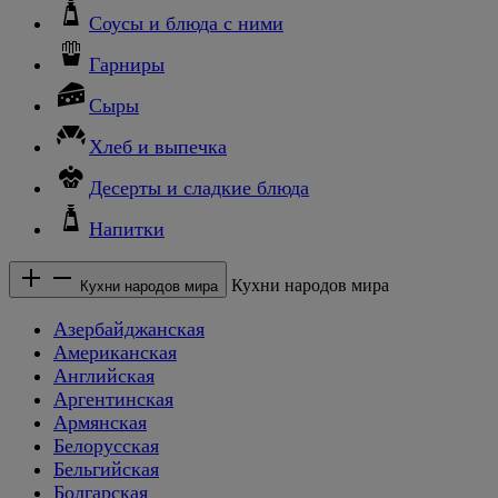
Соусы и блюда с ними
Гарниры
Сыры
Хлеб и выпечка
Десерты и сладкие блюда
Напитки
Кухни народов мира
Кухни народов мира
Азербайджанская
Американская
Английская
Аргентинская
Армянская
Белорусская
Бельгийская
Болгарская