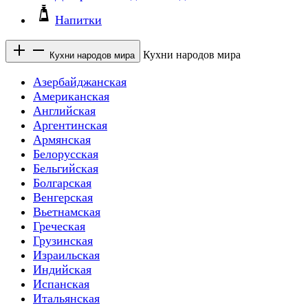
Напитки
Кухни народов мира
Кухни народов мира
Азербайджанская
Американская
Английская
Аргентинская
Армянская
Белорусская
Бельгийская
Болгарская
Венгерская
Вьетнамская
Греческая
Грузинская
Израильская
Индийская
Испанская
Итальянская