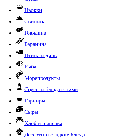
Ньокки
Свинина
Говядина
Баранина
Птица и дичь
Рыба
Морепродукты
Соусы и блюда с ними
Гарниры
Сыры
Хлеб и выпечка
Десерты и сладкие блюда