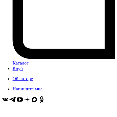
Каталог
Клуб
Об авторе
Напишите мне