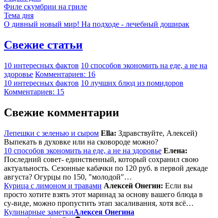
Филе скумбрии на гриле
Тема дня
О дивный новый мир! На подходе - лечебный доширак
Свежие статьи
10 интересных фактов
10 способов экономить на еде, а не на
здоровье
Комментариев: 16
10 интересных фактов
10 лучших блюд из помидоров
Комментариев: 15
Свежие комментарии
Лепешки с зеленью и сыром
Ella:
Здравствуйте, Алексей)
Выпекать в духовке или на сковороде можно?
10 способов экономить на еде, а не на здоровье
Елена:
Последний совет- единственный, который сохранил свою
актуальность. Сезонные кабачки по 120 руб. в первой декаде
августа? Огурцы по 150, "молодой"…
Курица с лимоном и травами
Алексей Онегин:
Если вы
просто хотите взять этот маринад за основу вашего блюда в
су-виде, можно пропустить этап засаливания, хотя всё…
Кулинарные заметки
Алексея Онегина