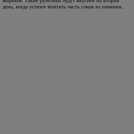
жирным. Такие рулетики будут вкуснее на второй
день, когда успеют впитать часть соков из начинки.