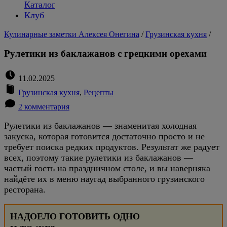
Каталог
Клуб
Кулинарные заметки Алексея Онегина
/
Грузинская кухня
/
Рулетики из баклажанов с грецкими орехами
11.02.2025
Грузинская кухня
,
Рецепты
2 комментария
Рулетики из баклажанов — знаменитая холодная
закуска, которая готовится достаточно просто и не
требует поиска редких продуктов. Результат же радует
всех, поэтому такие рулетики из баклажанов —
частый гость на праздничном столе, и вы наверняка
найдёте их в меню наугад выбранного грузинского
ресторана.
НАДОЕЛО ГОТОВИТЬ ОДНО