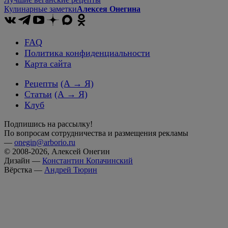
Кулинарные заметки
Алексея Онегина
FAQ
Политика конфиденциальности
Карта сайта
Рецепты
(А → Я)
Статьи
(А → Я)
Клуб
Подпишись на рассылку!
По вопросам сотрудничества и размещения рекламы
—
onegin@arborio.ru
© 2008-2026, Алексей Онегин
Дизайн —
Константин Копачинский
Вёрстка —
Андрей Тюрин