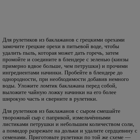
Для рулетиков из баклажанов с грецкими орехами
замочите грецкие орехи в питьевой воде, чтобы
удалить пыль, которая может дать горечь, затем
промойте и соедините в блендере с зеленью (кинзы
примерно вдвое больше, чем петрушки) и прочими
ингредиентами начинки. Пробейте в блендере до
однородности, при необходимости добавив немного
воды. Уложите ломтик баклажана перед собой,
выложите чайную ложку начинки на его более
широкую часть и сверните в рулетики.
Для рулетиков из баклажанов с сыром смешайте
творожный сыр с паприкой, измельчёнными
листиками петрушки и небольшим количеством соли,
а помидор разрежьте на дольки и удалите сердцевину с
семенами. Приготовьте рулетики по той же схеме —