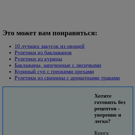
Это может вам понравиться:
10 лучших закусок из овощей
Рулетики из баклажанов
Рулетики из курицы
Баклажаны, запеченные с лисичками
Куриный суп с грецкими орехами
Рулетики из свинины с ароматными травами
Хотите
готовить без
рецептов -
уверенно и
легко?
Книга