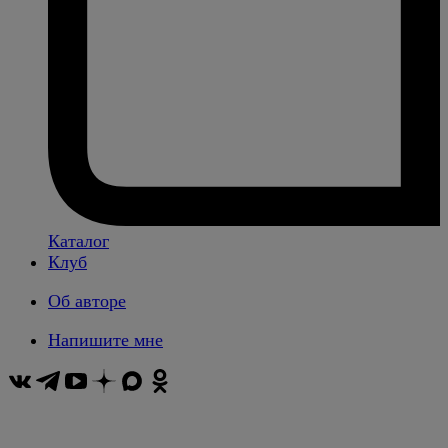
Каталог
Клуб
Об авторе
Напишите мне