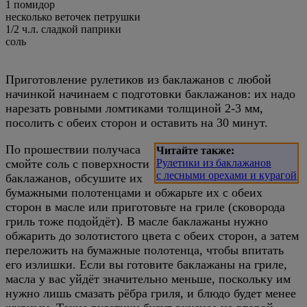
1 помидор
несколько веточек петрушки
1/2 ч.л. сладкой паприки
соль
Приготовление рулетиков из баклажанов с любой
начинкой начинаем с подготовки баклажанов: их надо
нарезать ровными ломтиками толщиной 2-3 мм,
посолить с обеих сторон и оставить на 30 минут.
По прошествии получаса
Читайте также:
смойте соль с поверхности
Рулетики из баклажанов
с лесными орехами и курагой
баклажанов, обсушите их
бумажными полотенцами и обжарьте их с обеих
сторон в масле или приготовьте на гриле (сковорода
гриль тоже подойдёт). В масле баклажаны нужно
обжарить до золотистого цвета с обеих сторон, а затем
переложить на бумажные полотенца, чтобы впитать
его излишки. Если вы готовите баклажаны на гриле,
масла у вас уйдёт значительно меньше, поскольку им
нужно лишь смазать рёбра гриля, и блюдо будет менее