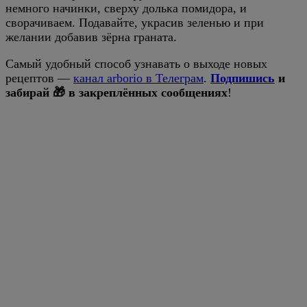
немного начинки, сверху долька помидора, и
сворачиваем. Подавайте, украсив зеленью и при
желании добавив зёрна граната.
Самый удобный способ узнавать о выходе новых
рецептов —
канал arborio в Телеграм
.
Подпишись
и
забирай 🎁 в закреплённых сообщениях
!