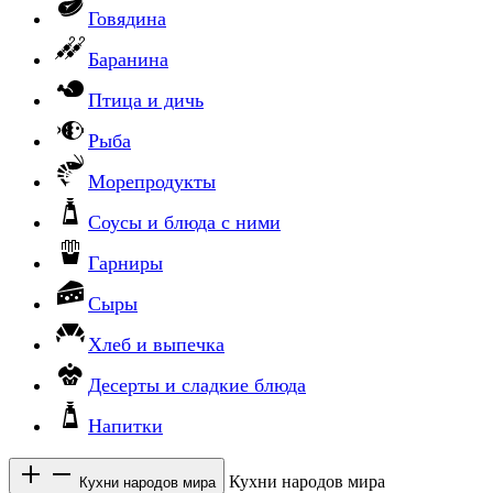
Говядина
Баранина
Птица и дичь
Рыба
Морепродукты
Соусы и блюда с ними
Гарниры
Сыры
Хлеб и выпечка
Десерты и сладкие блюда
Напитки
Кухни народов мира
Кухни народов мира