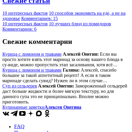
Свежие статьи
10 интересных фактов
10 способов экономить на еде, а не на
здоровье
Комментариев: 15
10 интересных фактов
10 лучших блюд из помидоров
Комментариев: 6
Свежие комментарии
Курица с лимоном и травами
Алексей Онегин:
Если вы
просто хотите взять этот маринад за основу вашего блюда в
су-виде, можно пропустить этап засаливания, хотя всё…
Курица с лимоном и травами
Галина:
Алексей, спасибо
большое за такой аппетитный рецепт! А если в таком
маринаде сделать сувид? Нужен ли в этом случае…
Суп из сельдерея
Алексей Онегин:
Замороженный сельдерей
даст больше жидкости и более мягкую текстуру, но для
данного супа это не принципиально. Вполне можно
приготовить.
Кулинарные заметки
Алексея Онегина
FAQ