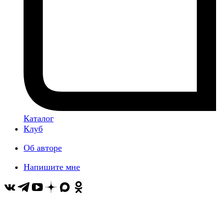
Каталог
Клуб
Об авторе
Напишите мне