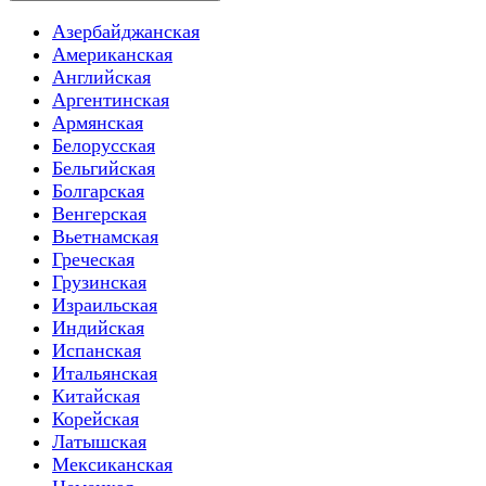
Азербайджанская
Американская
Английская
Аргентинская
Армянская
Белорусская
Бельгийская
Болгарская
Венгерская
Вьетнамская
Греческая
Грузинская
Израильская
Индийская
Испанская
Итальянская
Китайская
Корейская
Латышская
Мексиканская