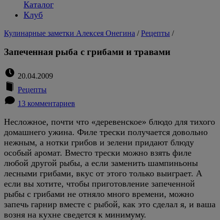
Каталог
Клуб
Кулинарные заметки Алексея Онегина
/
Рецепты
/
Запеченная рыба с грибами и травами
20.04.2009
Рецепты
13 комментариев
Несложное, почти что «деревенское» блюдо для тихого
домашнего ужина. Филе трески получается довольно
нежным, а нотки грибов и зелени придают блюду
особый аромат. Вместо трески можно взять филе
любой другой рыбы, а если заменить шампиньоны
лесными грибами, вкус от этого только выиграет. А
если вы хотите, чтобы приготовление запеченной
рыбы с грибами не отняло много времени, можно
запечь гарнир вместе с рыбой, как это сделал я, и ваша
возня на кухне сведется к минимуму.