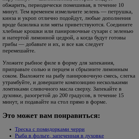
обжарить, периодически помешивая, в течение 10
минут. Тем временем измельчите зелень — петрушка,
кинза и укроп отлично подойдут, любые дополнения
вроде базилика или мяты приветствуются. Соедините
хлебные крошки или панировочные сухари с зеленью
и натертой лимонной цедрой, а когда будут готовы
грибы — добавьте и их, и все как следует
перемешайте.
Уложите рыбное филе в форму для запекания,
приправьте солью и перцем и сбрызните лимонным
соком. Выложите на рыбу панировочную смесь, слегка
утрамбуйте, и довершите композицию несколькими
ломтиками сливочного масла сверху. Запекайте в
духовке, разогретой до 200 градусов, в течение 15
минут, и подавайте на стол прямо в форме.
Это может вам понравиться:
Треска с помидорками черри
Рыба в фольге, запеченная в духовке