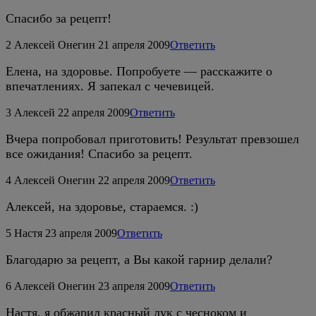
Спасибо за рецепт!
2
Алексей Онегин
21 апреля 2009
Ответить
Елена, на здоровье. Попробуете — расскажите о
впечатлениях. Я запекал с чечевицей.
3
Алексей
22 апреля 2009
Ответить
Вчера попробовал приготовить! Результат превзошел
все ожидания! Спасибо за рецепт.
4
Алексей Онегин
22 апреля 2009
Ответить
Алексей, на здоровье, стараемся. :)
5
Настя
23 апреля 2009
Ответить
Благодарю за рецепт, а Вы какой гарнир делали?
6
Алексей Онегин
23 апреля 2009
Ответить
Настя, я обжарил красный лук с чесноком и