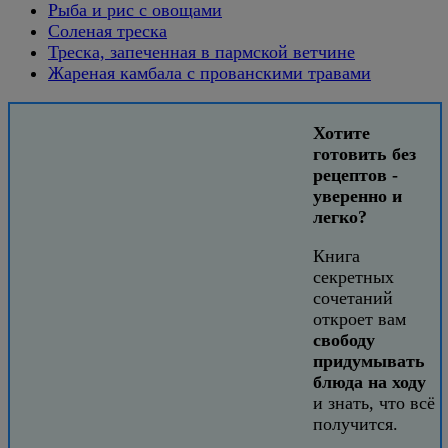
Рыба и рис с овощами
Соленая треска
Треска, запеченная в пармской ветчине
Жареная камбала с прованскими травами
Хотите
готовить без
рецептов -
уверенно и
легко?
Книга
секретных
сочетаний
откроет вам
свободу
придумывать
блюда на ходу
и знать, что всё
получится.