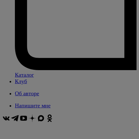
Каталог
Клуб
Об авторе
Напишите мне