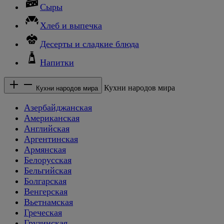
Сыры
Хлеб и выпечка
Десерты и сладкие блюда
Напитки
Кухни народов мира
Кухни народов мира
Азербайджанская
Американская
Английская
Аргентинская
Армянская
Белорусская
Бельгийская
Болгарская
Венгерская
Вьетнамская
Греческая
Грузинская