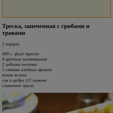
Треска, запеченная с грибами и
травами
2 порции
400 г. филе трески
4 крупных шампиньона
2 зубчика чеснока
1 стакан хлебных крошек
пучок зелени
сок и цедра 1/2 лимона
сливочное масло