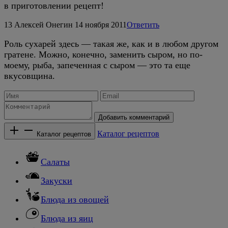
в приготовлении рецепт!
13
Алексей Онегин
14 ноября 2011
Ответить
Роль сухарей здесь — такая же, как и в любом другом
гратене. Можно, конечно, заменить сыром, но по-
моему, рыба, запеченная с сыром — это та еще
вкусовщина.
Добавить комментарий
Каталог рецептов
Каталог рецептов
Салаты
Закуски
Блюда из овощей
Блюда из яиц