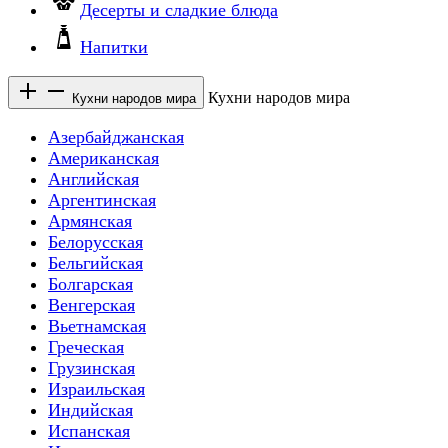
Десерты и сладкие блюда
Напитки
Кухни народов мира
Кухни народов мира
Азербайджанская
Американская
Английская
Аргентинская
Армянская
Белорусская
Бельгийская
Болгарская
Венгерская
Вьетнамская
Греческая
Грузинская
Израильская
Индийская
Испанская