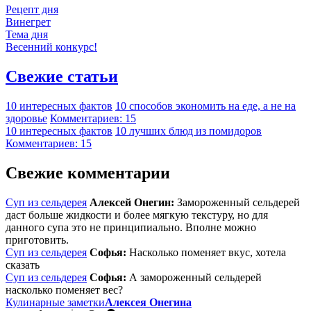
Рецепт дня
Винегрет
Тема дня
Весенний конкурс!
Свежие статьи
10 интересных фактов
10 способов экономить на еде, а не на
здоровье
Комментариев: 15
10 интересных фактов
10 лучших блюд из помидоров
Комментариев: 15
Свежие комментарии
Суп из сельдерея
Алексей Онегин:
Замороженный сельдерей
даст больше жидкости и более мягкую текстуру, но для
данного супа это не принципиально. Вполне можно
приготовить.
Суп из сельдерея
Софья:
Насколько поменяет вкус, хотела
сказать
Суп из сельдерея
Софья:
А замороженный сельдерей
насколько поменяет вес?
Кулинарные заметки
Алексея Онегина