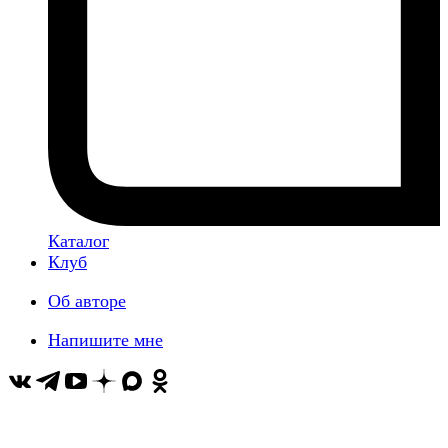
Каталог
Клуб
Об авторе
Напишите мне