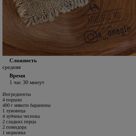
Сложность
средняя
Время
1 час 30 минут
Ингредиенты
4
порции
400 г мякоти баранины
1 луковица
4 зубчика чеснока
2 сладких перца
2 помидора
1 морковка