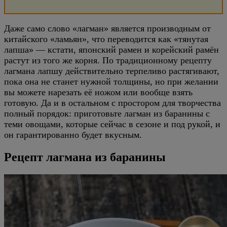
Даже само слово «лагман» является производным от
китайского «ламьян», что переводится как «тянутая
лапша» — кстати, японский рамен и корейский рамён
растут из того же корня. По традиционному рецепту
лагмана лапшу действительно терпеливо растягивают,
пока она не станет нужной толщины, но при желании
вы можете нарезать её ножом или вообще взять
готовую. Да и в остальном с простором для творчества
полный порядок: приготовьте лагман из баранины с
теми овощами, которые сейчас в сезоне и под рукой, и
он гарантированно будет вкусным.
Рецепт лагмана из баранины