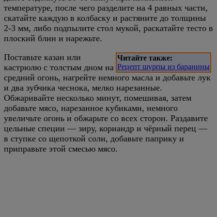
температуре, после чего разделите на 4 равных части,
скатайте каждую в колбаску и растяните до толщины
2-3 мм, либо подпылите стол мукой, раскатайте тесто в
плоский блин и нарежьте.
Поставьте казан или
Читайте также:
кастрюлю с толстым дном на
Рецепт шурпы из баранины
средний огонь, нагрейте немного масла и добавьте лук
и два зубчика чеснока, мелко нарезанные.
Обжаривайте несколько минут, помешивая, затем
добавьте мясо, нарезанное кубиками, немного
увеличьте огонь и обжарьте со всех сторон. Раздавите
цельные специи — зиру, кориандр и чёрный перец —
в ступке со щепоткой соли, добавьте паприку и
приправьте этой смесью мясо.