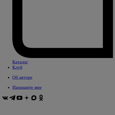
Каталог
Клуб
Об авторе
Напишите мне