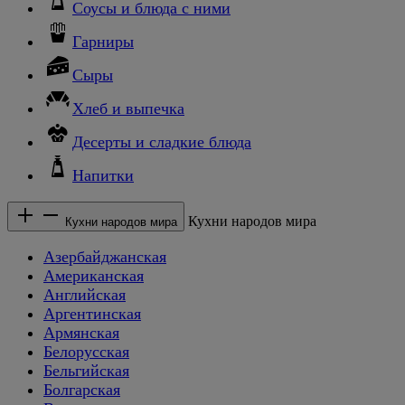
Соусы и блюда с ними
Гарниры
Сыры
Хлеб и выпечка
Десерты и сладкие блюда
Напитки
Кухни народов мира
Кухни народов мира
Азербайджанская
Американская
Английская
Аргентинская
Армянская
Белорусская
Бельгийская
Болгарская