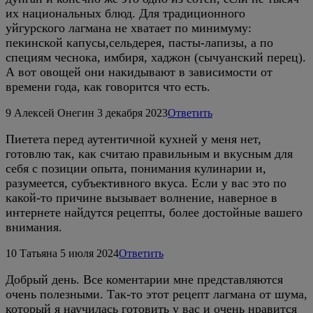
их национальных блюд. Для традиционного
уйгурского лагмана не хватает по минимуму:
пекинской капусы,сельдерея, пасты-лапизы, а по
специям чеснока, имбиря, хаджон (сычуанский перец).
А вот овощей они накидывают в зависимости от
времени года, как говорится что есть.
9
Алексей Онегин
3 декабря 2023
Ответить
Пиетета перед аутентичной кухней у меня нет,
готовлю так, как считаю правильным и вкусным для
себя с позиции опыта, понимания кулинарии и,
разумеется, субъективного вкуса. Если у вас это по
какой-то причине вызывает волнение, наверное в
интернете найдутся рецепты, более достойные вашего
внимания.
10
Татьяна
5 июля 2024
Ответить
Добрый день. Все коментарии мне представляются
очень полезными. Так-то этот рецепт лагмана от шума,
который я научилась готовить у вас и очень нравится