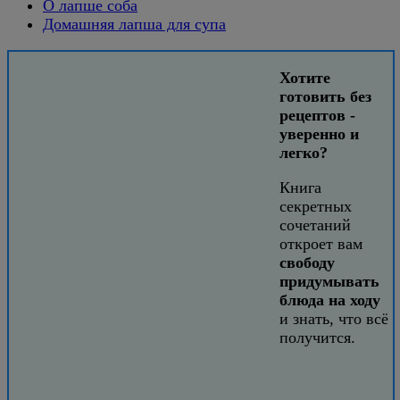
О лапше соба
Домашняя лапша для супа
Хотите
готовить без
рецептов -
уверенно и
легко?
Книга
секретных
сочетаний
откроет вам
свободу
придумывать
блюда на ходу
и знать, что всё
получится.