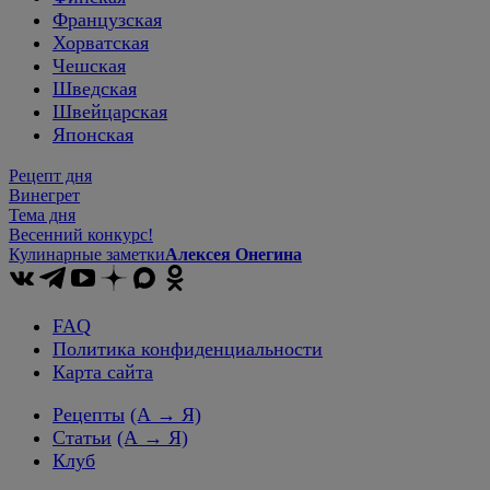
Французская
Хорватская
Чешская
Шведская
Швейцарская
Японская
Рецепт дня
Винегрет
Тема дня
Весенний конкурс!
Кулинарные заметки
Алексея Онегина
FAQ
Политика конфиденциальности
Карта сайта
Рецепты
(А → Я)
Статьи
(А → Я)
Клуб