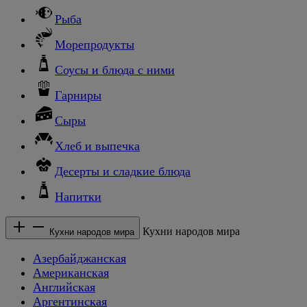
Рыба
Морепродукты
Соусы и блюда с ними
Гарниры
Сыры
Хлеб и выпечка
Десерты и сладкие блюда
Напитки
Кухни народов мира
Кухни народов мира
Азербайджанская
Американская
Английская
Аргентинская