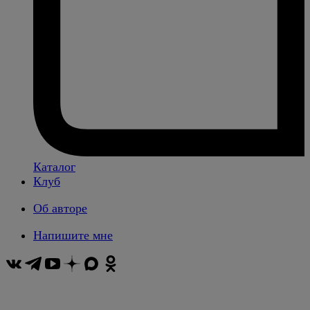
Каталог
Клуб
Об авторе
Напишите мне