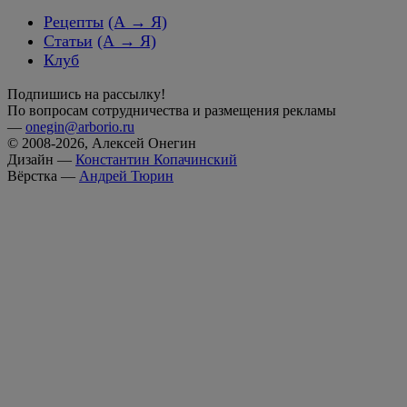
Рецепты
(А → Я)
Статьи
(А → Я)
Клуб
Подпишись на рассылку!
По вопросам сотрудничества и размещения рекламы
—
onegin@arborio.ru
© 2008-2026, Алексей Онегин
Дизайн —
Константин Копачинский
Вёрстка —
Андрей Тюрин