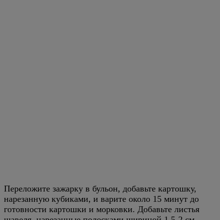
Переложите зажарку в бульон, добавьте картошку,
нарезанную кубиками, и варите около 15 минут до
готовности картошки и морковки. Добавьте листья
щавеля, нарезанные полосками шириной 1,5-2 см,