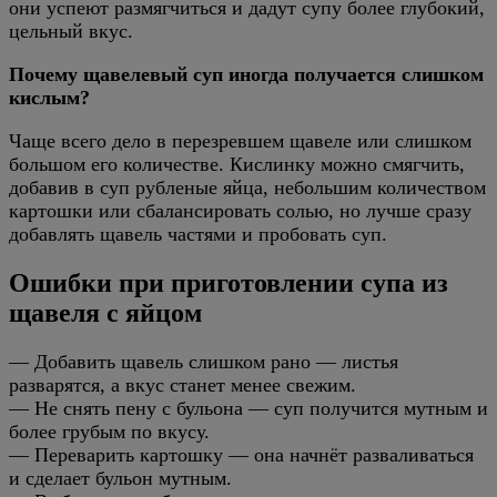
они успеют размягчиться и дадут супу более глубокий,
цельный вкус.
Почему щавелевый суп иногда получается слишком
кислым?
Чаще всего дело в перезревшем щавеле или слишком
большом его количестве. Кислинку можно смягчить,
добавив в суп рубленые яйца, небольшим количеством
картошки или сбалансировать солью, но лучше сразу
добавлять щавель частями и пробовать суп.
Ошибки при приготовлении супа из
щавеля с яйцом
— Добавить щавель слишком рано — листья
разварятся, а вкус станет менее свежим.
— Не снять пену с бульона — суп получится мутным и
более грубым по вкусу.
— Переварить картошку — она начнёт разваливаться
и сделает бульон мутным.