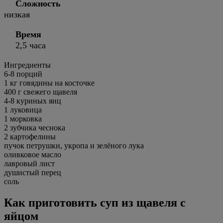
Сложность
низкая
Время
2,5 часа
Ингредиенты
6-8
порций
1 кг говядины на косточке
400 г свежего щавеля
4-8 куриных яиц
1 луковица
1 морковка
2 зубчика чеснока
2 картофелины
пучок петрушки, укропа и зелёного лука
оливковое масло
лавровый лист
душистый перец
соль
Как приготовить суп из щавеля с
яйцом