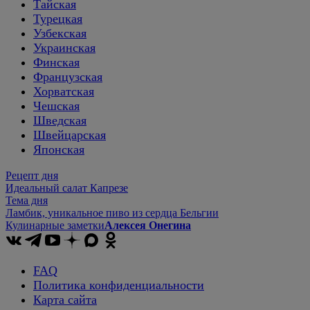
Тайская
Турецкая
Узбекская
Украинская
Финская
Французская
Хорватская
Чешская
Шведская
Швейцарская
Японская
Рецепт дня
Идеальный салат Капрезе
Тема дня
Ламбик, уникальное пиво из сердца Бельгии
Кулинарные заметки
Алексея Онегина
FAQ
Политика конфиденциальности
Карта сайта