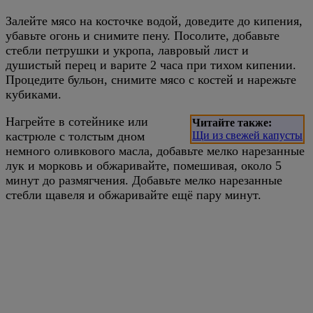
Залейте мясо на косточке водой, доведите до кипения,
убавьте огонь и снимите пену. Посолите, добавьте
стебли петрушки и укропа, лавровый лист и
душистый перец и варите 2 часа при тихом кипении.
Процедите бульон, снимите мясо с костей и нарежьте
кубиками.
Нагрейте в сотейнике или
Читайте также:
кастрюле с толстым дном
Щи из свежей капусты
немного оливкового масла, добавьте мелко нарезанные
лук и морковь и обжаривайте, помешивая, около 5
минут до размягчения. Добавьте мелко нарезанные
стебли щавеля и обжаривайте ещё пару минут.