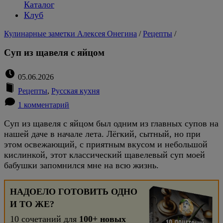
Каталог
Клуб
Кулинарные заметки Алексея Онегина
/
Рецепты
/
Суп из щавеля с яйцом
05.06.2026
Рецепты
,
Русская кухня
1 комментарий
Суп из щавеля с яйцом был одним из главных супов на
нашей даче в начале лета. Лёгкий, сытный, но при
этом освежающий, с приятным вкусом и небольшой
кислинкой, этот классический щавелевый суп моей
бабушки запомнился мне на всю жизнь.
НАДОЕЛО ГОТОВИТЬ ОДНО
И ТО ЖЕ?
10 сочетаний для
100+ новых