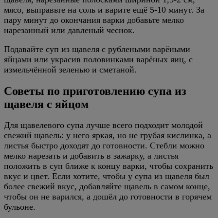
мясо, выправьте на соль и варите ещё 5-10 минут. За
пару минут до окончания варки добавьте мелко
нарезанный или давленый чеснок.
Подавайте суп из щавеля с рублеными варёными
яйцами или украсив половинками варёных яиц, с
измельчённой зеленью и сметаной.
Советы по приготовлению супа из
щавеля с яйцом
Для щавелевого супа лучше всего подходит молодой
свежий щавель: у него яркая, но не грубая кислинка, а
листья быстро доходят до готовности. Стебли можно
мелко нарезать и добавить в зажарку, а листья
положить в суп ближе к концу варки, чтобы сохранить
вкус и цвет. Если хотите, чтобы у супа из щавеля был
более свежий вкус, добавляйте щавель в самом конце,
чтобы он не варился, а дошёл до готовности в горячем
бульоне.