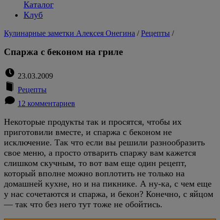
Каталог
Клуб
Кулинарные заметки Алексея Онегина
/
Рецепты
/
Спаржа с беконом на гриле
23.03.2009
Рецепты
12 комментариев
Некоторые продукты так и просятся, чтобы их
приготовили вместе, и спаржа с беконом не
исключение. Так что если вы решили разнообразить
свое меню, а просто отварить спаржу вам кажется
слишком скучным, то вот вам еще один рецепт,
который вполне можно воплотить не только на
домашней кухне, но и на пикнике. А ну-ка, с чем еще
у нас сочетаются и спаржа, и бекон? Конечно, с яйцом
— так что без него тут тоже не обойтись.