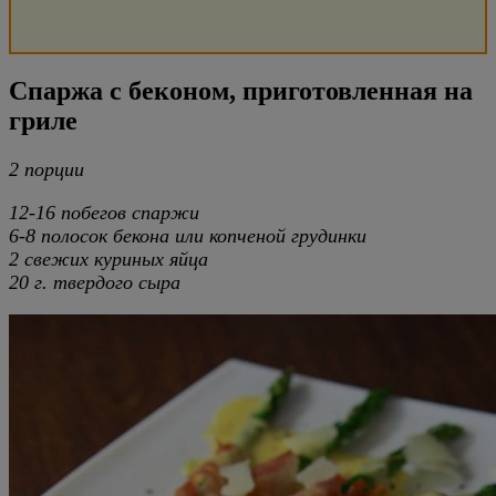
Спаржа с беконом, приготовленная на
гриле
2 порции
12-16 побегов спаржи
6-8 полосок бекона или копченой грудинки
2 свежих куриных яйца
20 г. твердого сыра