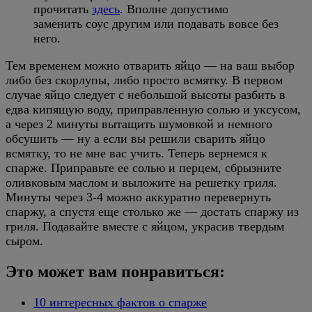
прочитать
здесь
. Вполне допустимо
заменить соус другим или подавать вовсе без
него.
Тем временем можно отварить яйцо — на ваш выбор
либо без скорлупы, либо просто всмятку. В первом
случае яйцо следует с небольшой высоты разбить в
едва кипящую воду, приправленную солью и уксусом,
а через 2 минуты вытащить шумовкой и немного
обсушить — ну а если вы решили сварить яйцо
всмятку, то не мне вас учить. Теперь вернемся к
спарже. Приправьте ее солью и перцем, сбрызните
оливковым маслом и выложите на решетку гриля.
Минуты через 3-4 можно аккуратно перевернуть
спаржу, а спустя еще столько же — достать спаржу из
гриля. Подавайте вместе с яйцом, украсив твердым
сыром.
Это может вам понравиться:
10 интересных фактов о спарже