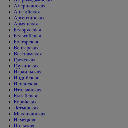
Американская
Английская
Аргентинская
Армянская
Белорусская
Бельгийская
Болгарская
Венгерская
Вьетнамская
Греческая
Грузинская
Израильская
Индийская
Испанская
Итальянская
Китайская
Корейская
Латышская
Мексиканская
Немецкая
Польская