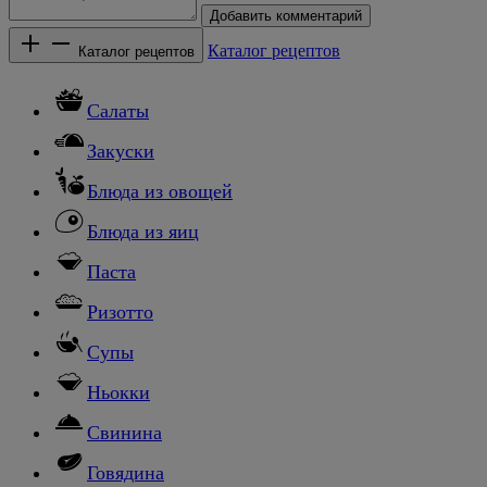
Добавить комментарий
Каталог рецептов
Каталог рецептов
Салаты
Закуски
Блюда из овощей
Блюда из яиц
Паста
Ризотто
Супы
Ньокки
Свинина
Говядина