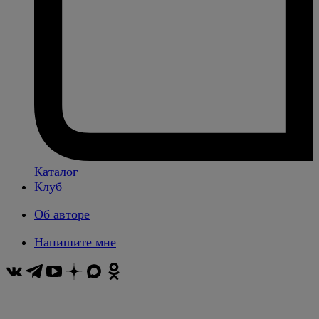
Каталог
Клуб
Об авторе
Напишите мне