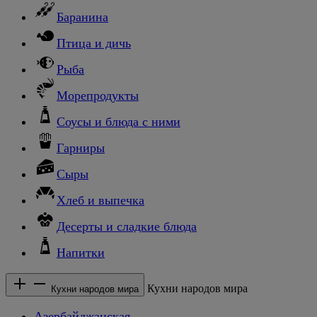
Баранина
Птица и дичь
Рыба
Морепродукты
Соусы и блюда с ними
Гарниры
Сыры
Хлеб и выпечка
Десерты и сладкие блюда
Напитки
Кухни народов мира
Кухни народов мира
Азербайджанская