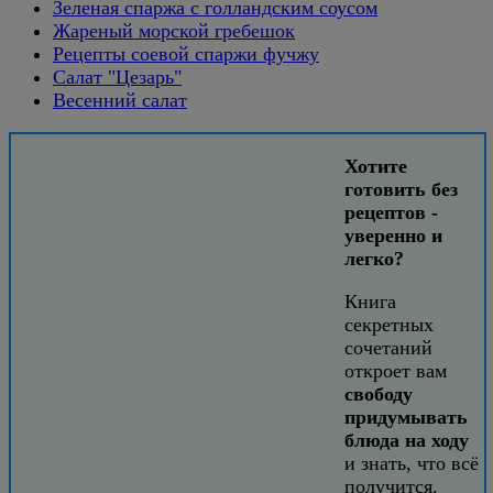
Зеленая спаржа с голландским соусом
Жареный морской гребешок
Рецепты соевой спаржи фучжу
Салат "Цезарь"
Весенний салат
Хотите
готовить без
рецептов -
уверенно и
легко?
Книга
секретных
сочетаний
откроет вам
свободу
придумывать
блюда на ходу
и знать, что всё
получится.