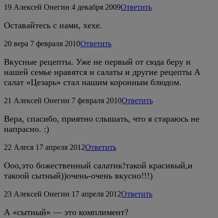
19
Алексей Онегин
4 декабря 2009
Ответить
Оставайтесь с нами, хехе.
20
вера
7 февраля 2010
Ответить
Вкусные рецепты. Уже не первый от сюда беру и
нашей семье нравятся и салаты и другие рецепты А
салат «Цезарь» стал нашим коронным блюдом.
21
Алексей Онегин
7 февраля 2010
Ответить
Вера, спасибо, приятно слышать, что я стараюсь не
напрасно. :)
22
Алеся
17 апреля 2012
Ответить
Ооо,это божественный салатик!такой красивый,и
такоой сытный))очень-очень вкусно!!!)
23
Алексей Онегин
17 апреля 2012
Ответить
А «сытный» — это комплимент?