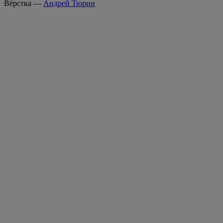
Вёрстка —
Андрей Тюрин