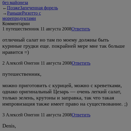
без майонеза
←
Позже
Запеченная форель
→
Раньше
Ризотто с
морепродуктами
Комментарии
1
путешественник
11 августа 2008
Ответить
отличный салат но там по моему должны быть
куриные грудки еще. покрайней мере мне так больше
нравится =)
2
Алексей Онегин
11 августа 2008
Ответить
путешественник,
можно приготовить с курицей, можно с креветками,
однако оригинальный Цезарь — очень легкий салат,
только зелень, крутоны и заправка, так что такая
импровизация также имеет право на существование. ;)
3
Алексей Онегин
11 августа 2008
Ответить
Denis,