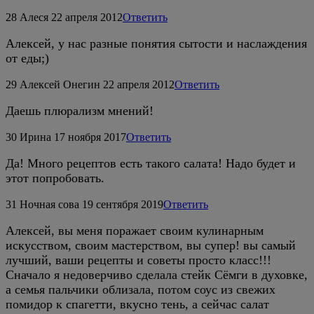
28
Алеся
22 апреля 2012
Ответить
Алексей, у нас разные понятия сытости и наслаждения
от еды;)
29
Алексей Онегин
22 апреля 2012
Ответить
Даешь плюрализм мнений!
30
Ирина
17 ноября 2017
Ответить
Да! Много рецептов есть такого салата! Надо будет и
этот попробовать.
31
Ночная сова
19 сентября 2019
Ответить
Алексей, вы меня поражает своим кулинарным
искусством, своим мастерством, вы супер! вы самый
лучший, ваши рецепты и советы просто класс!!!
Сначало я недоверчиво сделала стейк Сёмги в духовке,
а семья пальчики облизала, потом соус из свежих
помидор к спагетти, вкусно тень, а сейчас салат