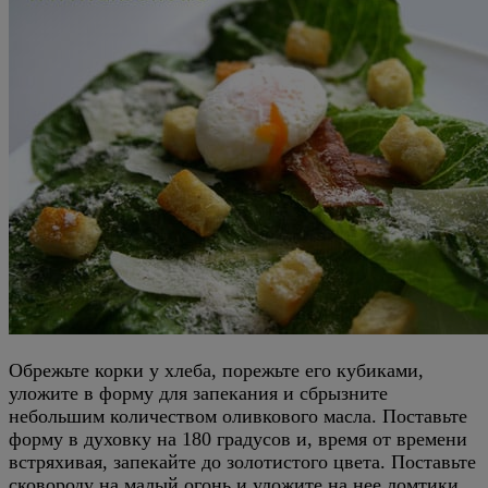
Обрежьте корки у хлеба, порежьте его кубиками,
уложите в форму для запекания и сбрызните
небольшим количеством оливкового масла. Поставьте
форму в духовку на 180 градусов и, время от времени
встряхивая, запекайте до золотистого цвета. Поставьте
сковороду на малый огонь и уложите на нее ломтики