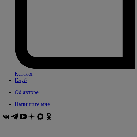
Каталог
Клуб
Об авторе
Напишите мне