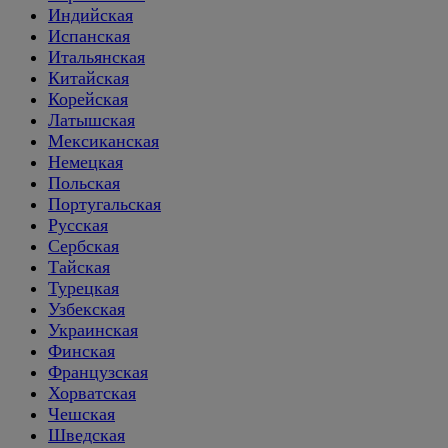
Индийская
Испанская
Итальянская
Китайская
Корейская
Латышская
Мексиканская
Немецкая
Польская
Португальская
Русская
Сербская
Тайская
Турецкая
Узбекская
Украинская
Финская
Французская
Хорватская
Чешская
Шведская