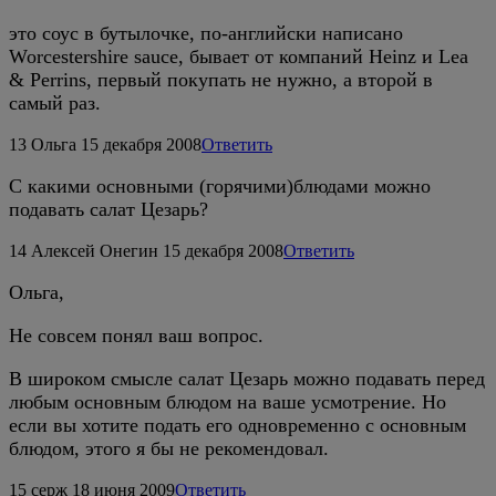
это соус в бутылочке, по-английски написано
Worcestershire sauce, бывает от компаний Heinz и Lea
& Perrins, первый покупать не нужно, а второй в
самый раз.
13
Ольга
15 декабря 2008
Ответить
С какими основными (горячими)блюдами можно
подавать салат Цезарь?
14
Алексей Онегин
15 декабря 2008
Ответить
Ольга,
Не совсем понял ваш вопрос.
В широком смысле салат Цезарь можно подавать перед
любым основным блюдом на ваше усмотрение. Но
если вы хотите подать его одновременно с основным
блюдом, этого я бы не рекомендовал.
15
серж
18 июня 2009
Ответить