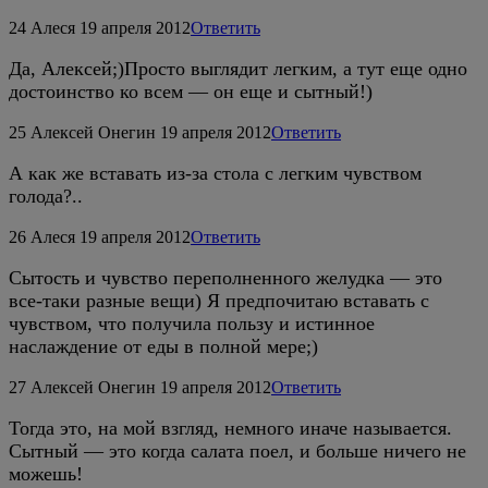
24
Алеся
19 апреля 2012
Ответить
Да, Алексей;)Просто выглядит легким, а тут еще одно
достоинство ко всем — он еще и сытный!)
25
Алексей Онегин
19 апреля 2012
Ответить
А как же вставать из-за стола с легким чувством
голода?..
26
Алеся
19 апреля 2012
Ответить
Сытость и чувство переполненного желудка — это
все-таки разные вещи) Я предпочитаю вставать с
чувством, что получила пользу и истинное
наслаждение от еды в полной мере;)
27
Алексей Онегин
19 апреля 2012
Ответить
Тогда это, на мой взгляд, немного иначе называется.
Сытный — это когда салата поел, и больше ничего не
можешь!