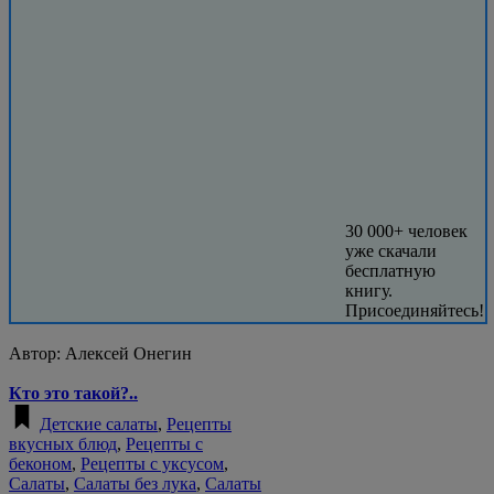
30 000+ человек
уже скачали
бесплатную
книгу.
Присоединяйтесь!
Автор:
Алексей Онегин
Кто это такой?..
Детские салаты
,
Рецепты
вкусных блюд
,
Рецепты с
беконом
,
Рецепты с уксусом
,
Салаты
,
Салаты без лука
,
Салаты