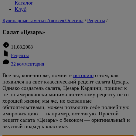
Каталог
Клуб
Кулинарные заметки Алексея Онегина
/
Рецепты
/
Салат «Цезарь»
11.08.2008
Рецепты
32 комментария
Все вы, конечно же, помните
историю
о том, как
появился на свет классический рецепт салата Цезарь.
Однако создатель салата, Цезарь Кардини, пришел к
не по-американски минималистичному рецепту не от
хорошей жизни; мы же, не скованные
обстоятельствами, можем позволить себе полнейшую
импровизацию — например, вот такую. Простой
рецепт салата «Цезарь» с беконом — оригинальный и
вкусный подход к классике.