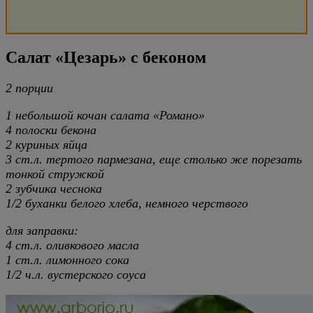
Салат «Цезарь» с беконом
2 порции
1 небольшой кочан салата «Романо»
4 полоски бекона
2 куриных яйца
3 ст.л. тертого пармезана, еще столько же порезать
тонкой стружкой
2 зубчика чеснока
1/2 буханки белого хлеба, немного черствого
для заправки:
4 ст.л. оливкового масла
1 ст.л. лимонного сока
1/2 ч.л. вустерского соуса