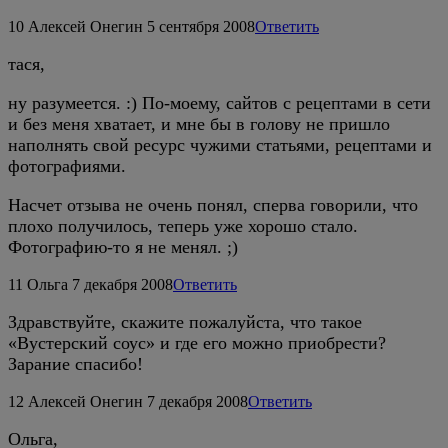
10
Алексей Онегин
5 сентября 2008
Ответить
тася,
ну разумеется. :) По-моему, сайтов с рецептами в сети
и без меня хватает, и мне бы в голову не пришло
наполнять свой ресурс чужими статьями, рецептами и
фотографиями.
Насчет отзыва не очень понял, сперва говорили, что
плохо получилось, теперь уже хорошо стало.
Фотографию-то я не менял. ;)
11
Ольга
7 декабря 2008
Ответить
Здравствуйте, скажите пожалуйста, что такое
«Вустерский соус» и где его можно приобрести?
Зарание спасибо!
12
Алексей Онегин
7 декабря 2008
Ответить
Ольга,