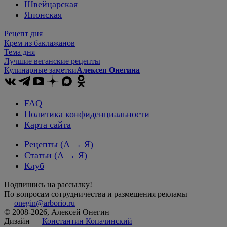
Швейцарская
Японская
Рецепт дня
Крем из баклажанов
Тема дня
Лучшие веганские рецепты
Кулинарные заметки
Алексея Онегина
FAQ
Политика конфиденциальности
Карта сайта
Рецепты
(А → Я)
Статьи
(А → Я)
Клуб
Подпишись на рассылку!
По вопросам сотрудничества и размещения рекламы
—
onegin@arborio.ru
© 2008-2026, Алексей Онегин
Дизайн —
Константин Копачинский