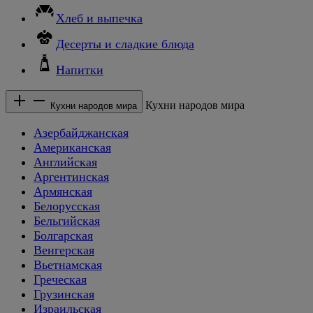
Хлеб и выпечка
Десерты и сладкие блюда
Напитки
Кухни народов мира
Кухни народов мира
Азербайджанская
Американская
Английская
Аргентинская
Армянская
Белорусская
Бельгийская
Болгарская
Венгерская
Вьетнамская
Греческая
Грузинская
Израильская