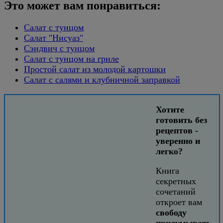
Это может вам понравиться:
Салат с тунцом
Салат "Нисуаз"
Сэндвич с тунцом
Салат с тунцом на гриле
Простой салат из молодой картошки
Салат с салями и клубничной заправкой
Хотите
готовить без
рецептов -
уверенно и
легко?
Книга
секретных
сочетаний
откроет вам
свободу
придумывать