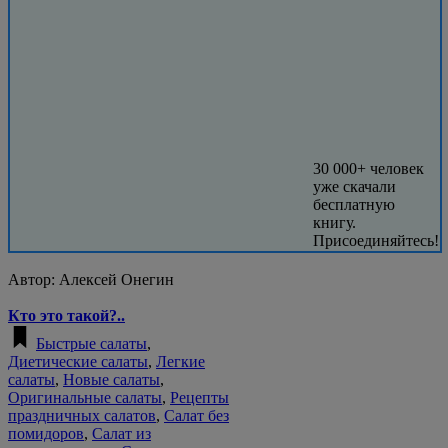
30 000+ человек
уже скачали
бесплатную
книгу.
Присоединяйтесь!
Автор:
Алексей Онегин
Кто это такой?..
Быстрые салаты
,
Диетические салаты
,
Легкие
салаты
,
Новые салаты
,
Оригинальные салаты
,
Рецепты
праздничных салатов
,
Салат без
помидоров
,
Салат из