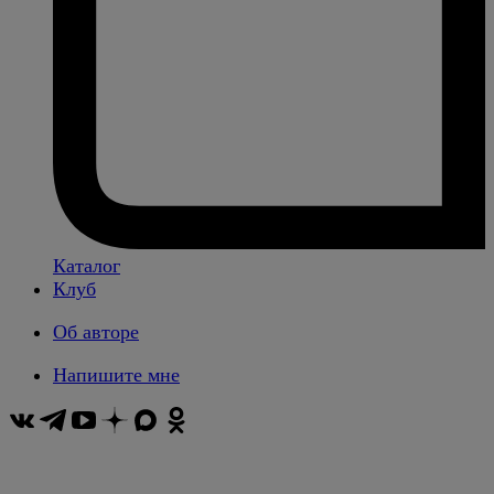
Каталог
Клуб
Об авторе
Напишите мне