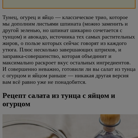
Тунец, огурец и яйцо — классическое трио, которое
мы дополним листьями шпината (можно заменить и
другой зеленью, но шпинат шикарно сочетается с
тунцом) и авокадо, источника тех самых растительных
жиров, о пользе которых сейчас говорят из каждого
утюга. Плюс несколько завершающих штрихов, и
заправка-совершенство, которая объединит и
максимально раскроет вкус остальных ингредиентов.
И совершенно неважно, готовили ли вы салат из тунца
с огурцом и яйцом раньше — никакая другая версия
вам всё равно уже не понадобится.
Рецепт салата из тунца с яйцом и
огурцом