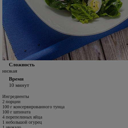
Сложность
низкая
Время
10 минут
Ингредиенты
2 порции
100
г
консервированного тунца
100
г
шпината
4
перепелиных яйца
1
небольшой огурец
1
авокадо