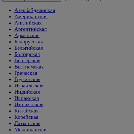
Азербайджанская
Американская
Английская
Аргентинская
Армянская
Белорусская
Бельгийская
Болгарская
Венгерская
Вьетнамская
Греческая
Грузинская
Израильская
Индийская
Испанская
Итальянская
Китайская
Корейская
Латышская
Мексиканская