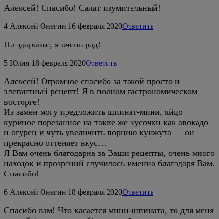
Алексей! Спасибо! Салат изумительный!
4
Алексей Онегин
16 февраля 2020
Ответить
На здоровье, я очень рад!
5
Юлия
18 февраля 2020
Ответить
Алексей! Огромное спасибо за такой просто и
элегантный рецепт! Я в полном гастрономическом
восторге!
Из замен могу предложить шпинат-мини, яйцо
куриное порезанное на такие же кусочки как авокадо
и огурец и чуть увеличить порцию кунжута — он
прекрасно оттеняет вкус…
Я Вам очень благодарна за Ваши рецепты, очень много
находок и прозрений случилось именно благодаря Вам.
Спасибо!
6
Алексей Онегин
18 февраля 2020
Ответить
Спасибо вам! Что касается мини-шпината, то для меня