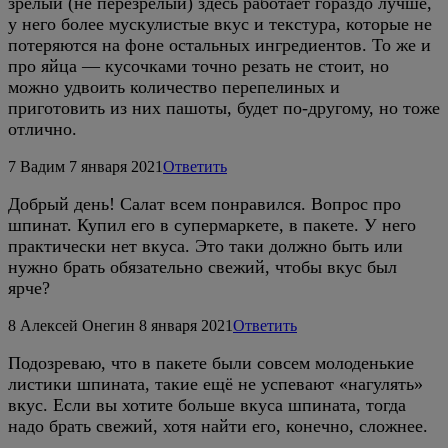
зрелый (не перезрелый) здесь работает гораздо лучше,
у него более мускулистые вкус и текстура, которые не
потеряются на фоне остальных ингредиентов. То же и
про яйца — кусочками точно резать не стоит, но
можно удвоить количество перепелиных и
приготовить из них пашоты, будет по-другому, но тоже
отлично.
7
Вадим
7 января 2021
Ответить
Добрый день! Салат всем понравился. Вопрос про
шпинат. Купил его в супермаркете, в пакете. У него
практически нет вкуса. Это таки должно быть или
нужно брать обязательно свежий, чтобы вкус был
ярче?
8
Алексей Онегин
8 января 2021
Ответить
Подозреваю, что в пакете были совсем молоденькие
листики шпината, такие ещё не успевают «нагулять»
вкус. Если вы хотите больше вкуса шпината, тогда
надо брать свежий, хотя найти его, конечно, сложнее.