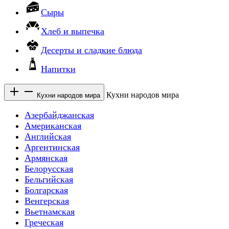
Сыры
Хлеб и выпечка
Десерты и сладкие блюда
Напитки
Кухни народов мира
Кухни народов мира
Азербайджанская
Американская
Английская
Аргентинская
Армянская
Белорусская
Бельгийская
Болгарская
Венгерская
Вьетнамская
Греческая