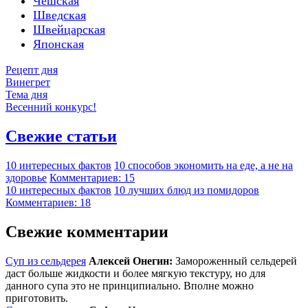
Чешская
Шведская
Швейцарская
Японская
Рецепт дня
Винегрет
Тема дня
Весенний конкурс!
Свежие статьи
10 интересных фактов
10 способов экономить на еде, а не на
здоровье
Комментариев: 15
10 интересных фактов
10 лучших блюд из помидоров
Комментариев: 18
Свежие комментарии
Суп из сельдерея
Алексей Онегин:
Замороженный сельдерей
даст больше жидкости и более мягкую текстуру, но для
данного супа это не принципиально. Вполне можно
приготовить.