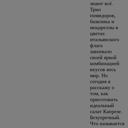
знают всё.
Трио
помидоров,
базилика и
моцареллы в
цветах
итальянского
флага
завоевало
своей яркой
комбинацией
вкусов весь
мир. Но
сегодня я
расскажу о
том, как
приготовить
идеальный
салат Капрезе.
Безупречный.
Что называется