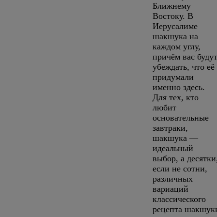
Ближнему
Востоку. В
Иерусалиме
шакшука на
каждом углу,
причём вас буду
убеждать, что её
придумали
именно здесь.
Для тех, кто
любит
основательные
завтраки,
шакшука —
идеальный
выбор, а десятки
если не сотни,
различных
вариаций
классического
рецепта шакшук