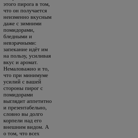
этого пирога в том,
что он получается
неизменно вкусным
даже с зимними
помидорами,
бледными и
невзрачными:
запекание идёт им
на пользу, усиливая
вкус и аромат.
Немаловажно и то,
что при минимуме
усилий с вашей
стороны пирог с
помидорами
выглядит аппетитно
и презентабельно,
словно вы долго
корпели над его
внешним видом. А
о том, что всех