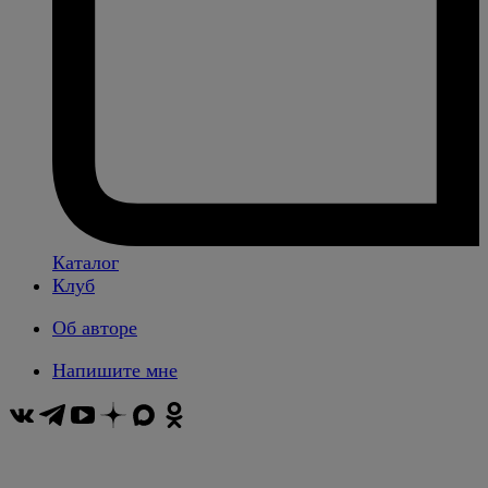
Каталог
Клуб
Об авторе
Напишите мне