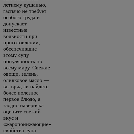
летнему кушанью,
гаспачо не требует
особого труда и
допускает
известные
вольности при
приготовлении,
обеспечившие
этому супу
популярность по
всему миру. Свежие
овощи, зелень,
оливковое масло —
вы вряд ли найдёте
более полезное
первое блюдо, а
заодно наверняка
оцените свежий
вкус и
«жаропонижающие»
свойства супа