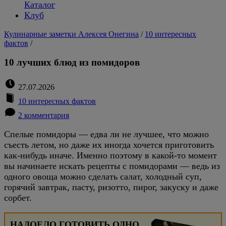
Каталог
Клуб
Кулинарные заметки Алексея Онегина
/
10 интересных
фактов
/
10 лучших блюд из помидоров
27.07.2026
10 интересных фактов
2 комментария
Спелые помидоры — едва ли не лучшее, что можно
съесть летом, но даже их иногда хочется приготовить
как-нибудь иначе. Именно поэтому в какой-то момент
вы начинаете искать рецепты с помидорами — ведь из
одного овоща можно сделать салат, холодный суп,
горячий завтрак, пасту, ризотто, пирог, закуску и даже
сорбет.
НАДОЕЛО ГОТОВИТЬ ОДНО