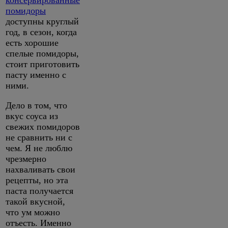
консервированные
помидоры
доступны круглый
год, в сезон, когда
есть хорошие
спелые помидоры,
стоит приготовить
пасту именно с
ними.
Дело в том, что
вкус соуса из
свежих помидоров
не сравнить ни с
чем. Я не люблю
чрезмерно
нахваливать свои
рецепты, но эта
паста получается
такой вкусной,
что ум можно
отъесть. Именно