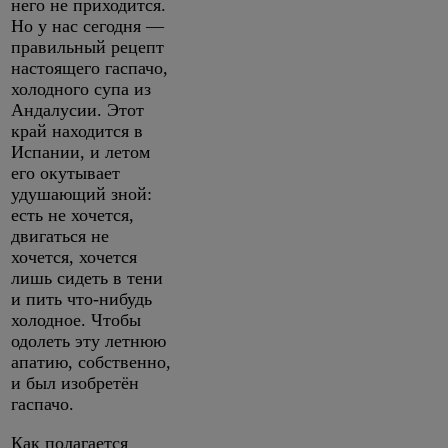
него не приходится.
Но у нас сегодня —
правильный рецепт
настоящего гаспачо,
холодного супа из
Андалусии. Этот
край находится в
Испании, и летом
его окутывает
удушающий зной:
есть не хочется,
двигаться не
хочется, хочется
лишь сидеть в тени
и пить что-нибудь
холодное. Чтобы
одолеть эту летнюю
апатию, собственно,
и был изобретён
гаспачо.
Как полагается