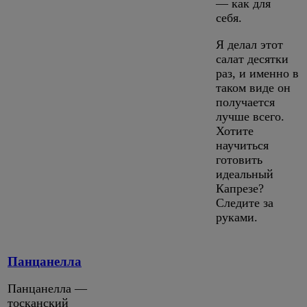
— как для
себя.
Я делал этот
салат десятки
раз, и именно в
таком виде он
получается
лучше всего.
Хотите
научиться
готовить
идеальный
Капрезе?
Следите за
руками.
Панцанелла
Панцанелла —
тосканский