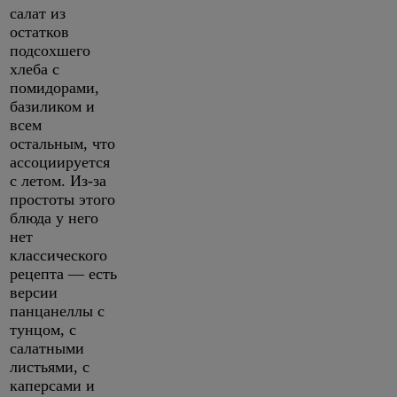
салат из
остатков
подсохшего
хлеба с
помидорами,
базиликом и
всем
остальным, что
ассоциируется
с летом. Из-за
простоты этого
блюда у него
нет
классического
рецепта — есть
версии
панцанеллы с
тунцом, с
салатными
листьями, с
каперсами и