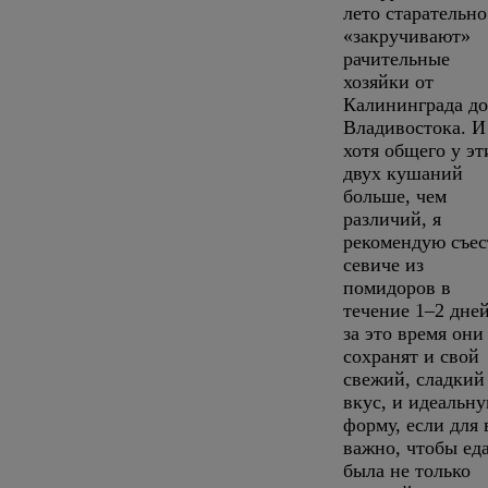
лето старательно
«закручивают»
рачительные
хозяйки от
Калининграда до
Владивостока. И
хотя общего у эт
двух кушаний
больше, чем
различий, я
рекомендую съес
севиче из
помидоров в
течение 1–2 дней
за это время они
сохранят и свой
свежий, сладкий
вкус, и идеальн
форму, если для 
важно, чтобы ед
была не только