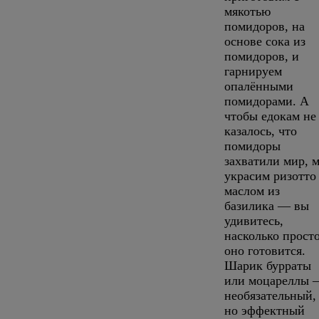
мякотью
помидоров, на
основе сока из
помидоров, и
гарнируем
опалёнными
помидорами. А
чтобы едокам не
казалось, что
помидоры
захватили мир, 
украсим ризотто
маслом из
базилика — вы
удивитесь,
насколько прост
оно готовится.
Шарик бурраты
или моцареллы 
необязательный,
но эффектный