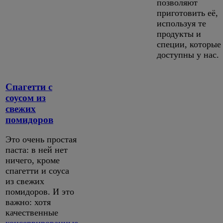
позволяют
приготовить её,
используя те
продукты и
специи, которые
доступны у нас.
Спагетти с
соусом из
свежих
помидоров
Это очень простая
паста: в ней нет
ничего, кроме
спагетти и соуса
из свежих
помидоров. И это
важно: хотя
качественные