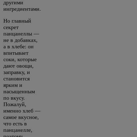
другими
ингредиентами.
Но главный
секрет
панцанеллы —
не в добавках,
а в хлебе: он
впитывает
соки, которые
дают овощи,
заправку, и
становится
ярким и
насыщенным
по вкусу.
Пожалуй,
именно хлеб —
самое вкусное,
что есть в
панцанелле,
поэтому