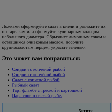
Ложками сформируйте салат в кнели и разложите их
по тарелкам или сформуйте кулинарным кольцом
небольшого диаметра. Сбрызните лимонным соком и
оставшимся оливковым маслом, посолите
крупномолотым перцем, украсьте зеленью.
Это может вам понравиться:
Сэндвич с копченой рыбой
Сэндвич с копчёной рыбой
Салат с копченой рыбой
Рыбный салат
Тарт фламбе с треской и картошкой
Пара слов о свежей рыбе.
Хотите