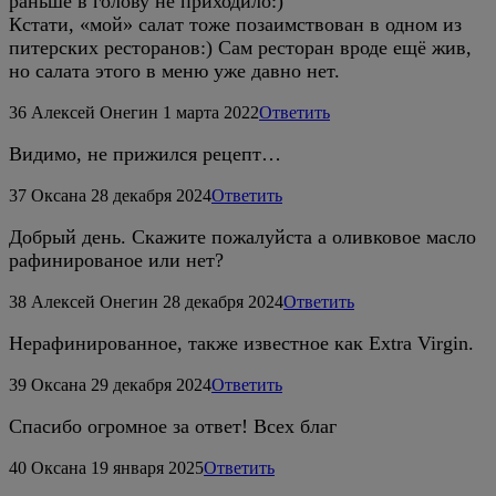
раньше в голову не приходило:)
Кстати, «мой» салат тоже позаимствован в одном из
питерских ресторанов:) Сам ресторан вроде ещё жив,
но салата этого в меню уже давно нет.
36
Алексей Онегин
1 марта 2022
Ответить
Видимо, не прижился рецепт…
37
Оксана
28 декабря 2024
Ответить
Добрый день. Скажите пожалуйста а оливковое масло
рафинированое или нет?
38
Алексей Онегин
28 декабря 2024
Ответить
Нерафинированное, также известное как Extra Virgin.
39
Оксана
29 декабря 2024
Ответить
Спасибо огромное за ответ! Всех благ
40
Оксана
19 января 2025
Ответить