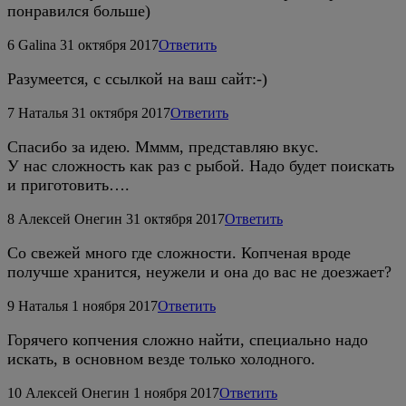
понравился больше)
6
Galina
31 октября 2017
Ответить
Разумеется, с ссылкой на ваш сайт:-)
7
Наталья
31 октября 2017
Ответить
Спасибо за идею. Мммм, представляю вкус.
У нас сложность как раз с рыбой. Надо будет поискать
и приготовить….
8
Алексей Онегин
31 октября 2017
Ответить
Со свежей много где сложности. Копченая вроде
получше хранится, неужели и она до вас не доезжает?
9
Наталья
1 ноября 2017
Ответить
Горячего копчения сложно найти, специально надо
искать, в основном везде только холодного.
10
Алексей Онегин
1 ноября 2017
Ответить