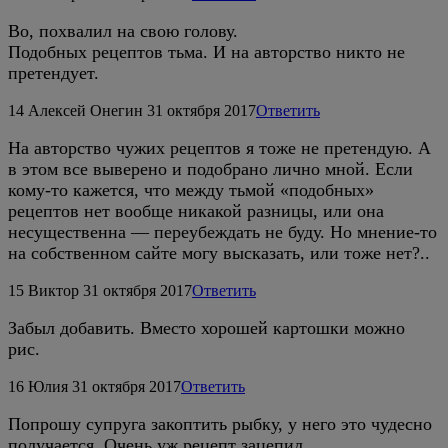
Во, похвалил на свою голову.
Подобных рецептов тьма. И на авторство никто не
претендует.
14
Алексей Онегин
31 октября 2017
Ответить
На авторство чужих рецептов я тоже не претендую. А
в этом все выверено и подобрано лично мной. Если
кому-то кажется, что между тьмой «подобных»
рецептов нет вообще никакой разницы, или она
несущественна — переубеждать не буду. Но мнение-то
на собственном сайте могу высказать, или тоже нет?..
15
Виктор
31 октября 2017
Ответить
Забыл добавить. Вместо хорошей картошки можно
рис.
16
Юлия
31 октября 2017
Ответить
Попрошу супруга закоптить рыбку, у него это чудесно
получается. Очень уж рецепт зацепил.