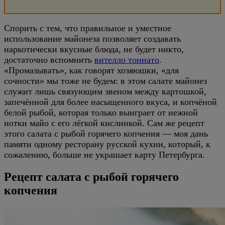
Спорить с тем, что правильное и уместное
использование майонеза позволяет создавать
наркотически вкусные блюда, не будет никто,
достаточно вспомнить
вителло тоннато
.
«Промазывать», как говорят хозяюшки, «для
сочности» мы тоже не будем: в этом салате майонез
служит лишь связующим звеном между картошкой,
запечённой для более насыщенного вкуса, и копчёной
белой рыбой, которая только выиграет от нежной
нотки майо с его лёгкой кислинкой. Сам же рецепт
этого салата с рыбой горячего копчения — моя дань
памяти одному ресторану русской кухни, который, к
сожалению, больше не украшает карту Петербурга.
Рецепт салата с рыбой горячего
копчения