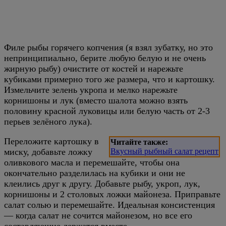
Филе рыбы горячего копчения (я взял зубатку, но это
непринципиально, берите любую белую и не очень
жирную рыбу) очистите от костей и нарежьте
кубиками примерно того же размера, что и картошку.
Измельчите зелень укропа и мелко нарежьте
корнишоны и лук (вместо шалота можно взять
половину красной луковицы или белую часть от 2-3
перьев зелёного лука).
Переложите картошку в
Читайте также:
миску, добавьте ложку
Вкусный рыбный салат рецепт
оливкового масла и перемешайте, чтобы она
окончательно разделилась на кубики и они не
клеились друг к другу. Добавьте рыбу, укроп, лук,
корнишоны и 2 столовых ложки майонеза. Приправьте
салат солью и перемешайте. Идеальная консистенция
— когда салат не сочится майонезом, но все его
составляющие держатся вместе.