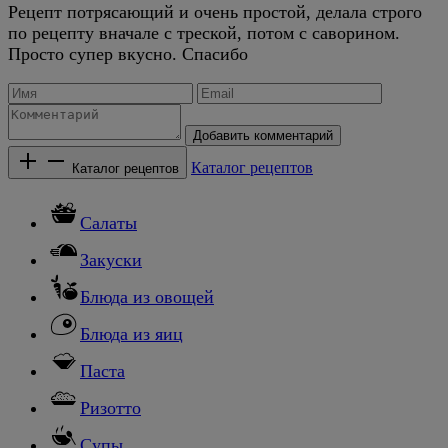
Рецепт потрясающий и очень простой, делала строго
по рецепту вначале с треской, потом с саворином.
Просто супер вкусно. Спасибо
Добавить комментарий
Каталог рецептов
Каталог рецептов
Салаты
Закуски
Блюда из овощей
Блюда из яиц
Паста
Ризотто
Супы