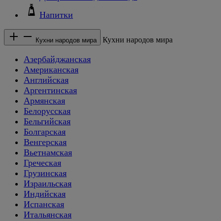
Напитки
Кухни народов мира
Кухни народов мира
Азербайджанская
Американская
Английская
Аргентинская
Армянская
Белорусская
Бельгийская
Болгарская
Венгерская
Вьетнамская
Греческая
Грузинская
Израильская
Индийская
Испанская
Итальянская