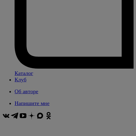
Каталог
Клуб
Об авторе
Напишите мне