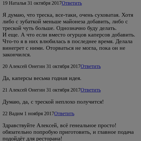
19
Наталья
31 октября 2017
Ответить
Я думаю, что треска, все-таки, очень суховатая. Хотя
либо с зубаткой меньше майонеза добавить, либо с
треской чуть больше. Однозначно буду делать.
И еще. А что если вместо огурцов каперсов добавить.
Что-то я в них влюбилась в последнее время. Делала
винегрет с ними. Оторваться не могла, пока он не
закончился.
20
Алексей Онегин
31 октября 2017
Ответить
Да, каперсы весьма годная идея.
21
Алексей Онегин
31 октября 2017
Ответить
Думаю, да, с треской неплохо получится!
22
Вадим
1 ноября 2017
Ответить
Здравствуйте Алексей, всё генеальное просто!
обязательно попробую приготовить, и главное подача
подойдёт для ресторана!