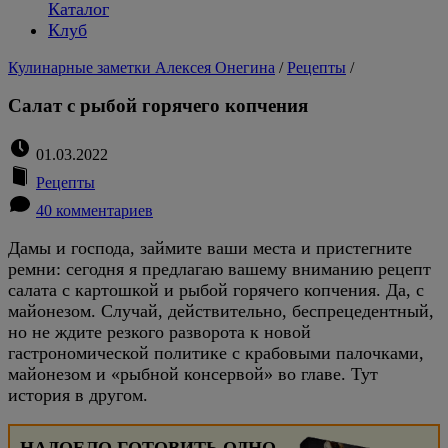
Каталог
Клуб
Кулинарные заметки Алексея Онегина
/
Рецепты
/
Салат с рыбой горячего копчения
01.03.2022
Рецепты
40 комментариев
Дамы и господа, займите ваши места и пристегните
ремни: сегодня я предлагаю вашему вниманию рецепт
салата с картошкой и рыбой горячего копчения. Да, с
майонезом. Случай, действительно, беспрецедентный,
но не ждите резкого разворота к новой
гастрономической политике с крабовыми палочками,
майонезом и «рыбной консервой» во главе. Тут
история в другом.