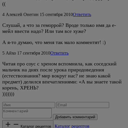
((
4
Алексей Онегин
15 сентября 2010
Ответить
Слушай, а что за геморрой? Вроде только имя да е-
мейл ввести надо? Или там все хуже?
А я-то думаю, что меня так мало комментят! :)
5
Айхо
17 сентября 2010
Ответить
Читая про соус с хреном вспомнила, как соседский
мальчик на днях после урока природоведения
(естествознания? мир вокруг нас? не знаю какой
предмет) делился впечатлениями: «А вы знаете такой
корень, ХРЕНЬ?
)))))))
Добавить комментарий
Каталог рецептов
Каталог рецептов