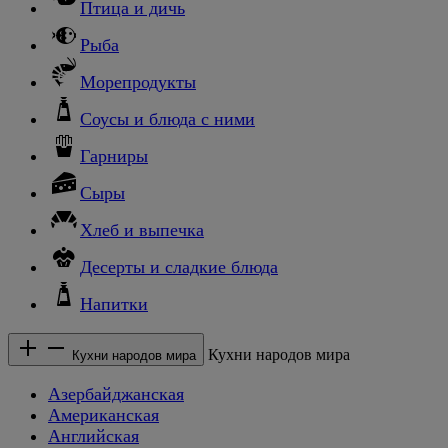
Птица и дичь
Рыба
Морепродукты
Соусы и блюда с ними
Гарниры
Сыры
Хлеб и выпечка
Десерты и сладкие блюда
Напитки
Кухни народов мира
Кухни народов мира
Азербайджанская
Американская
Английская