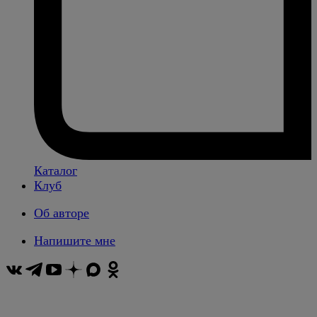
Каталог
Клуб
Об авторе
Напишите мне