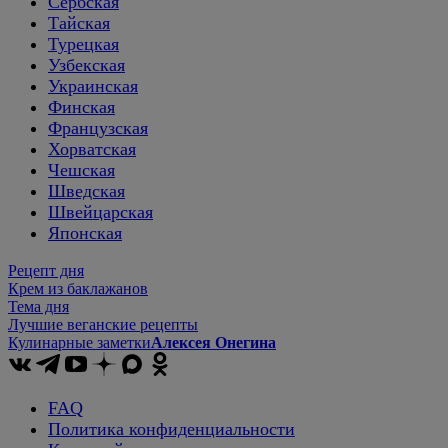
Сербская
Тайская
Турецкая
Узбекская
Украинская
Финская
Французская
Хорватская
Чешская
Шведская
Швейцарская
Японская
Рецепт дня
Крем из баклажанов
Тема дня
Лучшие веганские рецепты
Кулинарные заметки
Алексея Онегина
FAQ
Политика конфиденциальности