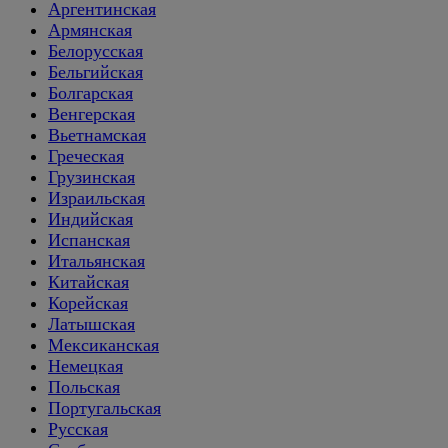
Аргентинская
Армянская
Белорусская
Бельгийская
Болгарская
Венгерская
Вьетнамская
Греческая
Грузинская
Израильская
Индийская
Испанская
Итальянская
Китайская
Корейская
Латышская
Мексиканская
Немецкая
Польская
Португальская
Русская