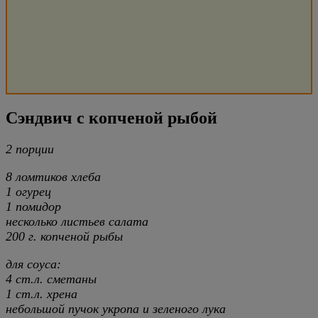
Сэндвич с копченой рыбой
2 порции
8 ломтиков хлеба
1 огурец
1 помидор
несколько листьев салата
200 г. копченой рыбы
для соуса:
4 ст.л. сметаны
1 ст.л. хрена
небольшой пучок укропа и зеленого лука