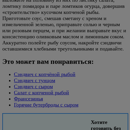
ломтику помидора и паре ломтиков огурца, довершив
«строительство» кусочком копченой рыбы.
Приготовьте соус, смешав сметану с хреном и
измельченной зеленью, приправьте солью и черным
или розовым перцем, и при желании выправьте вкус и
консистенцию оливковым маслом и лимонным соком.
Аккуратно полейте рыбу соусом, накройте сэндвичи
оставшимися хлебными треугольниками и подавайте.
Это может вам понравиться:
Сэндвич с копчёной рыбой
Сэндвич с тунцом
Сэндвич с сыром
Салат с копченой рыбой
Франсезинья
Горячие бутерброды с сыром
Хотите
готовить без