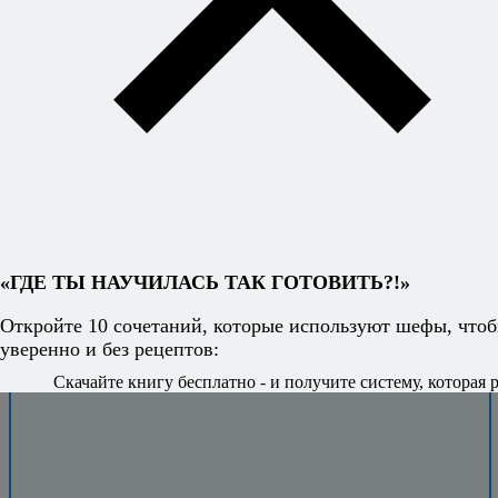
сочетаний
откроет вам
свободу
придумывать
блюда на ходу
и знать, что всё
получится.
«ГДЕ ТЫ НАУЧИЛАСЬ ТАК ГОТОВИТЬ?!»
Откройте 10 сочетаний, которые используют шефы, чтоб
уверенно и без рецептов:
Скачайте книгу бесплатно - и получите систему, которая р