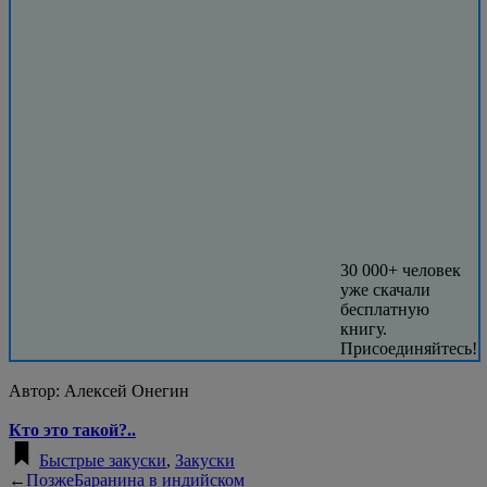
30 000+ человек
уже скачали
бесплатную
книгу.
Присоединяйтесь!
Автор:
Алексей Онегин
Кто это такой?..
Быстрые закуски
,
Закуски
←
Позже
Баранина в индийском