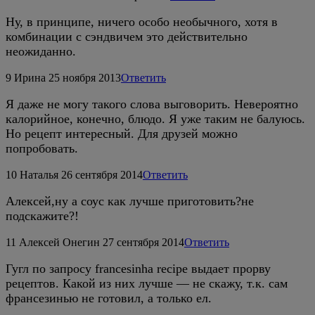
Ну, в принципе, ничего особо необычного, хотя в
комбинации с сэндвичем это действительно
неожиданно.
9
Ирина
25 ноября 2013
Ответить
Я даже не могу такого слова выговорить. Невероятно
калорийное, конечно, блюдо. Я уже таким не балуюсь.
Но рецепт интересный. Для друзей можно
попробовать.
10
Наталья
26 сентября 2014
Ответить
Алексей,ну а соус как лучше приготовить?не
подскажите?!
11
Алексей Онегин
27 сентября 2014
Ответить
Гугл по запросу francesinha recipe выдает прорву
рецептов. Какой из них лучше — не скажу, т.к. сам
франсезинью не готовил, а только ел.