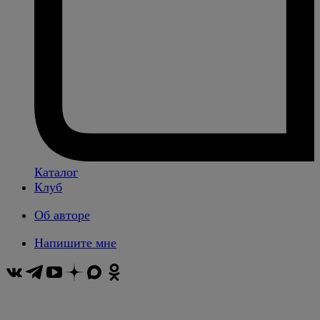
Каталог
Клуб
Об авторе
Напишите мне