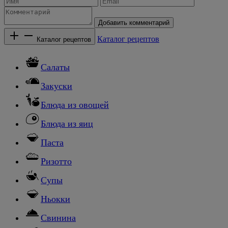
Добавить комментарий
Каталог рецептов
Каталог рецептов
Салаты
Закуски
Блюда из овощей
Блюда из яиц
Паста
Ризотто
Супы
Ньокки
Свинина