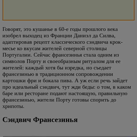
Говорят, это кушанье в 60-е годы прошлого века
изобрел выходец из Франции Даниэл да Силва,
адаптировав рецепт классического сэндвича крок-
месье ко вкусам жителей северной столицы
Португалии. Сейчас франсезинья стала одним из
символов Порту и своеобразным ритуалом для ее
жителей: каждый хотя бы изредка, но съедает
франсезинью в традиционном сопровождении
картошки фри и бокала пива. А уж если речь зайдет
про идеальный сэндвич, тут жди беды: о том, в каком
баре или ресторане подают настоящую, правильную
франсезинью, жители Порту готовы спорить до
хрипоты.
Сэндвич Франсезинья