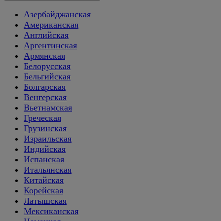
Азербайджанская
Американская
Английская
Аргентинская
Армянская
Белорусская
Бельгийская
Болгарская
Венгерская
Вьетнамская
Греческая
Грузинская
Израильская
Индийская
Испанская
Итальянская
Китайская
Корейская
Латышская
Мексиканская