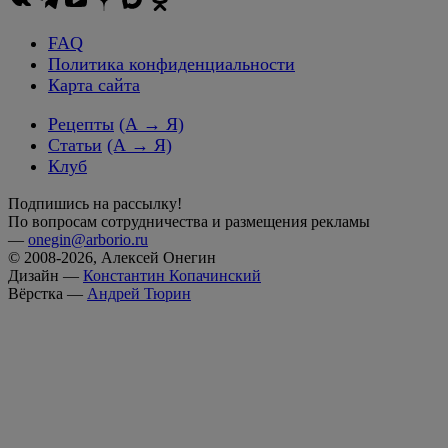
FAQ
Политика конфиденциальности
Карта сайта
Рецепты
(А → Я)
Статьи
(А → Я)
Клуб
Подпишись на рассылку!
По вопросам сотрудничества и размещения рекламы
—
onegin@arborio.ru
© 2008-2026, Алексей Онегин
Дизайн —
Константин Копачинский
Вёрстка —
Андрей Тюрин