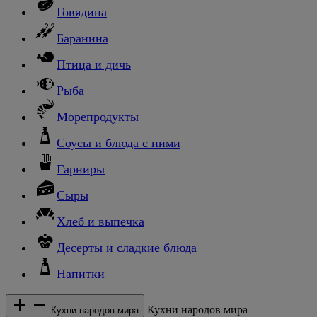
Говядина
Баранина
Птица и дичь
Рыба
Морепродукты
Соусы и блюда с ними
Гарниры
Сыры
Хлеб и выпечка
Десерты и сладкие блюда
Напитки
Кухни народов мира
Кухни народов мира