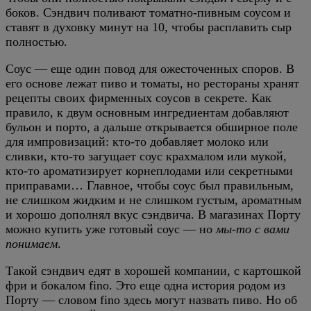
боков. Сэндвич поливают томатно-пивным соусом и
ставят в духовку минут на 10, чтобы расплавить сыр
полностью.
Соус — еще один повод для ожесточенных споров. В
его основе лежат пиво и томаты, но рестораны хранят
рецепты своих фирменных соусов в секрете. Как
правило, к двум основным ингредиентам добавляют
бульон и порто, а дальше открывается обширное поле
для импровизаций: кто-то добавляет молоко или
сливки, кто-то загущает соус крахмалом или мукой,
кто-то ароматизирует корнеплодами или секретными
приправами… Главное, чтобы соус был правильным,
не слишком жидким и не слишком густым, ароматным
и хорошо дополнял вкус сэндвича. В магазинах Порту
можно купить уже готовый соус — но
мы-то с вами
понимаем
.
Такой сэндвич едят в хорошей компании, с картошкой
фри и бокалом fino. Это еще одна история родом из
Порту — словом fino здесь могут назвать пиво. Но об