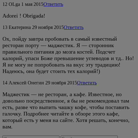
12
OLga
1 мая 2015
Ответить
Adorei ! Obrigada!
13
Екатерина
29 ноября 2015
Ответить
Ох, пойду завтра пробовать в самый известный
ресторан порту — маджестик. Я — сторонник
правильного питания до мозга костей. Подсчет
калорий, упаси Боже превышение углеводов и тд.. Но!
Я не могу не попробовать на вкус эту традицию!
Надеюсь, она будет стоить тех калорий!)
14
Алексей Онегин
29 ноября 2015
Ответить
Маджестик — не ресторан, а кафе. Известное, но
довольно посредственное, я бы не рекомендовал там
есть, разве что выпить чашку кофе, чтобы поставить
галочку. Подробнее читайте в обзоре этого кафе,
который есть у меня на сайте. Хотя решать, конечно,
вам.