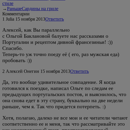
стиле
→
Раньше
Сардины на гриле
Комментарии
1
Julia
15 ноября 2013
Ответить
Алексей, как Вы параллельно
с Ольгой Баклановой балуете нас рассказами о
Португалии и рецептом дивной франсезиньи! :))
Спасибо.
Теперь-то уж точно поеду её ( его, раз мужская еда)
пробовать :))
2
Алексей Онегин
15 ноября 2013
Ответить
Да, это вообще удивительное совпадение. Я когда
готовился к поездке, написал Ольге по следам ее
предыдущих португальских постов, и выяснилось, что
она снова едет в эту страну, буквально на две недели
раньше, чем я. Так что придется потерпеть. :)
Хотя, полагаю, далеко не все мои и ее читатели читают
соответственно ее и меня, так что рассматривайте это
как массированный пиар, проспонсированный