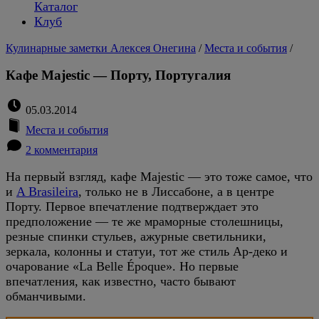
Каталог
Клуб
Кулинарные заметки Алексея Онегина
/
Места и события
/
Кафе Majestic — Порту, Португалия
05.03.2014
Места и события
2 комментария
На первый взгляд, кафе Majestic — это тоже самое, что
и
A Brasileira
, только не в Лиссабоне, а в центре
Порту. Первое впечатление подтверждает это
предположение — те же мраморные столешницы,
резные спинки стульев, ажурные светильники,
зеркала, колонны и статуи, тот же стиль Ар-деко и
очарование «La Belle Époque». Но первые
впечатления, как известно, часто бывают
обманчивыми.