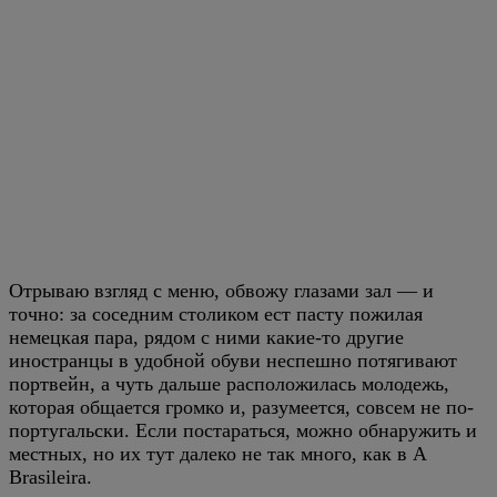
Отрываю взгляд с меню, обвожу глазами зал — и
точно: за соседним столиком ест пасту пожилая
немецкая пара, рядом с ними какие-то другие
иностранцы в удобной обуви неспешно потягивают
портвейн, а чуть дальше расположилась молодежь,
которая общается громко и, разумеется, совсем не по-
португальски. Если постараться, можно обнаружить и
местных, но их тут далеко не так много, как в A
Brasileira.