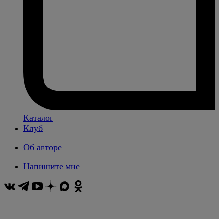
Каталог
Клуб
Об авторе
Напишите мне