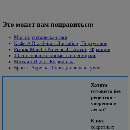
Это может вам понравиться:
Моя португальская сага
Кафе A Brasileira - Лиссабон, Португалия
Рынок Marche Provencal - Антиб, Франция
10 способов сэкономить в ресторане
Михаил Идов - Кофемолка
Бронте Аурель - Скандинавская кухня
Хотите
готовить без
рецептов -
уверенно и
легко?
Книга
секретных