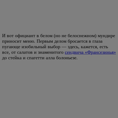
И вот официант в белом (но не белоснежном) мундире
приносит меню. Первым делом бросается в глаза
пугающе изобильный выбор — здесь, кажется, есть
все, от салатов и знаменитого
сендвича «Франсезинья»
до стейка и спагетти алла болоньезе.