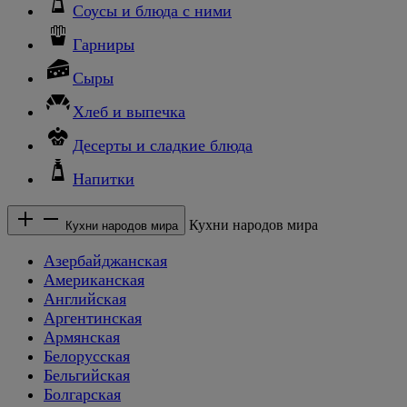
Соусы и блюда с ними
Гарниры
Сыры
Хлеб и выпечка
Десерты и сладкие блюда
Напитки
Кухни народов мира
Кухни народов мира
Азербайджанская
Американская
Английская
Аргентинская
Армянская
Белорусская
Бельгийская
Болгарская