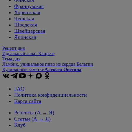
Французская
Хорватская
Чешская
Шведская
Швейцарская
Японская
Рецепт дня
Идеальный салат Капрезе
Тема дня
Ламбик, уникальное пиво из сердца Бельгии
Кулинарные заметки
Алексея Онегина
FAQ
Политика конфиденциальности
Карта сайта
Рецепты
(А → Я)
Статьи
(А → Я)
Клуб