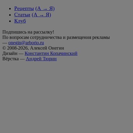
Рецепты
(А → Я)
Статьи
(А → Я)
Клуб
Подпишись на рассылку!
По вопросам сотрудничества и размещения рекламы
—
onegin@arborio.ru
© 2008-2026, Алексей Онегин
Дизайн —
Константин Копачинский
Вёрстка —
Андрей Тюрин