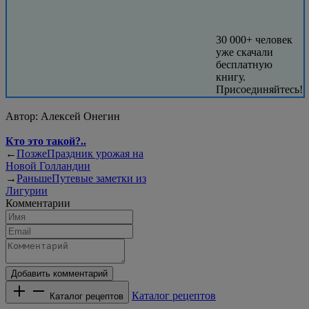
30 000+ человек
уже скачали
бесплатную
книгу.
Присоединяйтесь!
Автор:
Алексей Онегин
Кто это такой?..
←
Позже
Праздник урожая на
Новой Голландии
→
Раньше
Путевые заметки из
Лигурии
Комментарии
Добавить комментарий
Каталог рецептов
Каталог рецептов