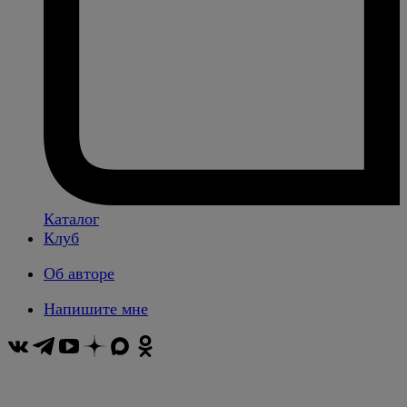
Каталог
Клуб
Об авторе
Напишите мне