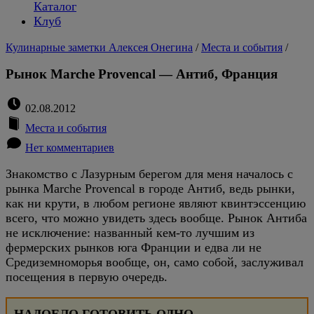
Каталог
Клуб
Кулинарные заметки Алексея Онегина
/
Места и события
/
Рынок Marche Provencal — Антиб, Франция
02.08.2012
Места и события
Нет комментариев
Знакомство с Лазурным берегом для меня началось с
рынка Marche Provencal в городе Антиб, ведь рынки,
как ни крути, в любом регионе являют квинтэссенцию
всего, что можно увидеть здесь вообще. Рынок Антиба
не исключение: названный кем-то лучшим из
фермерских рынков юга Франции и едва ли не
Средиземноморья вообще, он, само собой, заслуживал
посещения в первую очередь.