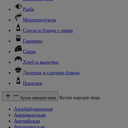
Рыба
Морепродукты
Соусы и блюда с ними
Гарниры
Сыры
Хлеб и выпечка
Десерты и сладкие блюда
Напитки
Кухни народов мира
Кухни народов мира
Азербайджанская
Американская
Английская
Аргентинская