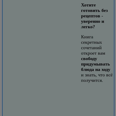
Хотите
готовить без
рецептов -
уверенно и
легко?
Книга
секретных
сочетаний
откроет вам
свободу
придумывать
блюда на ходу
и знать, что всё
получится.