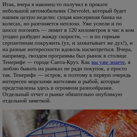
Итак, вчера я наконец-то получил в прокате
небольшой автомобильчик Chevrolet, который будет
нашим целую неделю: сущая консервная банка на
колесах, но разгоняется неплохо. Уже успели и по
шоссе погонять — лимит в 120 километров в час в ком
угодно разбудит жажду скорости, — и по горным
серпантинам покружить (ух, и захватывает же дух!), и
на разные интересности вдоволь насмотреться. Вчера,
например, гвоздем программы был рынок в столице
Тенерифе — городе Санта-Круз. Как
вы уже знаете
, я
люблю бывать на рынках не ради покупок, а просто
так. Тенерифе — остров, и поэтому в первую очередь
интересен морскими жителями и рыбой, которые
представлены здесь в огромном разнообразии.
Отдельный отчет о рынке обязательно опубликую
отдельной заметкой.