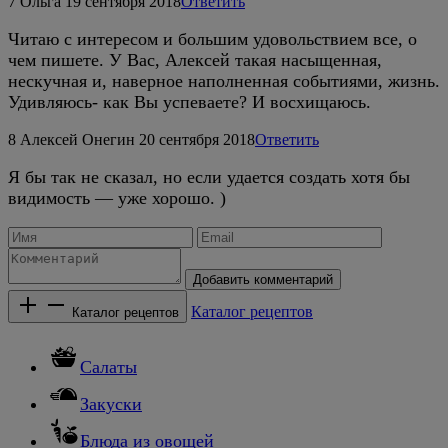
7
Ольга
19 сентября 2018
Ответить
Читаю с интересом и большим удовольствием все, о
чем пишете. У Вас, Алексей такая насыщенная,
нескучная и, наверное наполненная событиями, жизнь.
Удивляюсь- как Вы успеваете? И восхищаюсь.
8
Алексей Онегин
20 сентября 2018
Ответить
Я бы так не сказал, но если удается создать хотя бы
видимость — уже хорошо. )
Добавить комментарий
Каталог рецептов
Каталог рецептов
Салаты
Закуски
Блюда из овощей