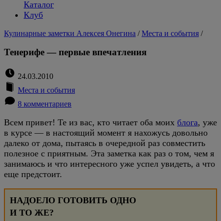
Каталог
Клуб
Кулинарные заметки Алексея Онегина
/
Места и события
/
Тенерифе — первые впечатления
24.03.2010
Места и события
8 комментариев
Всем привет! Те из вас, кто читает оба моих
блога
, уже
в курсе — в настоящий момент я нахожусь довольно
далеко от дома, пытаясь в очередной раз совместить
полезное с приятным. Эта заметка как раз о том, чем я
занимаюсь и что интересного уже успел увидеть, а что
еще предстоит.
НАДОЕЛО ГОТОВИТЬ ОДНО
И ТО ЖЕ?