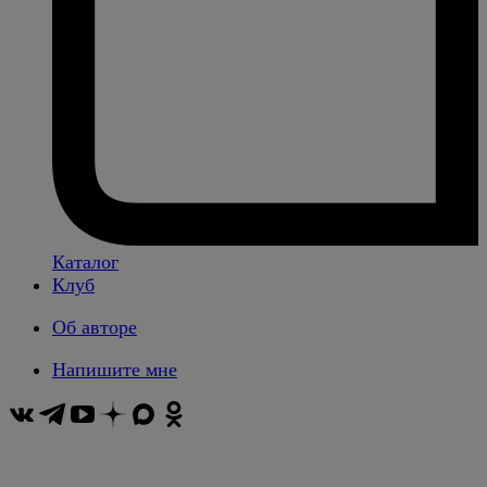
Каталог
Клуб
Об авторе
Напишите мне