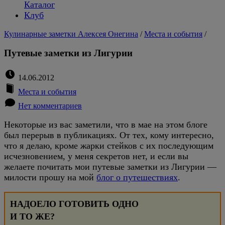
Каталог
Клуб
Кулинарные заметки Алексея Онегина
/
Места и события
/
Путевые заметки из Лигурии
14.06.2012
Места и события
Нет комментариев
Некоторые из вас заметили, что в мае на этом блоге
был перерыв в публикациях. От тех, кому интересно,
что я делаю, кроме жарки стейков с их последующим
исчезновением, у меня секретов нет, и если вы
желаете почитать мои путевые заметки из Лигурии —
милости прошу на мой
блог о путешествиях
.
НАДОЕЛО ГОТОВИТЬ ОДНО
И ТО ЖЕ?