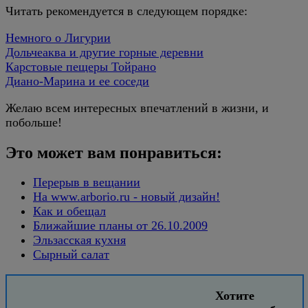
Читать рекомендуется в следующем порядке:
Немного о Лигурии
Дольчеаква и другие горные деревни
Карстовые пещеры Тойрано
Диано-Марина и ее соседи
Желаю всем интересных впечатлений в жизни, и
побольше!
Это может вам понравиться:
Перерыв в вещании
На www.arborio.ru - новый дизайн!
Как и обещал
Ближайшие планы от 26.10.2009
Эльзасская кухня
Сырный салат
Хотите