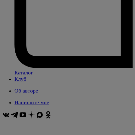
Каталог
Клуб
Об авторе
Напишите мне