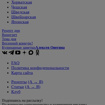
Хорватская
Чешская
Шведская
Швейцарская
Японская
Рецепт дня
Винегрет
Тема дня
Весенний конкурс!
Кулинарные заметки
Алексея Онегина
FAQ
Политика конфиденциальности
Карта сайта
Рецепты
(А → Я)
Статьи
(А → Я)
Клуб
Подпишись на рассылку!
По вопросам сотрудничества и размещения рекламы