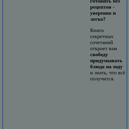
готовить без
рецептов -
уверенно и
легко?
Книга
секретных
сочетаний
откроет вам
свободу
придумывать
блюда на ходу
и знать, что всё
получится.