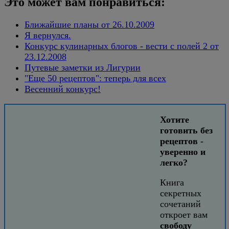
Это может вам понравиться:
Ближайшие планы от 26.10.2009
Я вернулся.
Конкурс кулинарных блогов - вести с полей 2 от
23.12.2008
Путевые заметки из Лигурии
"Еще 50 рецептов": теперь для всех
Весенний конкурс!
Хотите
готовить без
рецептов -
уверенно и
легко?
Книга
секретных
сочетаний
откроет вам
свободу