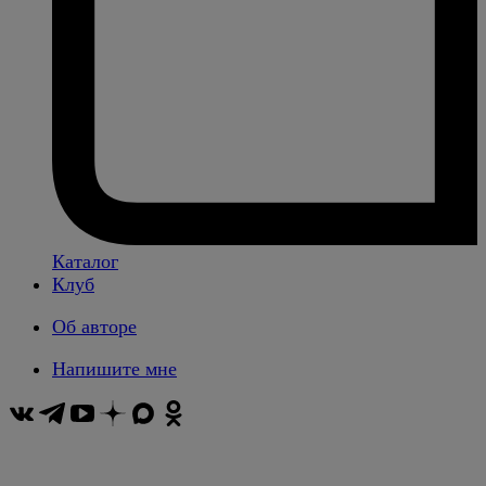
Каталог
Клуб
Об авторе
Напишите мне