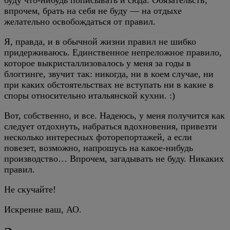
буду что-нибудь пописывать и сюда. Обязательств,
впрочем, брать на себя не буду — на отдыхе
желательно освобождаться от правил.
Я, правда, и в обычной жизни правил не шибко
придерживаюсь. Единственное непреложное правило,
которое выкристаллизовалось у меня за годы в
блоггинге, звучит так: никогда, ни в коем случае, ни
при каких обстоятельствах не вступать ни в какие в
споры относительно итальянской кухни. :)
Вот, собственно, и все. Надеюсь, у меня получится как
следует отдохнуть, набраться вдохновения, привезти
несколько интересных фоторепортажей, а если
повезет, возможно, напрошусь на какое-нибудь
производство… Впрочем, загадывать не буду. Никаких
правил.
Не скучайте!
Искренне ваш, АО.