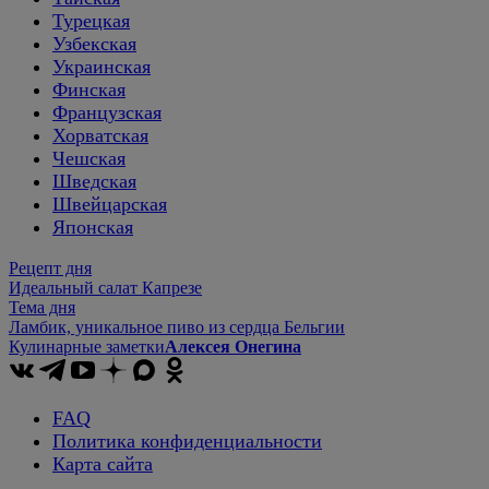
Турецкая
Узбекская
Украинская
Финская
Французская
Хорватская
Чешская
Шведская
Швейцарская
Японская
Рецепт дня
Идеальный салат Капрезе
Тема дня
Ламбик, уникальное пиво из сердца Бельгии
Кулинарные заметки
Алексея Онегина
FAQ
Политика конфиденциальности
Карта сайта