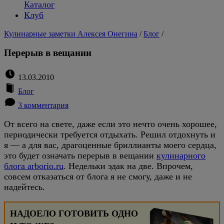
Каталог
Клуб
Кулинарные заметки Алексея Онегина
/
Блог
/
Перерыв в вещании
13.03.2010
Блог
3 комментария
От всего на свете, даже если это нечто очень хорошее,
периодически требуется отдыхать. Решил отдохнуть и
я — а для вас, драгоценные бриллианты моего сердца,
это будет означать перерыв в вещании
кулинарного
блога arborio.ru
. Недельки эдак на две. Впрочем,
совсем отказаться от блога я не смогу, даже и не
надейтесь.
НАДОЕЛО ГОТОВИТЬ ОДНО