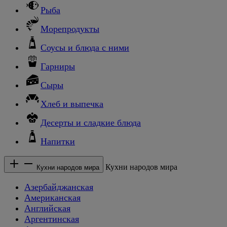
Рыба
Морепродукты
Соусы и блюда с ними
Гарниры
Сыры
Хлеб и выпечка
Десерты и сладкие блюда
Напитки
Кухни народов мира
Кухни народов мира
Азербайджанская
Американская
Английская
Аргентинская