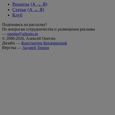
Рецепты
(А → Я)
Статьи
(А → Я)
Клуб
Подпишись на рассылку!
По вопросам сотрудничества и размещения рекламы
—
onegin@arborio.ru
© 2008-2026, Алексей Онегин
Дизайн —
Константин Копачинский
Вёрстка —
Андрей Тюрин