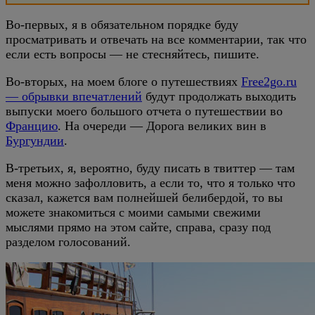
Во-первых, я в обязательном порядке буду
просматривать и отвечать на все комментарии, так что
если есть вопросы — не стесняйтесь, пишите.
Во-вторых, на моем блоге о путешествиях
Free2go.ru
— обрывки впечатлений
будут продолжать выходить
выпуски моего большого отчета о путешествии во
Францию
. На очереди — Дорога великих вин в
Бургундии
.
В-третьих, я, вероятно, буду писать в твиттер — там
меня можно зафолловить, а если то, что я только что
сказал, кажется вам полнейшей белибердой, то вы
можете знакомиться с моими самыми свежими
мыслями прямо на этом сайте, справа, сразу под
разделом голосований.