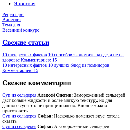
Японская
Рецепт дня
Винегрет
Тема дня
Весенний конкурс!
Свежие статьи
10 интересных фактов
10 способов экономить на еде, а не на
здоровье
Комментариев: 15
10 интересных фактов
10 лучших блюд из помидоров
Комментариев: 15
Свежие комментарии
Суп из сельдерея
Алексей Онегин:
Замороженный сельдерей
даст больше жидкости и более мягкую текстуру, но для
данного супа это не принципиально. Вполне можно
приготовить.
Суп из сельдерея
Софья:
Насколько поменяет вкус, хотела
сказать
Суп из сельдерея
Софья:
А замороженный сельдерей