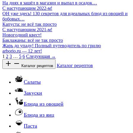
На днях я зашёл в магазин и выпал в осадок…
С наступающим 2022-м!
ОН уже здесь! 130 секретов для идеальных блюд из овощей и
бобовых…
Капуста: не всё так просто
С наступающим 2021-м!
Новогодний квест!
Баклажаны: всё не так просто
Жарь до упаду! Полный путеводитель по грилю
arborio.ru — 12 лет!
1
2
3
…
5
6
Следующая →
Каталог рецептов
Каталог рецептов
Салаты
Закуски
Блюда из овощей
Блюда из яиц
Паста