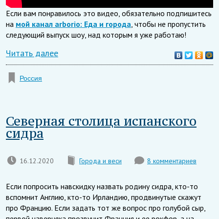
Если вам понравилось это видео, обязательно подпишитесь
на
мой канал arborio: Еда и города
, чтобы не пропустить
следующий выпуск шоу, над которым я уже работаю!
Читать далее
Россия
Северная столица испанского
сидра
16.12.2020
Города и веси
8 комментариев
Если попросить навскидку назвать родину сидра, кто-то
вспомнит Англию, кто-то Ирландию, продвинутые скажут
про Францию. Если задать тот же вопрос про голубой сыр,
первой наверняка прозвучит Франция и ее рокфор, а на