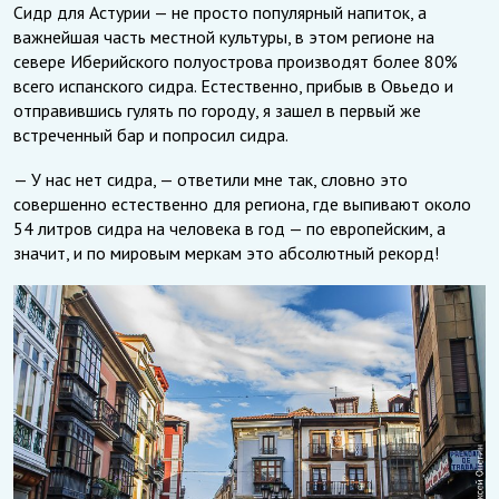
Сидр для Астурии — не просто популярный напиток, а
важнейшая часть местной культуры, в этом регионе на
севере Иберийского полуострова производят более 80%
всего испанского сидра. Естественно, прибыв в Овьедо и
отправившись гулять по городу, я зашел в первый же
встреченный бар и попросил сидра.
— У нас нет сидра, — ответили мне так, словно это
совершенно естественно для региона, где выпивают около
54 литров сидра на человека в год — по европейским, а
значит, и по мировым меркам это абсолютный рекорд!