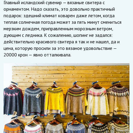
Главный исландский сувенир — вязаные свитера с
орнаментом. Надо сказать, это довольно практичный
подарок: здешний климат коварен даже летом, когда
теплая солнечная погода может за пять минут смениться
мерзким дождем, приправленным морозным ветром,
дующим с ледника. К сожалению, шопинг не задался:
действительно красивого свитера я так и не нашел, да и
цена, которую просили за это вязаное удовольствие —
20000 крон — явно отталкивала.