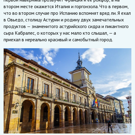
втором месте окажется Италия и горгонзола. Что в первом,
что во втором случае про Испанию вспомнят вряд ли. Я ехал
в Овьедо, столицу Астурии и родину двух замечательных
продуктов — знаменитого астурийского сидра и пикантного
сыра Кабралес, о которых у нас мало кто слышал, — а
приехал в нереально красивый и самобытный город.