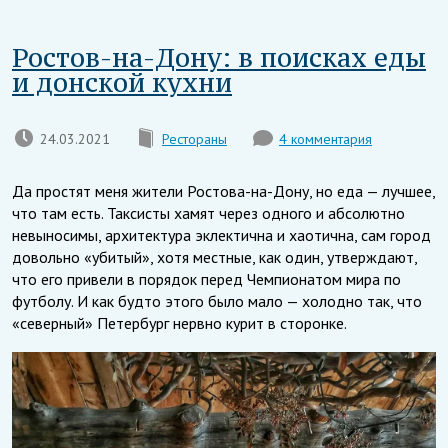
Ростов-на-Дону: в поисках еды
и донской кухни
24.03.2021
Рестораны
4 комментария
Да простят меня жители Ростова-на-Дону, но еда — лучшее,
что там есть. Таксисты хамят через одного и абсолютно
невыносимы, архитектура эклектична и хаотична, сам город
довольно «убитый», хотя местные, как один, утверждают,
что его привели в порядок перед Чемпионатом мира по
футболу. И как будто этого было мало — холодно так, что
«северный» Петербург нервно курит в сторонке.