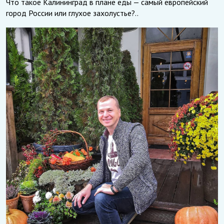
Что такое Калининград в плане еды — самый европейский
город России или глухое захолустье?..