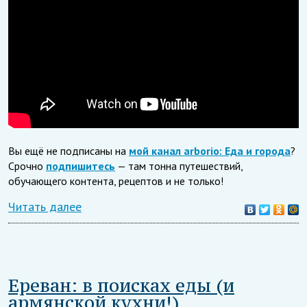
Вы ещё не подписаны на
мой канал arborio: Еда и города
?
Срочно
подпишитесь
— там тонна путешествий,
обучающего контента, рецептов и не только!
Читать далее
Ереван: в поисках еды (и
армянской кухни!)