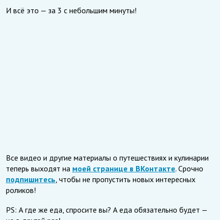
И всё это — за 3 с небольшим минуты!
Все видео и другие материалы о путешествиях и кулинарии
теперь выходят на
моей странице в ВКонтакте
. Срочно
подпишитесь
, чтобы не пропустить новых интересных
роликов!
PS: А где же еда, спросите вы? А еда обязательно будет —