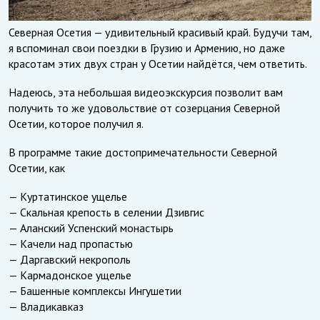
Северная Осетия — удивительный красивый край. Будучи там,
я вспоминал свои поездки в Грузию и Армению, но даже
красотам этих двух стран у Осетии найдётся, чем ответить.
Надеюсь, эта небольшая видеоэкскурсия позволит вам
получить то же удовольствие от созерцания Северной
Осетии, которое получил я.
В программе такие достопримечательности Северной
Осетии, как
— Куртатинское ущелье
— Скальная крепость в селении Дзивгис
— Аланский Успенский монастырь
— Качели над пропастью
— Даргавский некрополь
— Кармадонское ущелье
— Башенные комплексы Ингушетии
— Владикавказ