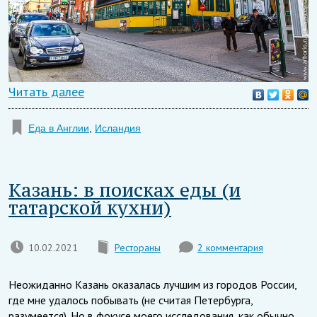
Читать далее
Еда в Англии
,
Исландия
Казань: в поисках еды (и
татарской кухни)
10.02.2021
Рестораны
2 комментария
Неожиданно Казань оказалась лучшим из городов России,
где мне удалось побывать (не считая Петербурга,
разумеется). Но в фокусе моего исследования, как обычно,