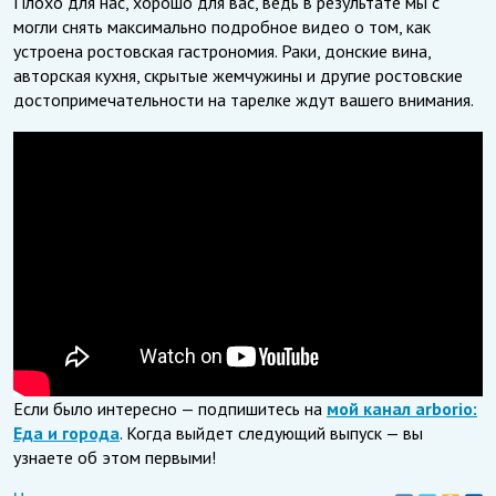
Плохо для нас, хорошо для вас, ведь в результате мы с
могли снять максимально подробное видео о том, как
устроена ростовская гастрономия. Раки, донские вина,
авторская кухня, скрытые жемчужины и другие ростовские
достопримечательности на тарелке ждут вашего внимания.
Если было интересно — подпишитесь на
мой канал arborio:
Еда и города
. Когда выйдет следующий выпуск — вы
узнаете об этом первыми!