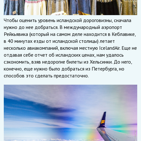
Чтобы оценить уровень исландской дороговизны, сначала
нужно до нее добраться. В международный аэропорт
Рейкьявика (который на самом деле находится в Кеблавике,
в 40 минутах езды от исландской столицы) летает
несколько авиакомпаний, включая местную IcelandAir. Еще не
отдавая себе отчет об исландских ценах, нам удалось
сэкономить, взяв недорогие билеты из Хельсинки. До него,
конечно, еще нужно было добраться из Петербурга, но
способов это сделать предостаточно.