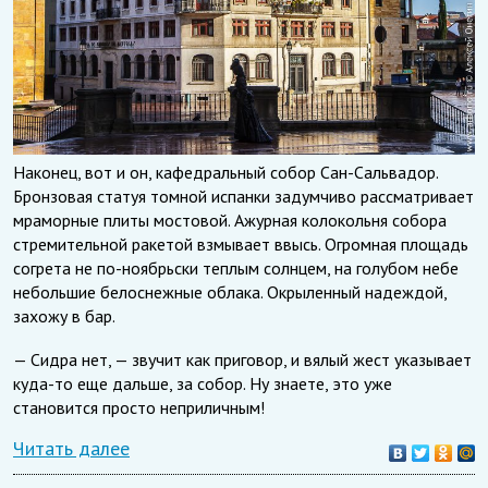
Наконец, вот и он, кафедральный собор Сан-Сальвадор.
Бронзовая статуя томной испанки задумчиво рассматривает
мраморные плиты мостовой. Ажурная колокольня собора
стремительной ракетой взмывает ввысь. Огромная площадь
согрета не по-ноябрьски теплым солнцем, на голубом небе
небольшие белоснежные облака. Окрыленный надеждой,
захожу в бар.
— Сидра нет, — звучит как приговор, и вялый жест указывает
куда-то еще дальше, за собор. Ну знаете, это уже
становится просто неприличным!
Читать далее