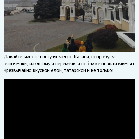
Давайте вместе прогуляемся по Казани, попробуем
эчпочмаки, кыздырму и перемячи, и поближе познакомимся с
чрезвычайно вкусной едой, татарской и не только!