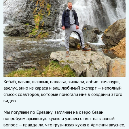
Кебаб, лаваш, шашлык, пахлава, хинкали, лобио, хачапури,
авелук, вино из караса и ваш любимый эксперт — неполный
список соавторов, которые помогали мне в создании этого
видео.
Мы погуляем по Еревану, заглянем на озеро Севан,
попробуем армянскую кухню и узнаем ответ на главный
вопрос — правда ли, что грузинская кухня в Армении вкуснее,