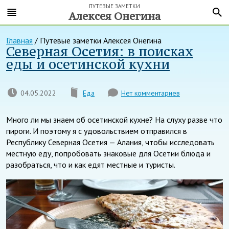
ПУТЕВЫЕ ЗАМЕТКИ
Алексея Онегина
Главная
/ Путевые заметки Алексея Онегина
Северная Осетия: в поисках
еды и осетинской кухни
04.05.2022
Еда
Нет комментариев
Много ли мы знаем об осетинской кухне? На слуху разве что
пироги. И поэтому я с удовольствием отправился в
Республику Северная Осетия — Алания, чтобы исследовать
местную еду, попробовать знаковые для Осетии блюда и
разобраться, что и как едят местные и туристы.